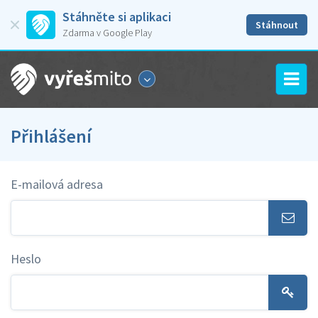
Stáhněte si aplikaci
Stáhnout
Zdarma v Google Play
Přihlášení
E-mailová adresa
Heslo