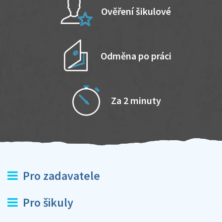
Ověření šikulové
Odměna po práci
Za 2 minuty
Pro zadavatele
Pro šikuly