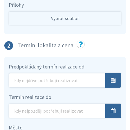
Přílohy
Vybrat soubor
2
Termín, lokalita a cena
Předpokládaný termín realizace od
Termín realizace do
Město