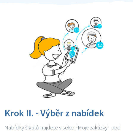
Krok II. - Výběr z nabídek
Nabídky šikulů najdete v sekci "Moje zakázky" pod