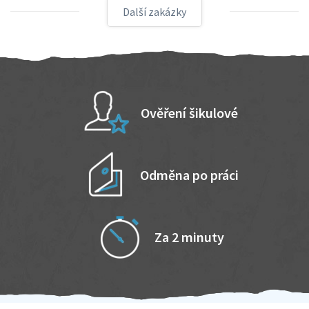
Další zakázky
Ověření šikulové
Odměna po práci
Za 2 minuty