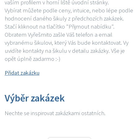
vaším profilem v horní liště úvodní stránky.
Vybírat můžete podle ceny, intuice, nebo lépe podle
hodnocení daného šikuly z předchozích zakázek.
Stačí kliknout na tlačítko "Přijmout nabídku".
Obratem Vyřešmito zašle Váš telefon a email
vybranému šikulovi, který Vás bude kontaktovat. Vy
uvidíte kontakty na šikulu v detailu zakázky. Vše je
opět úplně zadarmo :-)
Přidat zakázku
Výběr zakázek
Nechte se inspirovat zakázkami ostatních.