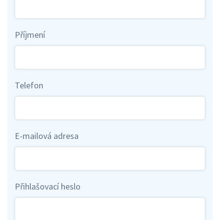
Příjmení
Telefon
E-mailová adresa
Přihlašovací heslo