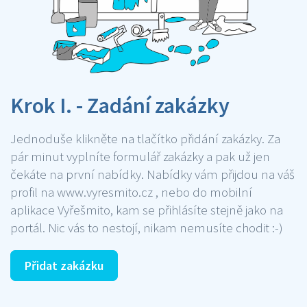
Krok I. - Zadání zakázky
Jednoduše klikněte na tlačítko přidání zakázky. Za
pár minut vyplníte formulář zakázky a pak už jen
čekáte na první nabídky. Nabídky vám přijdou na váš
profil na www.vyresmito.cz , nebo do mobilní
aplikace Vyřešmito, kam se přihlásíte stejně jako na
portál. Nic vás to nestojí, nikam nemusíte chodit :-)
Přidat zakázku