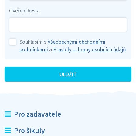
Ověření hesla
Souhlasím s
Všeobecnými obchodními
podmínkami
a
Pravidly ochrany osobních údajů
ULOŽIT
Pro zadavatele
Pro šikuly