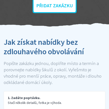
PŘIDAT ZAKÁZKU
Jak získat nabídky bez
zdlouhavého obvolávání
Popište zakázku jednou, doplňte místo a termín a
porovnejte nabídky šikulů z okolí. Vyřešmito je
vhodné pro menší práce, opravy, montáže i dlouho
odkládané domácí úkoly.
1. Zadáte poptávku.
Stačí několik detailů, fotka je výhoda.