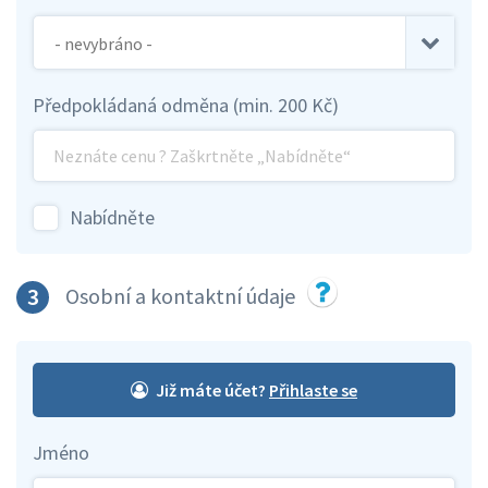
Předpokládaná odměna (min. 200 Kč)
Nabídněte
3
Osobní a kontaktní údaje
Již máte účet?
Jméno