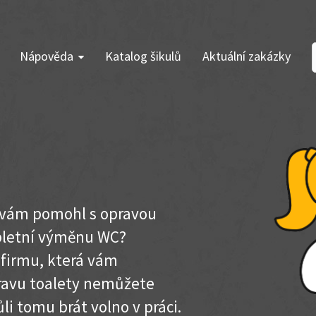
Nápověda
Katalog šikulů
Aktuální zakázky
y vám pomohl s opravou
pletní výměnu WC?
 firmu, která vám
pravu toalety nemůžete
li tomu brát volno v práci.