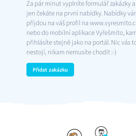
Za pár minut vyplníte formulář zakázky a
jen čekáte na první nabídky. Nabídky v
přijdou na váš profil na www.vyresmito.cz
nebo do mobilní aplikace Vyřešmito, ka
přihlásíte stejně jako na portál. Nic vás t
nestojí, nikam nemusíte chodit :-)
Přidat zakázku