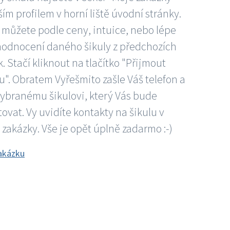
ím profilem v horní liště úvodní stránky.
 můžete podle ceny, intuice, nebo lépe
hodnocení daného šikuly z předchozích
. Stačí kliknout na tlačítko "Přijmout
". Obratem Vyřešmito zašle Váš telefon a
vybranému šikulovi, který Vás bude
ovat. Vy uvidíte kontakty na šikulu v
 zakázky. Vše je opět úplně zadarmo :-)
akázku