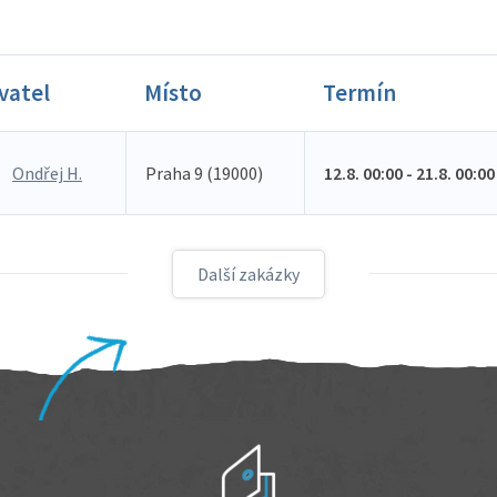
vatel
Místo
Termín
Ondřej H.
Praha 9 (19000)
12.8. 00:00 - 21.8. 00:00
Další zakázky