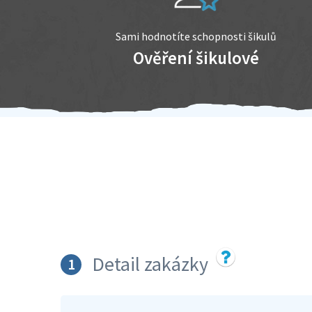
Sami hodnotíte schopnosti šikulů
Ověření šikulové
Detail zakázky
1