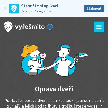
Stáhněte si aplikaci
Stáhnout
Zdarma v Google Play
Oprava dveří
Poptáváte opravu dveří a zámku, koukli jste se na ceník
truhlářů a jejich dodací lhůty a trošku jste se vyděsili?