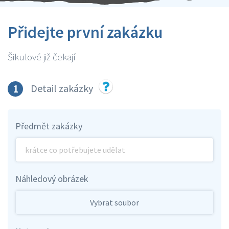
Přidejte první zakázku
Šikulové již čekají
1
Detail zakázky
Předmět zakázky
Náhledový obrázek
Vybrat soubor