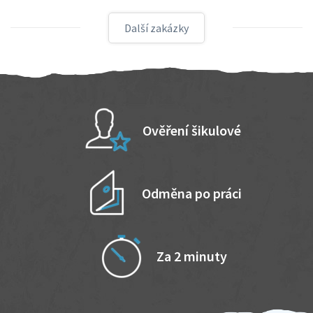
Další zakázky
Ověření šikulové
Odměna po práci
Za 2 minuty