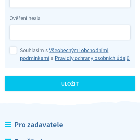
Ověření hesla
Souhlasím s
Všeobecnými obchodními
podmínkami
a
Pravidly ochrany osobních údajů
ULOŽIT
Pro zadavatele