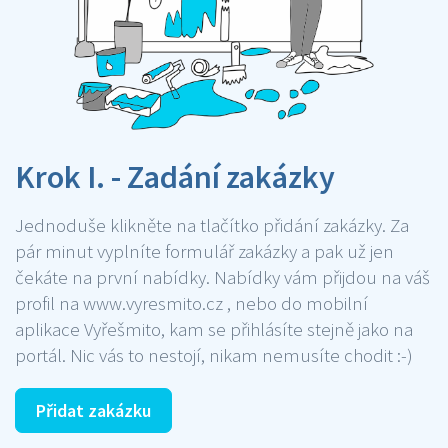
Krok I. - Zadání zakázky
Jednoduše klikněte na tlačítko přidání zakázky. Za
pár minut vyplníte formulář zakázky a pak už jen
čekáte na první nabídky. Nabídky vám přijdou na váš
profil na www.vyresmito.cz , nebo do mobilní
aplikace Vyřešmito, kam se přihlásíte stejně jako na
portál. Nic vás to nestojí, nikam nemusíte chodit :-)
Přidat zakázku