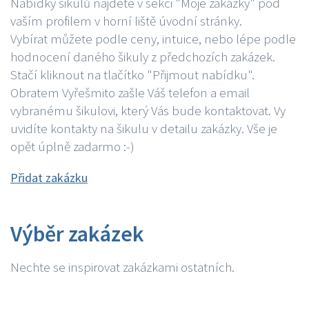
Nabídky šikulů najdete v sekci "Moje zakázky" pod
vaším profilem v horní liště úvodní stránky.
Vybírat můžete podle ceny, intuice, nebo lépe podle
hodnocení daného šikuly z předchozích zakázek.
Stačí kliknout na tlačítko "Přijmout nabídku".
Obratem Vyřešmito zašle Váš telefon a email
vybranému šikulovi, který Vás bude kontaktovat. Vy
uvidíte kontakty na šikulu v detailu zakázky. Vše je
opět úplně zadarmo :-)
Přidat zakázku
Výběr zakázek
Nechte se inspirovat zakázkami ostatních.