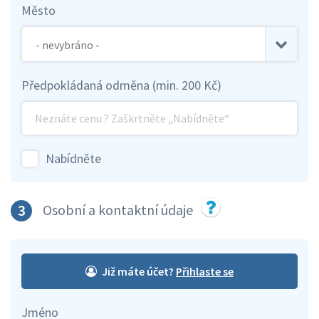
Město
Předpokládaná odměna (min. 200 Kč)
Nabídněte
3
Osobní a kontaktní údaje
Již máte účet?
Jméno