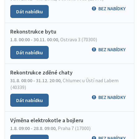
BEZ NABÍDKY
Dát nabídku
Rekonstrukce bytu
1.8. 00:00 - 30.11. 00:00
,
Ostrava 3 (70300)
BEZ NABÍDKY
Dát nabídku
Rekontrukce zděné chaty
31.8. 08:00 - 31.12. 20:00
,
Chlumec u Ústí nad Labem
(40339)
BEZ NABÍDKY
Dát nabídku
Výměna elektrokotle a bojleru
1.8. 09:00 - 28.8. 09:00
,
Praha 7 (17000)
BEZ NABÍDKY