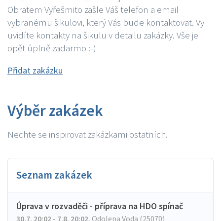
Obratem Vyřešmito zašle Váš telefon a email
vybranému šikulovi, který Vás bude kontaktovat. Vy
uvidíte kontakty na šikulu v detailu zakázky. Vše je
opět úplně zadarmo :-)
Přidat zakázku
Výběr zakázek
Nechte se inspirovat zakázkami ostatních.
Seznam zakázek
Úprava v rozvaděči - příprava na HDO spínač
30.7. 20:02 - 7.8. 20:02
,
Odolena Voda (25070)