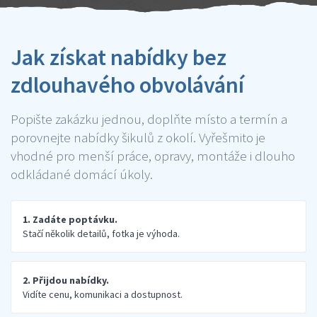
Jak získat nabídky bez
zdlouhavého obvolávání
Popište zakázku jednou, doplňte místo a termín a
porovnejte nabídky šikulů z okolí. Vyřešmito je
vhodné pro menší práce, opravy, montáže i dlouho
odkládané domácí úkoly.
1. Zadáte poptávku.
Stačí několik detailů, fotka je výhoda.
2. Přijdou nabídky.
Vidíte cenu, komunikaci a dostupnost.