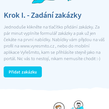
Krok I. - Zadání zakázky
Jednoduše klikněte na tlačítko přidání zakázky. Za
pár minut vyplníte formulář zakázky a pak už jen
čekáte na první nabídky. Nabídky vám přijdou na váš
profil na www.vyresmito.cz , nebo do mobilní
aplikace Vyřešmito, kam se přihlásíte stejně jako na
portál. Nic vás to nestojí, nikam nemusíte chodit :-)
Přidat zakázku