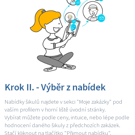
Krok II. - Výběr z nabídek
Nabídky šikulů najdete v sekci "Moje zakázky" pod
vaším profilem v horní liště úvodní stránky.
Vybírat můžete podle ceny, intuice, nebo lépe podle
hodnocení daného šikuly z předchozích zakázek.
Stačí kliknout na tlačítko "Přijmout nabídku".