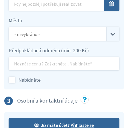
Město
Předpokládaná odměna (min. 200 Kč)
Nabídněte
3
Osobní a kontaktní údaje
Již máte účet?