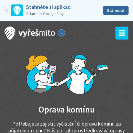
Stáhněte si aplikaci
Stáhnout
Zdarma v Google Play
Oprava komínu
Potřebujete zajistit vyčištění či opravu komínu za
přijatelnou cenu? Náš portál zprostředkovává opravy