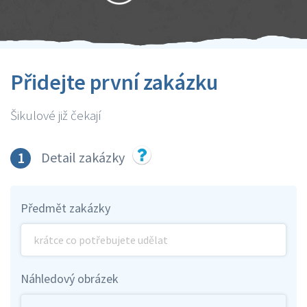
Přidejte první zakázku
Šikulové již čekají
1
Detail zakázky
Předmět zakázky
Náhledový obrázek