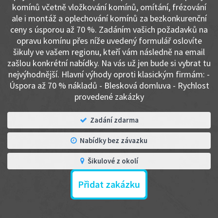
komínů včetně vložkování komínů, omítání, frézování
ale i montáž a oplechování komínů za bezkonkurenční
ceny s úsporou až 70 %. Zadáním vašich požadavků na
opravu komínu přes níže uvedený formulář oslovíte
šikuly ve vašem regionu, kteří vám následně na email
zašlou konkrétní nabídky. Na vás už jen bude si vybrat tu
nejvýhodnější. Hlavní výhody oproti klasickým firmám: -
Úspora až 70 % nákladů - Blesková domluva - Rychlost
provedené zakázky
Zadání zdarma
Nabídky bez závazku
Šikulové z okolí
Přidat zakázku