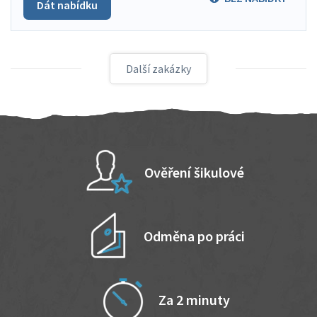
Dát nabídku
Další zakázky
Ověření šikulové
Odměna po práci
Za 2 minuty