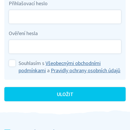
Přihlašovací heslo
Ověření hesla
Souhlasím s
Všeobecnými obchodními
podmínkami
a
Pravidly ochrany osobních údajů
ULOŽIT