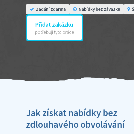
Zadání zdarma
Nabídky bez závazku
Š
Přidat zakázku
potřebuji tyto práce
Jak získat nabídky bez
zdlouhavého obvolávání