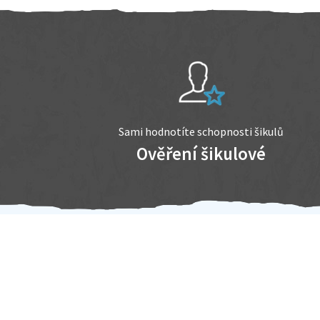
Sami hodnotíte schopnosti šikulů
Ověření šikulové