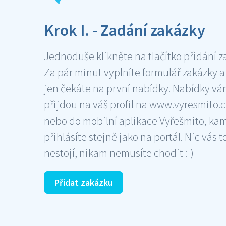
Krok I. - Zadání zakázky
Jednoduše klikněte na tlačítko přidání z
Za pár minut vyplníte formulář zakázky a
jen čekáte na první nabídky. Nabídky v
přijdou na váš profil na www.vyresmito.cz
nebo do mobilní aplikace Vyřešmito, ka
přihlásíte stejně jako na portál. Nic vás t
nestojí, nikam nemusíte chodit :-)
Přidat zakázku