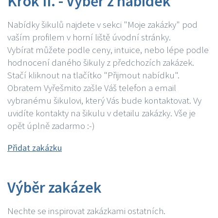
Krok II. - Výběr z nabídek
Nabídky šikulů najdete v sekci "Moje zakázky" pod
vaším profilem v horní liště úvodní stránky.
Vybírat můžete podle ceny, intuice, nebo lépe podle
hodnocení daného šikuly z předchozích zakázek.
Stačí kliknout na tlačítko "Přijmout nabídku".
Obratem Vyřešmito zašle Váš telefon a email
vybranému šikulovi, který Vás bude kontaktovat. Vy
uvidíte kontakty na šikulu v detailu zakázky. Vše je
opět úplně zadarmo :-)
Přidat zakázku
Výběr zakázek
Nechte se inspirovat zakázkami ostatních.