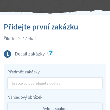
Přidejte první zakázku
Šikulové již čekají
1
Detail zakázky
Předmět zakázky
Náhledový obrázek
Vybrat soubor