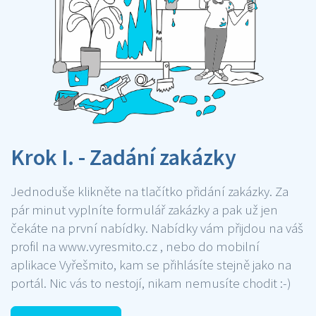
Krok I. - Zadání zakázky
Jednoduše klikněte na tlačítko přidání zakázky. Za
pár minut vyplníte formulář zakázky a pak už jen
čekáte na první nabídky. Nabídky vám přijdou na váš
profil na www.vyresmito.cz , nebo do mobilní
aplikace Vyřešmito, kam se přihlásíte stejně jako na
portál. Nic vás to nestojí, nikam nemusíte chodit :-)