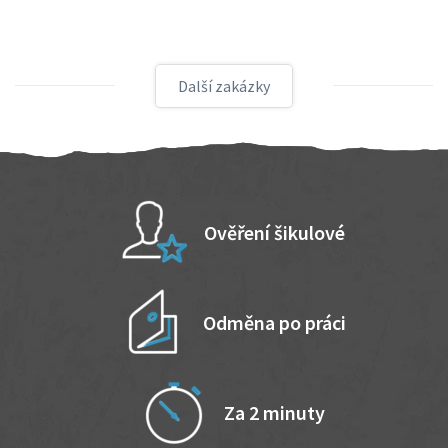
Další zakázky
Ověření šikulové
Odměna po práci
Za 2 minuty