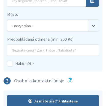
Město
Předpokládaná odměna (min. 200 Kč)
Nabídněte
3
Osobní a kontaktní údaje
Již máte účet?