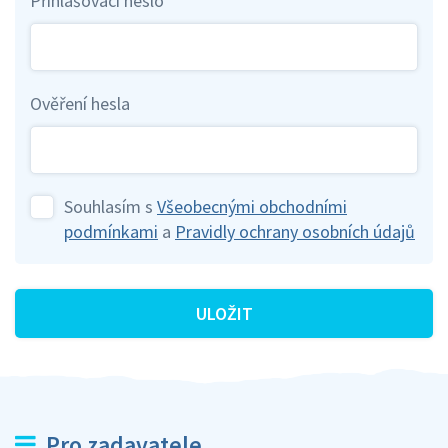
Přihlašovací heslo
Ověření hesla
Souhlasím s
Všeobecnými obchodními
podmínkami
a
Pravidly ochrany osobních údajů
ULOŽIT
Pro zadavatele