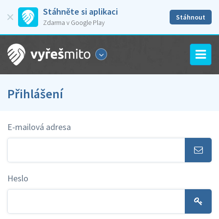
Stáhněte si aplikaci
Stáhnout
Zdarma v Google Play
Přihlášení
E-mailová adresa
Heslo