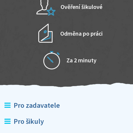
Ověření šikulové
Odměna po práci
Za 2 minuty
Pro zadavatele
Pro šikuly