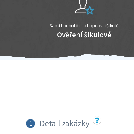
Sami hodnotíte schopnosti šikulů
Ověření šikulové
Detail zakázky
1