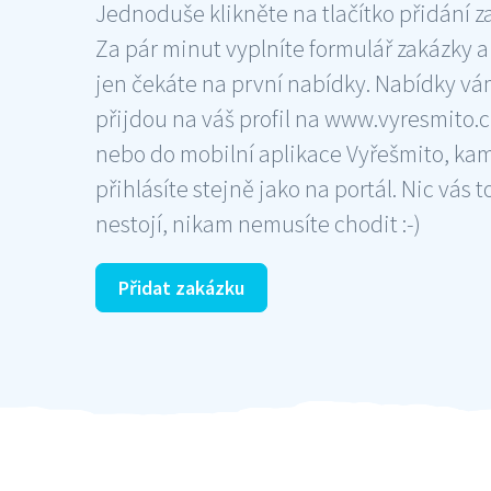
Jednoduše klikněte na tlačítko přidání z
Za pár minut vyplníte formulář zakázky a
jen čekáte na první nabídky. Nabídky v
přijdou na váš profil na www.vyresmito.cz
nebo do mobilní aplikace Vyřešmito, ka
přihlásíte stejně jako na portál. Nic vás t
nestojí, nikam nemusíte chodit :-)
Přidat zakázku