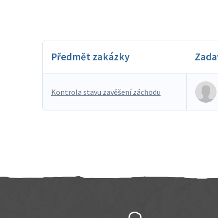
Předmět zakázky
Zada
Kontrola stavu zavěšení záchodu