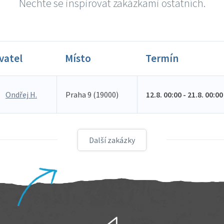
Nechte se inspirovat zakázkami ostatních.
vatel
Místo
Termín
Ondřej H.
Praha 9 (19000)
12.8. 00:00 - 21.8. 00:00
Další zakázky