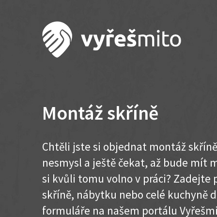
Montáž skříně
Chtěli jste si objednat montáž skřín
nesmysl a ještě čekat, až bude mít m
si kvůli tomu volno v práci? Zadejt
skříně, nábytku nebo celé kuchyně 
formuláře na našem portálu Vyřešmi