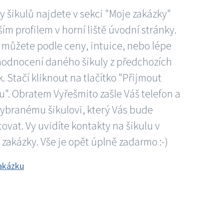
 šikulů najdete v sekci "Moje zakázky"
ím profilem v horní liště úvodní stránky.
 můžete podle ceny, intuice, nebo lépe
hodnocení daného šikuly z předchozích
. Stačí kliknout na tlačítko "Přijmout
". Obratem Vyřešmito zašle Váš telefon a
vybranému šikulovi, který Vás bude
ovat. Vy uvidíte kontakty na šikulu v
 zakázky. Vše je opět úplně zadarmo :-)
akázku