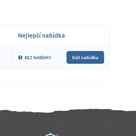
Nejlepší nabídka
BEZ NABÍDKY
Dát nabídku