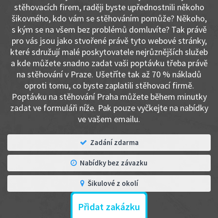
stěhovacích firem, raději byste upřednostnili někoho
šikovného, kdo vám se stěhováním pomůže? Někoho,
s kým se na všem bez problémů domluvíte? Tak právě
pro vás jsou jako stvořené právě tyto webové stránky,
které sdružují malé poskytovatele nejrůznějších služeb
a kde můžete snadno zadat vaši poptávku třeba právě
na stěhování v Praze. Ušetříte tak až 70 % nákladů
oproti tomu, co byste zaplatili stěhovací firmě.
Poptávku na stěhování Praha můžete během minutky
zadat ve formuláři níže. Pak pouze vyčkejte na nabídky
ve vašem emailu.
Zadání zdarma
Nabídky bez závazku
Šikulové z okolí
Přidat zakázku