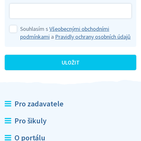
Souhlasím s
Všeobecnými obchodními
podmínkami
a
Pravidly ochrany osobních údajů
ULOŽIT
Pro zadavatele
Pro šikuly
O portálu