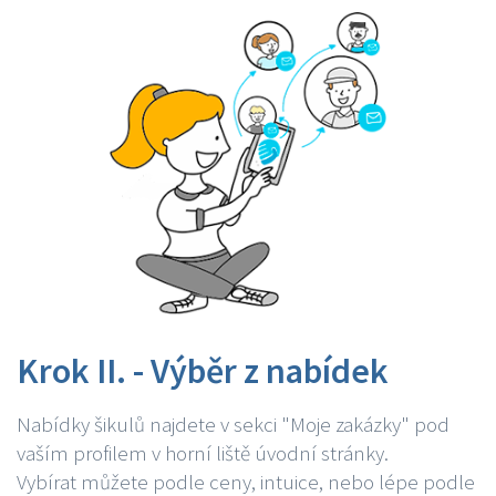
Krok II. - Výběr z nabídek
Nabídky šikulů najdete v sekci "Moje zakázky" pod
vaším profilem v horní liště úvodní stránky.
Vybírat můžete podle ceny, intuice, nebo lépe podle