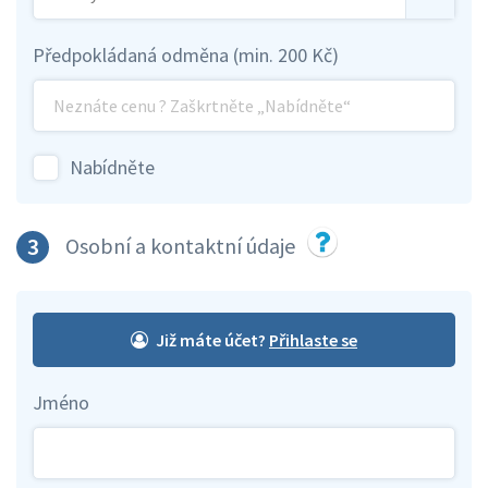
Předpokládaná odměna (min. 200 Kč)
Nabídněte
3
Osobní a kontaktní údaje
Již máte účet?
Jméno