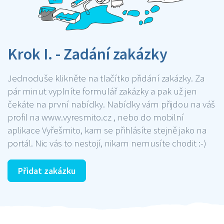
Krok I. - Zadání zakázky
Jednoduše klikněte na tlačítko přidání zakázky. Za
pár minut vyplníte formulář zakázky a pak už jen
čekáte na první nabídky. Nabídky vám přijdou na váš
profil na www.vyresmito.cz , nebo do mobilní
aplikace Vyřešmito, kam se přihlásíte stejně jako na
portál. Nic vás to nestojí, nikam nemusíte chodit :-)
Přidat zakázku