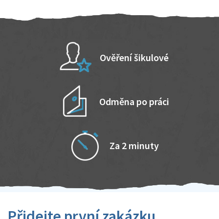
Ověření šikulové
Odměna po práci
Za 2 minuty
Přidejte první zakázku