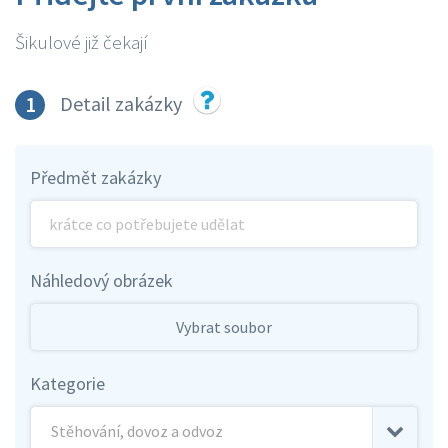
Šikulové již čekají
1
Detail zakázky
Předmět zakázky
Náhledový obrázek
Vybrat soubor
Kategorie