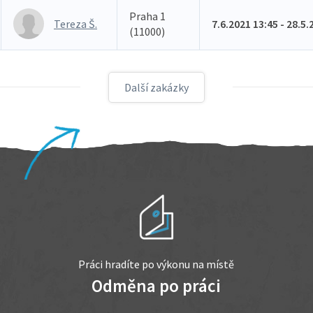
Praha 1
Tereza Š.
7.6.2021 13:45 - 28.5.
(11000)
Další zakázky
Práci hradíte po výkonu na místě
Odměna po práci