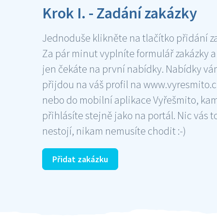
Krok I. - Zadání zakázky
Jednoduše klikněte na tlačítko přidání z
Za pár minut vyplníte formulář zakázky a
jen čekáte na první nabídky. Nabídky v
přijdou na váš profil na www.vyresmito.cz
nebo do mobilní aplikace Vyřešmito, ka
přihlásíte stejně jako na portál. Nic vás t
nestojí, nikam nemusíte chodit :-)
Přidat zakázku