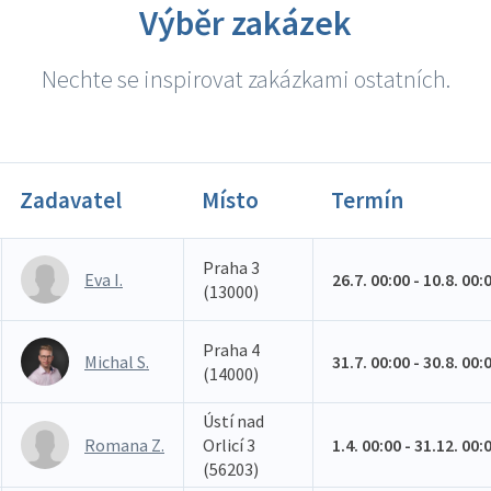
Výběr zakázek
Nechte se inspirovat zakázkami ostatních.
Zadavatel
Místo
Termín
Praha 3
Eva I.
26.7. 00:00 - 10.8. 00:
(13000)
Praha 4
Michal S.
31.7. 00:00 - 30.8. 00:
(14000)
Ústí nad
Romana Z.
Orlicí 3
1.4. 00:00 - 31.12. 00:
(56203)