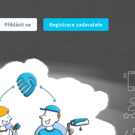
Přihlásit se
Registrace zadavatele