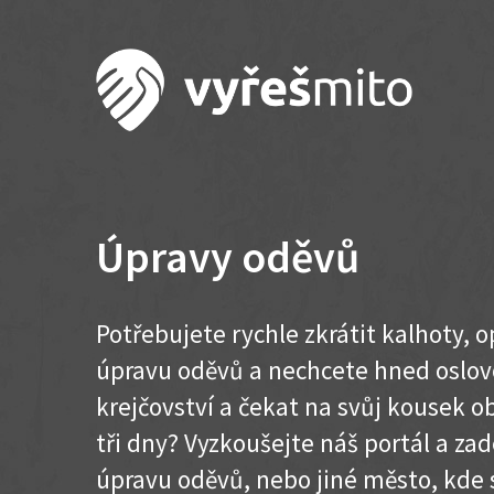
Úpravy oděvů
Potřebujete rychle zkrátit kalhoty, 
úpravu oděvů a nechcete hned oslo
krejčovství a čekat na svůj kousek o
tři dny? Vyzkoušejte náš portál a za
úpravu oděvů, nebo jiné město, kde 