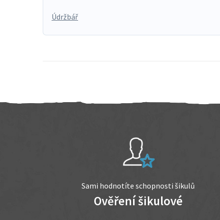
Údržbář
Sami hodnotíte schopnosti šikulů
Ověření šikulové