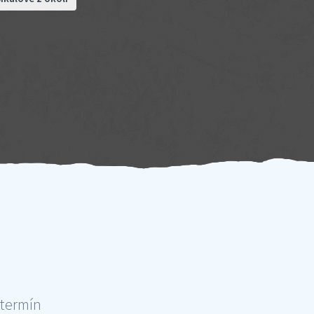
 termín