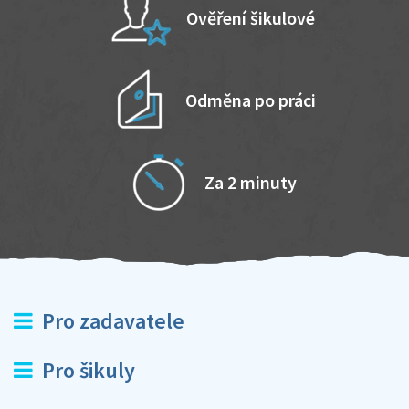
Ověření šikulové
Odměna po práci
Za 2 minuty
Pro zadavatele
Pro šikuly