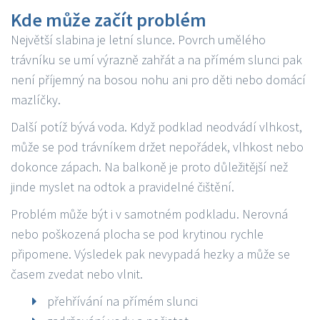
Kde může začít problém
Největší slabina je letní slunce. Povrch umělého
trávníku se umí výrazně zahřát a na přímém slunci pak
není příjemný na bosou nohu ani pro děti nebo domácí
mazlíčky.
Další potíž bývá voda. Když podklad neodvádí vlhkost,
může se pod trávníkem držet nepořádek, vlhkost nebo
dokonce zápach. Na balkoně je proto důležitější než
jinde myslet na odtok a pravidelné čištění.
Problém může být i v samotném podkladu. Nerovná
nebo poškozená plocha se pod krytinou rychle
připomene. Výsledek pak nevypadá hezky a může se
časem zvedat nebo vlnit.
přehřívání na přímém slunci