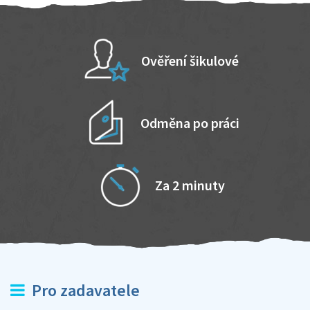
Ověření šikulové
Odměna po práci
Za 2 minuty
Pro zadavatele