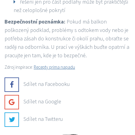
řešení jen pro část podlahy může být praktičtější
než celoplošné pokrytí
Bezpečnostní poznámka:
Pokud má balkon
poškozený podklad, problémy s odtokem vody nebo je
potřeba zásah do konstrukce či okolí prahu, obraťte se
raději na odborníka. U prací ve výškách buďte opatrní a
pracujte jen tam, kde je to bezpečné.
Zdroj inspirace:
Recepty prima napadu
Sdílet na Facebooku
Sdílet na Google
Sdílet na Twitteru