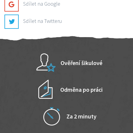
Sdílet na Google
Sdílet na Twitteru
Ověření šikulové
Odměna po práci
Za 2 minuty