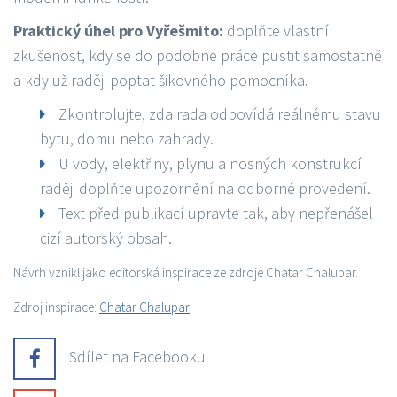
Praktický úhel pro Vyřešmito:
doplňte vlastní
zkušenost, kdy se do podobné práce pustit samostatně
a kdy už raději poptat šikovného pomocníka.
Zkontrolujte, zda rada odpovídá reálnému stavu
bytu, domu nebo zahrady.
U vody, elektřiny, plynu a nosných konstrukcí
raději doplňte upozornění na odborné provedení.
Text před publikací upravte tak, aby nepřenášel
cizí autorský obsah.
Návrh vznikl jako editorská inspirace ze zdroje Chatar Chalupar.
Zdroj inspirace:
Chatar Chalupar
Sdílet na Facebooku