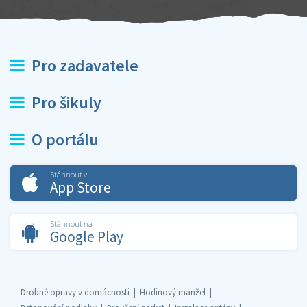
Pro zadavatele
Pro šikuly
O portálu
Stáhnout v
App Store
Stáhnout na
Google Play
Drobné opravy v domácnosti
Hodinový manžel