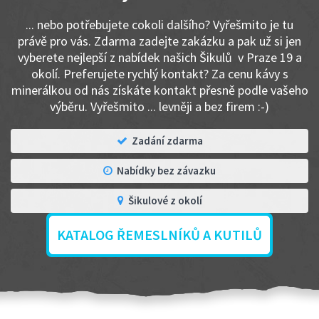
... nebo potřebujete cokoli dalšího? Vyřešmito je tu
právě pro vás. Zdarma zadejte zakázku a pak už si jen
vyberete nejlepší z nabídek našich Šikulů v Praze 19 a
okolí. Preferujete rychlý kontakt? Za cenu kávy s
minerálkou od nás získáte kontakt přesně podle vašeho
výběru. Vyřešmito ... levněji a bez firem :-)
Zadání zdarma
Nabídky bez závazku
Šikulové z okolí
KATALOG ŘEMESLNÍKŮ A KUTILŮ