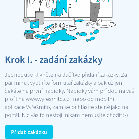
Krok I. - zadání zakázky
Jednoduše klikněte na tlačítko přidání zakázky. Za
pár minut vyplníte formulář zakázky a pak už jen
čekáte na první nabídky. Nabídky vám příjdou na váš
profil na www.vyresmito.cz , nebo do mobilní
aplikace Vyřešmito, kam se přihlásíte stejně jako na
portál. Nic vás to nestojí, nikam nemusíte chodit :-)
Přidat zakázku