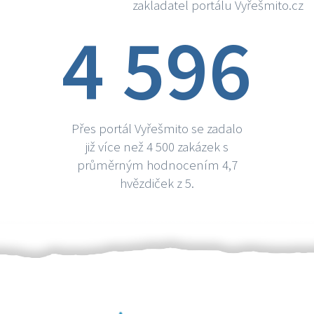
zakladatel portálu Vyřešmito.cz
4 596
Přes portál Vyřešmito se zadalo
již více než 4 500 zakázek s
průměrným hodnocením 4,7
hvězdiček z 5.
Ověření šikulové