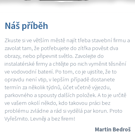
Náš příběh
Zkuste si ve větším městě najít třeba stavební firmu a
zavolat tam, že potřebujete do zítřka pověsit dva
obrazy, nebo připevnit světlo. Zavolejte do
instalatérské firmy a chtějte po nich vyměnit těsnění
ve vodovodní baterií. Po tom, co je ujistíte, že to
opravdu není vtip, v lepším případě dostanete
termín za několik týdnů, účet včetně výjezdu,
parkovného a spousty dalších položek. A to je určitě
ve vašem okolí někdo, kdo takovou práci bez
problému zvládne a rád si vydělá par korun. Proto
Vyřešmito. Levněji a bez firem!
Martin Bedroš