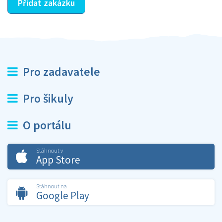
Přidat zakázku
Pro zadavatele
Pro šikuly
O portálu
Stáhnout v
App Store
Stáhnout na
Google Play