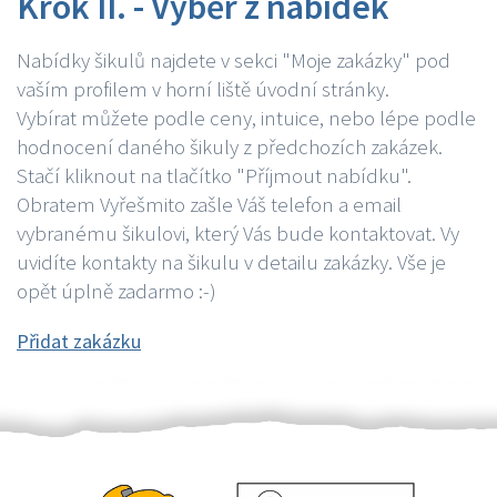
Krok II. - Výběr z nabídek
Nabídky šikulů najdete v sekci "Moje zakázky" pod
vaším profilem v horní liště úvodní stránky.
Vybírat můžete podle ceny, intuice, nebo lépe podle
hodnocení daného šikuly z předchozích zakázek.
Stačí kliknout na tlačítko "Příjmout nabídku".
Obratem Vyřešmito zašle Váš telefon a email
vybranému šikulovi, který Vás bude kontaktovat. Vy
uvidíte kontakty na šikulu v detailu zakázky. Vše je
opět úplně zadarmo :-)
Přidat zakázku