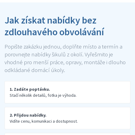
Jak získat nabídky bez
zdlouhavého obvolávání
Popište zakázku jednou, doplňte místo a termín a
porovnejte nabídky šikulů z okolí. Vyřešmito je
vhodné pro menší práce, opravy, montáže i dlouho
odkládané domácí úkoly.
1. Zadáte poptávku.
Stačí několik detailů, fotka je výhoda.
2. Přijdou nabídky.
Vidíte cenu, komunikaci a dostupnost.