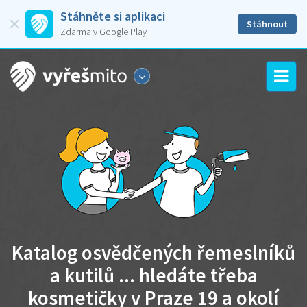
Stáhněte si aplikaci
Stáhnout
Zdarma v Google Play
Katalog osvědčených řemeslníků
a kutilů ... hledáte třeba
kosmetičky v Praze 19 a okolí