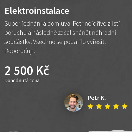
Elektroinstalace
Super jednání a domluva. Petr nejdříve zjistil
poruchu a následně začal shánět náhradní
součástky. Všechno se podařilo vyřešit.
Doporučuji!
2 500 Kč
Dohodnutá cena
Petr K.