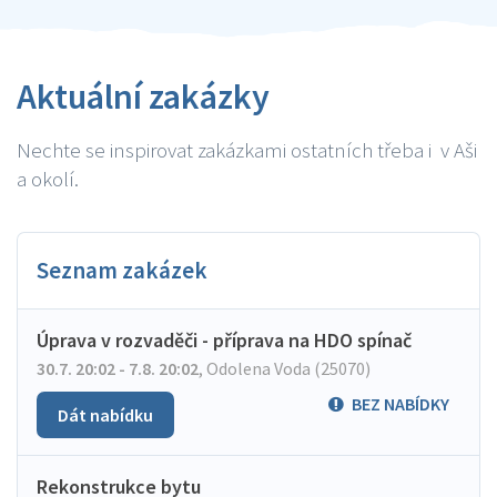
Aktuální zakázky
Nechte se inspirovat zakázkami ostatních třeba i v Aši
a okolí.
Seznam zakázek
Úprava v rozvaděči - příprava na HDO spínač
30.7. 20:02 - 7.8. 20:02
,
Odolena Voda (25070)
BEZ NABÍDKY
Dát nabídku
Rekonstrukce bytu