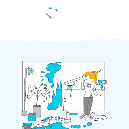
Za 2 minuty