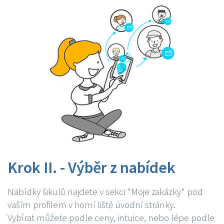
Krok II. - Výběr z nabídek
Nabídky šikulů najdete v sekci "Moje zakázky" pod
vaším profilem v horní liště úvodní stránky.
Vybírat můžete podle ceny, intuice, nebo lépe podle