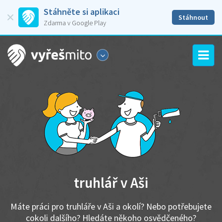
Stáhněte si aplikaci
Stáhnout
Zdarma v Google Play
truhlář v Aši
Máte práci pro truhláře v Aši a okolí? Nebo potřebujete
cokoli dalšího? Hledáte někoho osvědčeného?