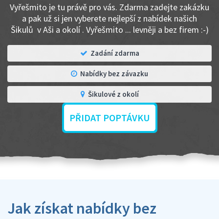
Vyřešmito je tu právě pro vás. Zdarma zadejte zakázku
a pak už si jen vyberete nejlepší z nabídek našich
Šikulů v Aši a okolí . Vyřešmito ... levněji a bez firem :-)
Zadání zdarma
Nabídky bez závazku
Šikulové z okolí
PŘIDAT POPTÁVKU
Jak získat nabídky bez