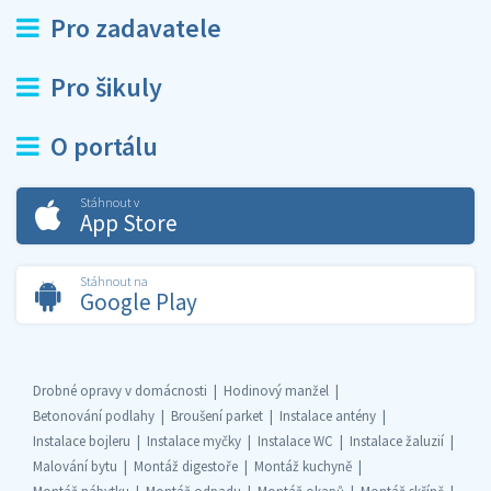
Pro zadavatele
Pro šikuly
O portálu
Stáhnout v
App Store
Stáhnout na
Google Play
Drobné opravy v domácnosti
Hodinový manžel
Betonování podlahy
Broušení parket
Instalace antény
Instalace bojleru
Instalace myčky
Instalace WC
Instalace žaluzií
Malování bytu
Montáž digestoře
Montáž kuchyně