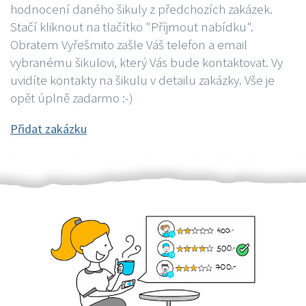
hodnocení daného šikuly z předchozích zakázek.
Stačí kliknout na tlačítko "Příjmout nabídku".
Obratem Vyřešmito zašle Váš telefon a email
vybranému šikulovi, který Vás bude kontaktovat. Vy
uvidíte kontakty na šikulu v detailu zakázky. Vše je
opět úplně zadarmo :-)
Přidat zakázku