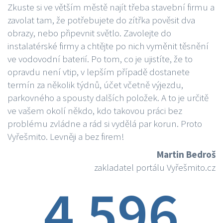
Zkuste si ve větším městě najít třeba stavební firmu a
zavolat tam, že potřebujete do zítřka pověsit dva
obrazy, nebo připevnit světlo. Zavolejte do
instalatérské firmy a chtějte po nich vyměnit těsnění
ve vodovodní baterií. Po tom, co je ujistíte, že to
opravdu není vtip, v lepším případě dostanete
termín za několik týdnů, účet včetně výjezdu,
parkovného a spousty dalších položek. A to je určitě
ve vašem okolí někdo, kdo takovou práci bez
problému zvládne a rád si vydělá par korun. Proto
Vyřešmito. Levněji a bez firem!
Martin Bedroš
zakladatel portálu Vyřešmito.cz
4 596