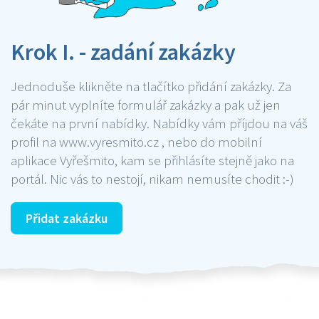
Krok I. - zadání zakázky
Jednoduše klikněte na tlačítko přidání zakázky. Za
pár minut vyplníte formulář zakázky a pak už jen
čekáte na první nabídky. Nabídky vám příjdou na váš
profil na www.vyresmito.cz , nebo do mobilní
aplikace Vyřešmito, kam se přihlásíte stejně jako na
portál. Nic vás to nestojí, nikam nemusíte chodit :-)
Přidat zakázku