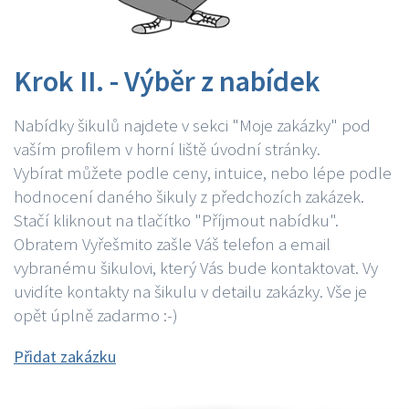
Krok II. - Výběr z nabídek
Nabídky šikulů najdete v sekci "Moje zakázky" pod
vaším profilem v horní liště úvodní stránky.
Vybírat můžete podle ceny, intuice, nebo lépe podle
hodnocení daného šikuly z předchozích zakázek.
Stačí kliknout na tlačítko "Příjmout nabídku".
Obratem Vyřešmito zašle Váš telefon a email
vybranému šikulovi, který Vás bude kontaktovat. Vy
uvidíte kontakty na šikulu v detailu zakázky. Vše je
opět úplně zadarmo :-)
Přidat zakázku