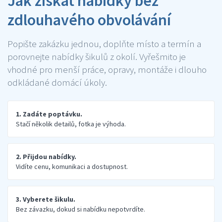
Jak získat nabídky bez
zdlouhavého obvolávání
Popište zakázku jednou, doplňte místo a termín a
porovnejte nabídky šikulů z okolí. Vyřešmito je
vhodné pro menší práce, opravy, montáže i dlouho
odkládané domácí úkoly.
1. Zadáte poptávku.
Stačí několik detailů, fotka je výhoda.
2. Přijdou nabídky.
Vidíte cenu, komunikaci a dostupnost.
3. Vyberete šikulu.
Bez závazku, dokud si nabídku nepotvrdíte.