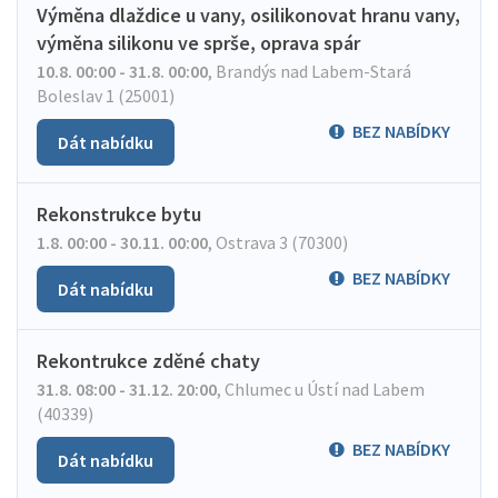
Výměna dlaždice u vany, osilikonovat hranu vany,
výměna silikonu ve sprše, oprava spár
10.8. 00:00 - 31.8. 00:00
,
Brandýs nad Labem-Stará
Boleslav 1 (25001)
BEZ NABÍDKY
Dát nabídku
Rekonstrukce bytu
1.8. 00:00 - 30.11. 00:00
,
Ostrava 3 (70300)
BEZ NABÍDKY
Dát nabídku
Rekontrukce zděné chaty
31.8. 08:00 - 31.12. 20:00
,
Chlumec u Ústí nad Labem
(40339)
BEZ NABÍDKY
Dát nabídku