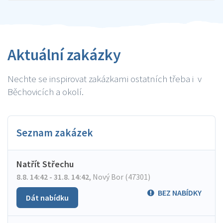
Aktuální zakázky
Nechte se inspirovat zakázkami ostatních třeba i v
Běchovicích a okolí.
Seznam zakázek
Natřít Střechu
8.8. 14:42 - 31.8. 14:42
,
Nový Bor (47301)
BEZ NABÍDKY
Dát nabídku