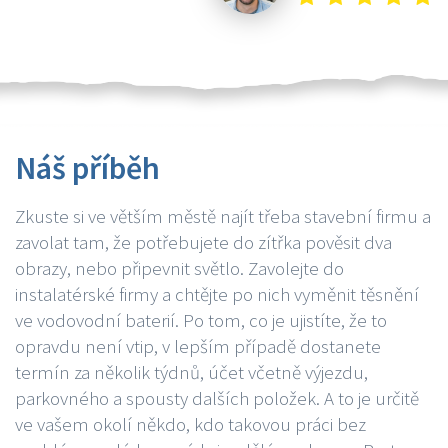
Náš příběh
Zkuste si ve větším městě najít třeba stavební firmu a
zavolat tam, že potřebujete do zítřka pověsit dva
obrazy, nebo připevnit světlo. Zavolejte do
instalatérské firmy a chtějte po nich vyměnit těsnění
ve vodovodní baterií. Po tom, co je ujistíte, že to
opravdu není vtip, v lepším případě dostanete
termín za několik týdnů, účet včetně výjezdu,
parkovného a spousty dalších položek. A to je určitě
ve vašem okolí někdo, kdo takovou práci bez