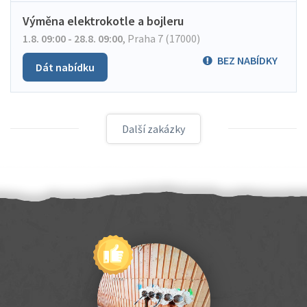
Výměna elektrokotle a bojleru
1.8. 09:00 - 28.8. 09:00
,
Praha 7 (17000)
BEZ NABÍDKY
Dát nabídku
Další zakázky