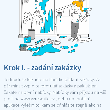
Krok I. - zadání zakázky
Jednoduše klikněte na tlačítko přidání zakázky. Za
pár minut vyplníte formulář zakázky a pak už jen
čekáte na první nabídky. Nabídky vám příjdou na váš
profil na www.vyresmito.cz , nebo do mobilní
aplikace Vyřešmito, kam se přihlásíte stejně jako na