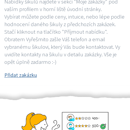
Nabídky šikulů najdete v sekci "Moje zakázky" pod
vaším profilem v horní liště úvodní stránky.
Vybírat můžete podle ceny, intuice, nebo lépe podle
hodnocení daného šikuly z předchozích zakázek.
Stačí kliknout na tlačítko "Příjmout nabídku".
Obratem Vyřešmito zašle Váš telefon a email
vybranému šikulovi, který Vás bude kontaktovat. Vy
uvidíte kontakty na šikulu v detailu zakázky. Vše je
opět úplně zadarmo :-)
Přidat zakázku