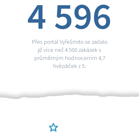
4 596
Přes portál Vyřešmito se zadalo
již více než 4 500 zakázek s
průměrným hodnocením 4,7
hvězdiček z 5.
Ověření šikulové