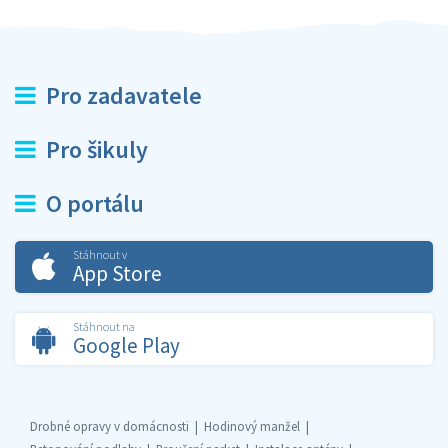
Pro zadavatele
Pro šikuly
O portálu
Stáhnout v
App Store
Stáhnout na
Google Play
Drobné opravy v domácnosti
Hodinový manžel