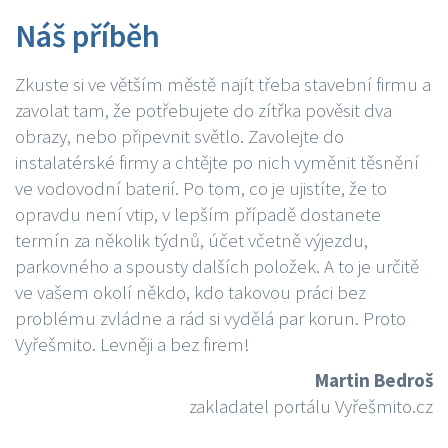
Náš příběh
Zkuste si ve větším městě najít třeba stavební firmu a
zavolat tam, že potřebujete do zítřka pověsit dva
obrazy, nebo připevnit světlo. Zavolejte do
instalatérské firmy a chtějte po nich vyměnit těsnění
ve vodovodní baterií. Po tom, co je ujistíte, že to
opravdu není vtip, v lepším případě dostanete
termín za několik týdnů, účet včetně výjezdu,
parkovného a spousty dalších položek. A to je určitě
ve vašem okolí někdo, kdo takovou práci bez
problému zvládne a rád si vydělá par korun. Proto
Vyřešmito. Levněji a bez firem!
Martin Bedroš
zakladatel portálu Vyřešmito.cz