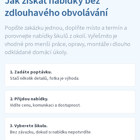
Jak získat nabídky bez
zdlouhavého obvolávání
Popište zakázku jednou, doplňte místo a termín a
porovnejte nabídky šikulů z okolí. Vyřešmito je
vhodné pro menší práce, opravy, montáže i dlouho
odkládané domácí úkoly.
1. Zadáte poptávku.
Stačí několik detailů, fotka je výhoda.
2. Přijdou nabídky.
Vidíte cenu, komunikaci a dostupnost.
3. Vyberete šikulu.
Bez závazku, dokud si nabídku nepotvrdíte.