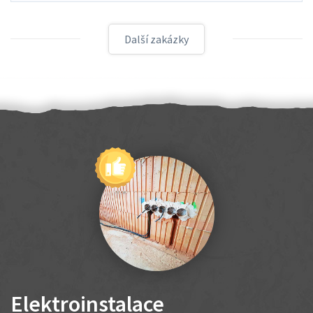
Další zakázky
Elektroinstalace