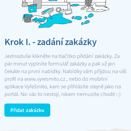
Krok I. - zadání zakázky
Jednoduše klikněte na tlačítko přidání zakázky. Za
pár minut vyplníte formulář zakázky a pak už jen
čekáte na první nabídky. Nabídky vám příjdou na váš
profil na www.vyresmito.cz , nebo do mobilní
aplikace Vyřešmito, kam se přihlásíte stejně jako na
portál. Nic vás to nestojí, nikam nemusíte chodit :-)
Přidat zakázku