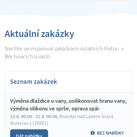
Aktuální zakázky
Nechte se inspirovat zakázkami ostatních třeba i v
Běchovicích a okolí.
Seznam zakázek
Výměna dlaždice u vany, osilikonovat hranu vany,
výměna silikonu ve sprše, oprava spár
10.8. 00:00 - 31.8. 00:00
,
Brandýs nad Labem-Stará
Boleslav 1 (25001)
BEZ NABÍDKY
Dát nabídku