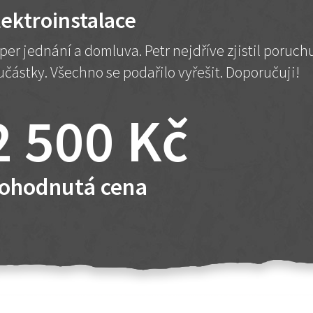
lektroinstalace
per jednání a domluva. Petr nejdříve zjistil poruc
učástky. Všechno se podařilo vyřešit. Doporučuji!
2 500 Kč
ohodnutá cena