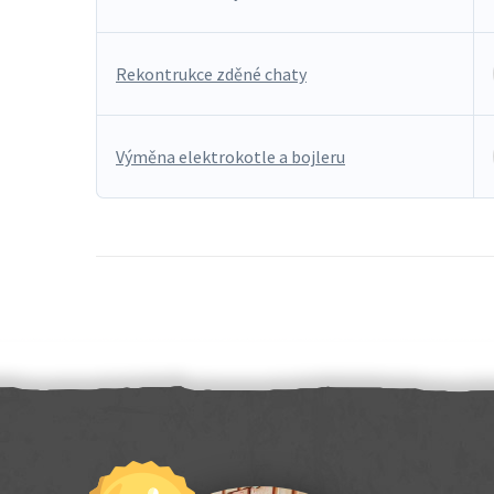
Rekontrukce zděné chaty
Výměna elektrokotle a bojleru