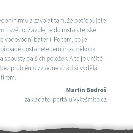
vební firmu a zavolat tam, že potřebujete
nit světlo. Zavolejte do instalatérské
e vodovodní baterií. Po tom, co je
ím případě dostanete termín za několik
 spousty dalších položek. A to je určitě
 bez problému zvládne a rád si vydělá
 firem!
Martin Bedroš
zakladatel portálu Vyřešmito.cz