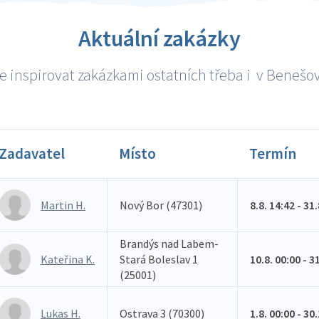
Aktuální zakázky
e inspirovat zakázkami ostatních třeba i v Benešově
Zadavatel
Místo
Termín
Martin H.
Nový Bor (47301)
8.8. 14:42 - 31
Brandýs nad Labem-
Kateřina K.
Stará Boleslav 1
10.8. 00:00 - 3
(25001)
Lukas H.
Ostrava 3 (70300)
1.8. 00:00 - 30