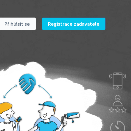
Přihlásit se
Registrace zadavatele