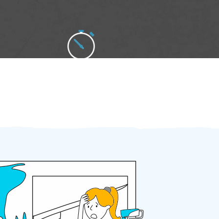
Zakázku zadáte do 2 minut
Za 2 minuty