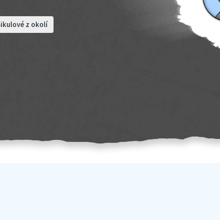
ikulové z okolí