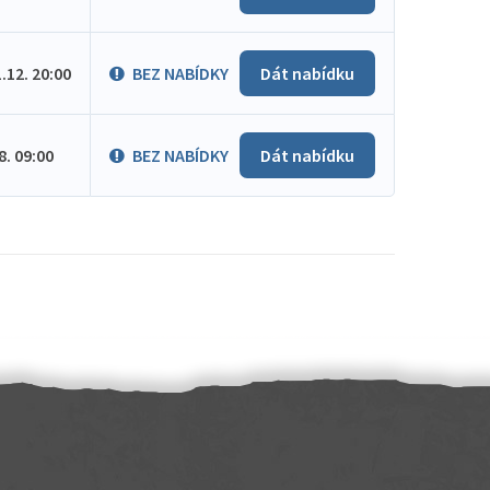
1.12. 20:00
BEZ NABÍDKY
Dát nabídku
.8. 09:00
BEZ NABÍDKY
Dát nabídku