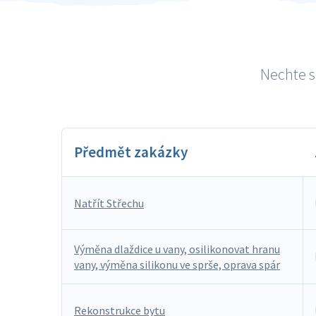
Nechte s
Předmět zakázky
Natřít Střechu
Výměna dlaždice u vany, osilikonovat hranu
vany, výměna silikonu ve sprše, oprava spár
Rekonstrukce bytu