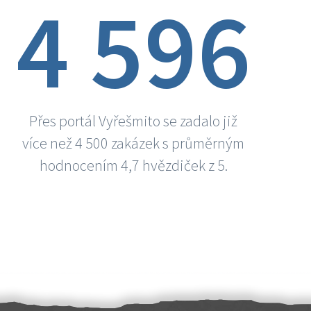
4 596
Přes portál Vyřešmito se zadalo již
více než 4 500 zakázek s průměrným
hodnocením 4,7 hvězdiček z 5.