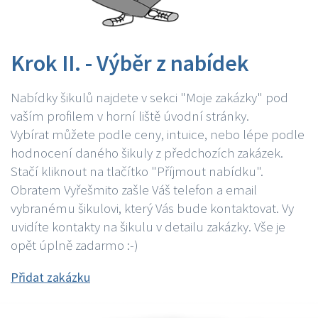
Krok II. - Výběr z nabídek
Nabídky šikulů najdete v sekci "Moje zakázky" pod
vaším profilem v horní liště úvodní stránky.
Vybírat můžete podle ceny, intuice, nebo lépe podle
hodnocení daného šikuly z předchozích zakázek.
Stačí kliknout na tlačítko "Příjmout nabídku".
Obratem Vyřešmito zašle Váš telefon a email
vybranému šikulovi, který Vás bude kontaktovat. Vy
uvidíte kontakty na šikulu v detailu zakázky. Vše je
opět úplně zadarmo :-)
Přidat zakázku