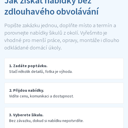
Jak získat nabídky bez
zdlouhavého obvolávání
Popište zakázku jednou, doplňte místo a termín a
porovnejte nabídky šikulů z okolí. Vyřešmito je
vhodné pro menší práce, opravy, montáže i dlouho
odkládané domácí úkoly.
1. Zadáte poptávku.
Stačí několik detailů, fotka je výhoda.
2. Přijdou nabídky.
Vidíte cenu, komunikaci a dostupnost.
3. Vyberete šikulu.
Bez závazku, dokud si nabídku nepotvrdíte.