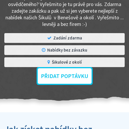
osvědčeného? Vyřešmito je tu právě pro vás. Zdarma
zadejte zakázku a pak už si jen vyberete nejlepší z
nabídek našich Šikulů v Benešově a okolí . Vyřešmito ...
levněji a bez firem :-)
Zadání zdarma
Nabídky bez závazku
Šikulové z okolí
PŘIDAT POPTÁVKU