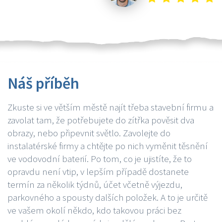
Náš příběh
Zkuste si ve větším městě najít třeba stavební firmu a
zavolat tam, že potřebujete do zítřka pověsit dva
obrazy, nebo připevnit světlo. Zavolejte do
instalatérské firmy a chtějte po nich vyměnit těsnění
ve vodovodní baterií. Po tom, co je ujistíte, že to
opravdu není vtip, v lepším případě dostanete
termín za několik týdnů, účet včetně výjezdu,
parkovného a spousty dalších položek. A to je určitě
ve vašem okolí někdo, kdo takovou práci bez