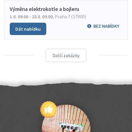
Výměna elektrokotle a bojleru
1.8. 09:00 - 28.8. 09:00
,
Praha 7 (17000)
BEZ NABÍDKY
Dát nabídku
Další zakázky