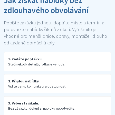
Jak získat nabídky bez
zdlouhavého obvolávání
Popište zakázku jednou, doplňte místo a termín a
porovnejte nabídky šikulů z okolí. Vyřešmito je
vhodné pro menší práce, opravy, montáže i dlouho
odkládané domácí úkoly.
1. Zadáte poptávku.
Stačí několik detailů, fotka je výhoda.
2. Přijdou nabídky.
Vidíte cenu, komunikaci a dostupnost.
3. Vyberete šikulu.
Bez závazku, dokud si nabídku nepotvrdíte.