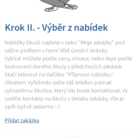
Krok II. - Výběr z nabídek
Nabídky šikulů najdete v sekci "Moje zakázky" pod
vaším profilem v horní liště úvodní stránky.
Vybírat můžete podle ceny, intuice, nebo lépe podle
hodnocení daného šikuly z předchozích zakázek.
Stačí kliknout na tlačítko "Příjmout nabídku".
Obratem Vyřešmito zašle Váš telefon a email
vybranému šikulovi, který Vás bude kontaktovat. Vy
uvidíte kontakty na šikulu v detailu zakázky. Vše je
opět úplně zadarmo :-)
Přidat zakázku