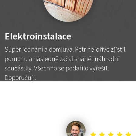
Elektroinstalace
Super jednání a domluva. Petr nejdříve zjistil
poruchu a následně začal shánět náhradní
součástky. Všechno se podařilo vyřešit.
Doporučuji!
2 500 Kč
Dohodnutá cena
Petr K.