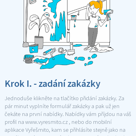
Krok I. - zadání zakázky
Jednoduše klikněte na tlačítko přidání zakázky. Za
pár minut vyplníte formulář zakázky a pak už jen
čekáte na první nabídky. Nabídky vám příjdou na váš
profil na www.vyresmito.cz , nebo do mobilní
aplikace Vyřešmito, kam se přihlásíte stejně jako na