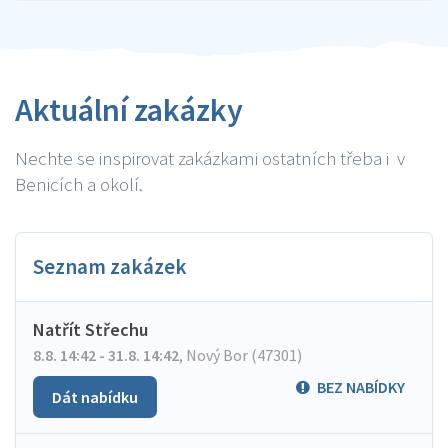
Aktuální zakázky
Nechte se inspirovat zakázkami ostatních třeba i v
Benicích a okolí.
Seznam zakázek
Natřít Střechu
8.8. 14:42 - 31.8. 14:42
,
Nový Bor (47301)
BEZ NABÍDKY
Dát nabídku