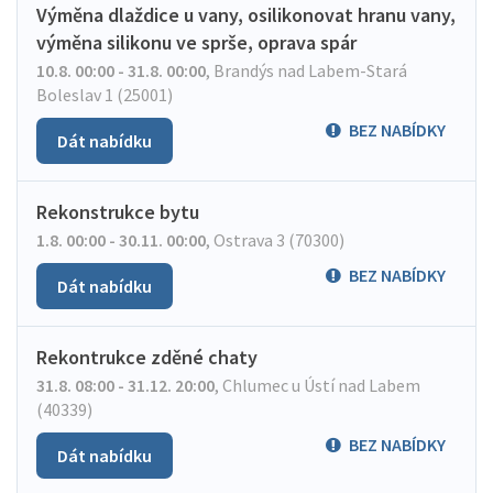
Výměna dlaždice u vany, osilikonovat hranu vany,
výměna silikonu ve sprše, oprava spár
10.8. 00:00 - 31.8. 00:00
,
Brandýs nad Labem-Stará
Boleslav 1 (25001)
BEZ NABÍDKY
Dát nabídku
Rekonstrukce bytu
1.8. 00:00 - 30.11. 00:00
,
Ostrava 3 (70300)
BEZ NABÍDKY
Dát nabídku
Rekontrukce zděné chaty
31.8. 08:00 - 31.12. 20:00
,
Chlumec u Ústí nad Labem
(40339)
BEZ NABÍDKY
Dát nabídku