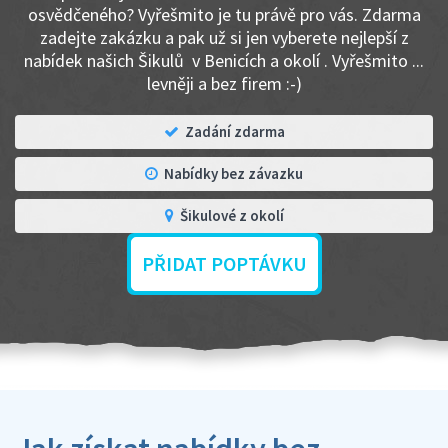
osvědčeného? Vyřešmito je tu právě pro vás. Zdarma
zadejte zakázku a pak už si jen vyberete nejlepší z
nabídek našich Šikulů v Benicích a okolí . Vyřešmito ...
levněji a bez firem :-)
Zadání zdarma
Nabídky bez závazku
Šikulové z okolí
PŘIDAT POPTÁVKU