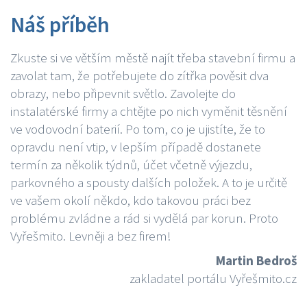
Náš příběh
Zkuste si ve větším městě najít třeba stavební firmu a
zavolat tam, že potřebujete do zítřka pověsit dva
obrazy, nebo připevnit světlo. Zavolejte do
instalatérské firmy a chtějte po nich vyměnit těsnění
ve vodovodní baterií. Po tom, co je ujistíte, že to
opravdu není vtip, v lepším případě dostanete
termín za několik týdnů, účet včetně výjezdu,
parkovného a spousty dalších položek. A to je určitě
ve vašem okolí někdo, kdo takovou práci bez
problému zvládne a rád si vydělá par korun. Proto
Vyřešmito. Levněji a bez firem!
Martin Bedroš
zakladatel portálu Vyřešmito.cz