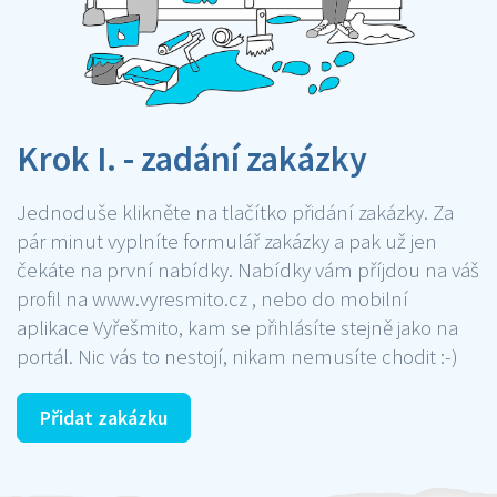
Krok I. - zadání zakázky
Jednoduše klikněte na tlačítko přidání zakázky. Za
pár minut vyplníte formulář zakázky a pak už jen
čekáte na první nabídky. Nabídky vám příjdou na váš
profil na www.vyresmito.cz , nebo do mobilní
aplikace Vyřešmito, kam se přihlásíte stejně jako na
portál. Nic vás to nestojí, nikam nemusíte chodit :-)
Přidat zakázku