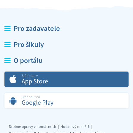
Pro zadavatele
Pro šikuly
O portálu
Stáhnout v
App Store
Stáhnout na
Google Play
Drobné opravy v domácnosti
Hodinový manžel