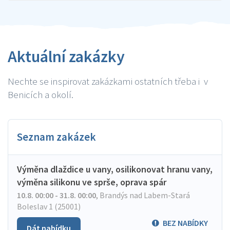
Aktuální zakázky
Nechte se inspirovat zakázkami ostatních třeba i v
Benicích a okolí.
Seznam zakázek
Výměna dlaždice u vany, osilikonovat hranu vany,
výměna silikonu ve sprše, oprava spár
10.8. 00:00 - 31.8. 00:00
,
Brandýs nad Labem-Stará
Boleslav 1 (25001)
BEZ NABÍDKY
Dát nabídku