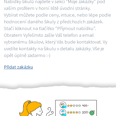
Nabídky šikulů najdete v sekci "Moje zakázky" pod
vaším profilem v horní liště úvodní stránky.
Vybírat můžete podle ceny, intuice, nebo lépe podle
hodnocení daného šikuly z předchozích zakázek.
Stačí kliknout na tlačítko "Příjmout nabídku".
Obratem Vyřešmito zašle Váš telefon a email
vybranému šikulovi, který Vás bude kontaktovat. Vy
uvidíte kontakty na šikulu v detailu zakázky. Vše je
opět úplně zadarmo :-)
Přidat zakázku