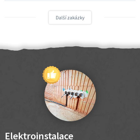
Další zakázky
Elektroinstalace