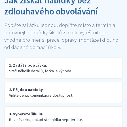
Jak získat nabídky bez
zdlouhavého obvolávání
Popište zakázku jednou, doplňte místo a termín a
porovnejte nabídky šikulů z okolí. Vyřešmito je
vhodné pro menší práce, opravy, montáže i dlouho
odkládané domácí úkoly.
1. Zadáte poptávku.
Stačí několik detailů, fotka je výhoda.
2. Přijdou nabídky.
Vidíte cenu, komunikaci a dostupnost.
3. Vyberete šikulu.
Bez závazku, dokud si nabídku nepotvrdíte.