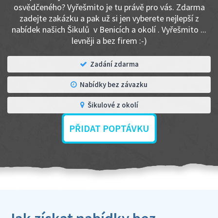
osvědčeného? Vyřešmito je tu právě pro vás. Zdarma
zadejte zakázku a pak už si jen vyberete nejlepší z
nabídek našich Šikulů v Benicích a okolí . Vyřešmito ...
levněji a bez firem :-)
Zadání zdarma
Nabídky bez závazku
Šikulové z okolí
PŘIDAT POPTÁVKU