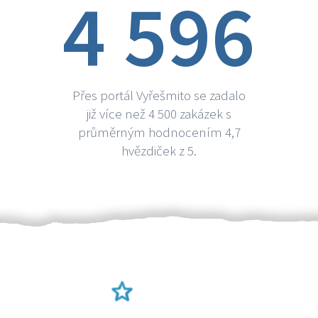
4 596
Přes portál Vyřešmito se zadalo
již více než 4 500 zakázek s
průměrným hodnocením 4,7
hvězdiček z 5.
Ověření šikulové