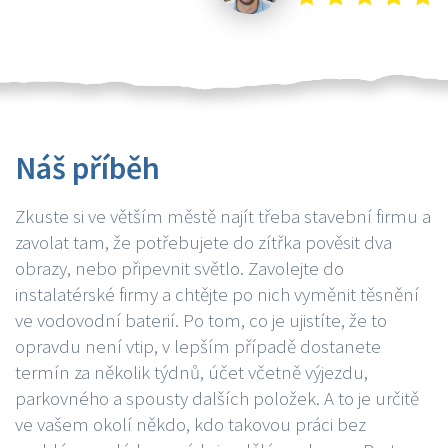
Náš příběh
Zkuste si ve větším městě najít třeba stavební firmu a
zavolat tam, že potřebujete do zítřka pověsit dva
obrazy, nebo připevnit světlo. Zavolejte do
instalatérské firmy a chtějte po nich vyměnit těsnění
ve vodovodní baterií. Po tom, co je ujistíte, že to
opravdu není vtip, v lepším případě dostanete
termín za několik týdnů, účet včetně výjezdu,
parkovného a spousty dalších položek. A to je určitě
ve vašem okolí někdo, kdo takovou práci bez