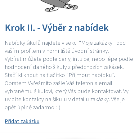
Krok II. - Výběr z nabídek
Nabídky šikulů najdete v sekci "Moje zakázky" pod
vaším profilem v horní liště úvodní stránky.
Vybírat můžete podle ceny, intuice, nebo lépe podle
hodnocení daného šikuly z předchozích zakázek.
Stačí kliknout na tlačítko "Příjmout nabídku".
Obratem Vyřešmito zašle Váš telefon a email
vybranému šikulovi, který Vás bude kontaktovat. Vy
uvidíte kontakty na šikulu v detailu zakázky. Vše je
opět úplně zadarmo :-)
Přidat zakázku