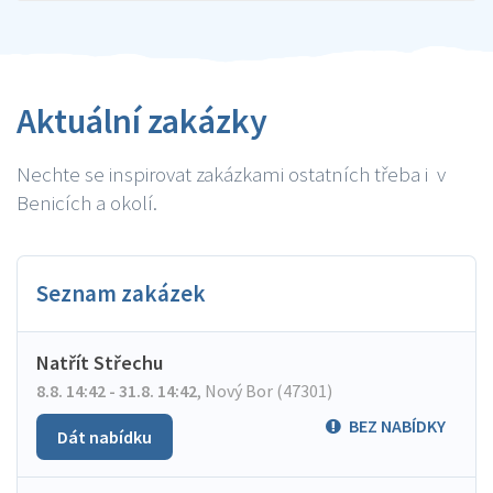
Aktuální zakázky
Nechte se inspirovat zakázkami ostatních třeba i v
Benicích a okolí.
Seznam zakázek
Natřít Střechu
8.8. 14:42 - 31.8. 14:42
,
Nový Bor (47301)
BEZ NABÍDKY
Dát nabídku