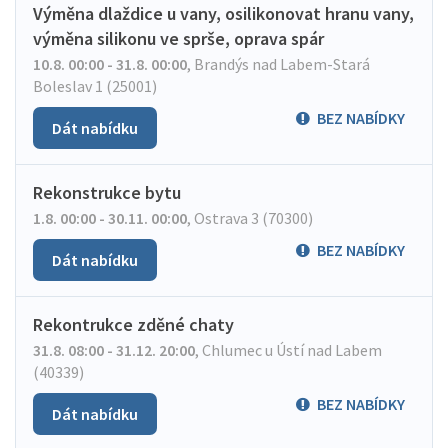
Výměna dlaždice u vany, osilikonovat hranu vany,
výměna silikonu ve sprše, oprava spár
10.8. 00:00 - 31.8. 00:00
,
Brandýs nad Labem-Stará
Boleslav 1 (25001)
BEZ NABÍDKY
Dát nabídku
Rekonstrukce bytu
1.8. 00:00 - 30.11. 00:00
,
Ostrava 3 (70300)
BEZ NABÍDKY
Dát nabídku
Rekontrukce zděné chaty
31.8. 08:00 - 31.12. 20:00
,
Chlumec u Ústí nad Labem
(40339)
BEZ NABÍDKY
Dát nabídku