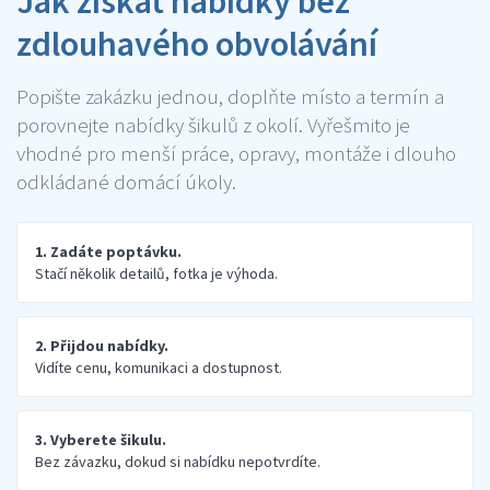
Jak získat nabídky bez
zdlouhavého obvolávání
Popište zakázku jednou, doplňte místo a termín a
porovnejte nabídky šikulů z okolí. Vyřešmito je
vhodné pro menší práce, opravy, montáže i dlouho
odkládané domácí úkoly.
1. Zadáte poptávku.
Stačí několik detailů, fotka je výhoda.
2. Přijdou nabídky.
Vidíte cenu, komunikaci a dostupnost.
3. Vyberete šikulu.
Bez závazku, dokud si nabídku nepotvrdíte.