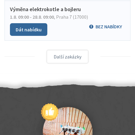
Výměna elektrokotle a bojleru
1.8. 09:00 - 28.8. 09:00
,
Praha 7 (17000)
BEZ NABÍDKY
Dát nabídku
Další zakázky