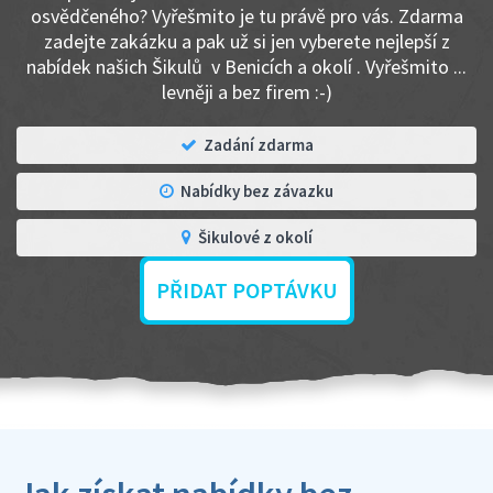
osvědčeného? Vyřešmito je tu právě pro vás. Zdarma
zadejte zakázku a pak už si jen vyberete nejlepší z
nabídek našich Šikulů v Benicích a okolí . Vyřešmito ...
levněji a bez firem :-)
Zadání zdarma
Nabídky bez závazku
Šikulové z okolí
PŘIDAT POPTÁVKU