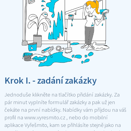
Krok I. - zadání zakázky
Jednoduše klikněte na tlačítko přidání zakázky. Za
pár minut vyplníte formulář zakázky a pak už jen
čekáte na první nabídky. Nabídky vám příjdou na váš
profil na www.vyresmito.cz , nebo do mobilní
aplikace Vyřešmito, kam se přihlásíte stejně jako na