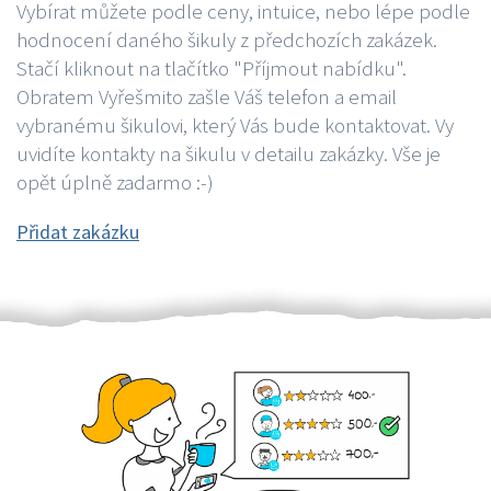
Vybírat můžete podle ceny, intuice, nebo lépe podle
hodnocení daného šikuly z předchozích zakázek.
Stačí kliknout na tlačítko "Příjmout nabídku".
Obratem Vyřešmito zašle Váš telefon a email
vybranému šikulovi, který Vás bude kontaktovat. Vy
uvidíte kontakty na šikulu v detailu zakázky. Vše je
opět úplně zadarmo :-)
Přidat zakázku