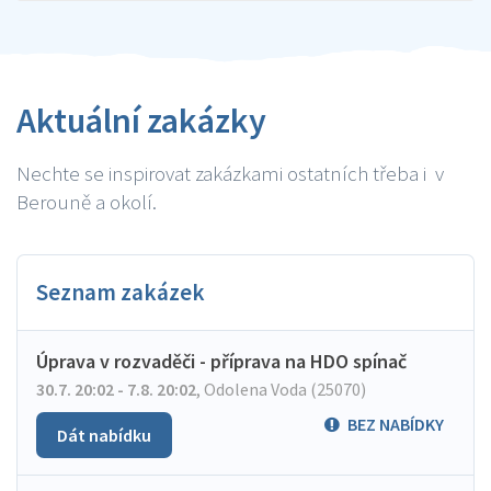
Aktuální zakázky
Nechte se inspirovat zakázkami ostatních třeba i v
Berouně a okolí.
Seznam zakázek
Úprava v rozvaděči - příprava na HDO spínač
30.7. 20:02 - 7.8. 20:02
,
Odolena Voda (25070)
BEZ NABÍDKY
Dát nabídku