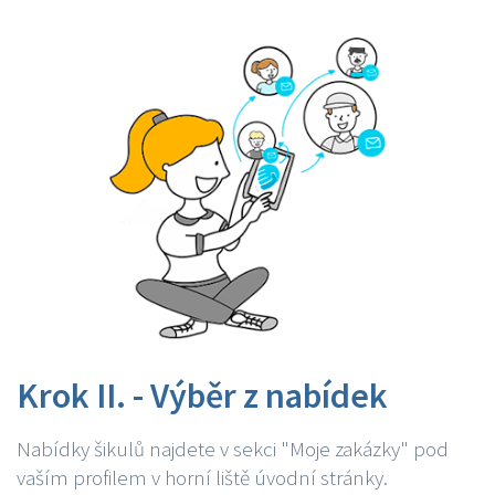
Krok II. - Výběr z nabídek
Nabídky šikulů najdete v sekci "Moje zakázky" pod
vaším profilem v horní liště úvodní stránky.