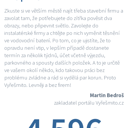
Zkuste si ve větším městě najít třeba stavební firmu a
zavolat tam, že potřebujete do zítřka pověsit dva
obrazy, nebo připevnit světlo. Zavolejte do
instalatérské firmy a chtějte po nich vyměnit těsnění
ve vodovodní baterií. Po tom, co je ujistíte, že to
opravdu není vtip, v lepším případě dostanete
termín za několik týdnů, účet včetně výjezdu,
parkovného a spousty dalších položek. A to je určitě
ve vašem okolí někdo, kdo takovou práci bez
problému zvládne a rád si vydělá par korun. Proto
Vyřešmito. Levněji a bez firem!
Martin Bedroš
zakladatel portálu Vyřešmito.cz