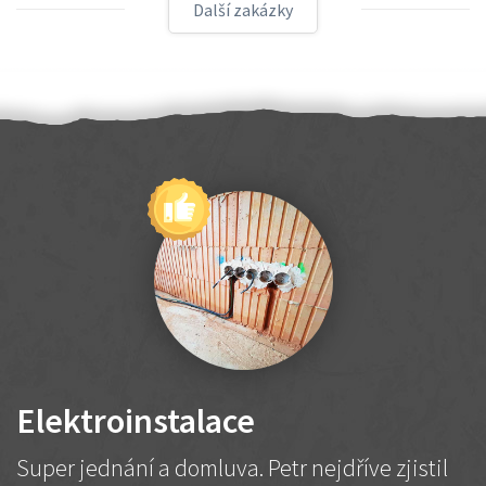
Další zakázky
Elektroinstalace
Super jednání a domluva. Petr nejdříve zjistil