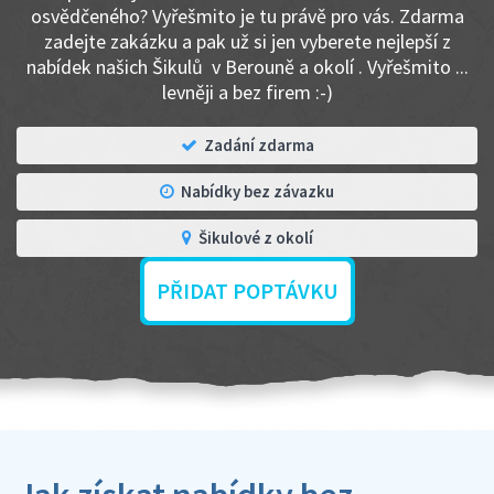
osvědčeného? Vyřešmito je tu právě pro vás. Zdarma
zadejte zakázku a pak už si jen vyberete nejlepší z
nabídek našich Šikulů v Berouně a okolí . Vyřešmito ...
levněji a bez firem :-)
Zadání zdarma
Nabídky bez závazku
Šikulové z okolí
PŘIDAT POPTÁVKU