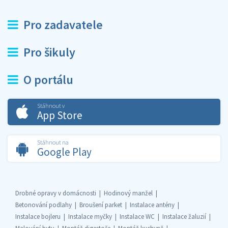
Pro zadavatele
Pro šikuly
O portálu
Stáhnout v
App Store
Stáhnout na
Google Play
Drobné opravy v domácnosti
Hodinový manžel
Betonování podlahy
Broušení parket
Instalace antény
Instalace bojleru
Instalace myčky
Instalace WC
Instalace žaluzií