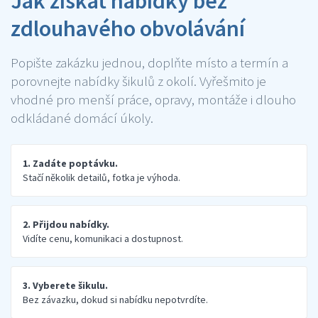
Jak získat nabídky bez
zdlouhavého obvolávání
Popište zakázku jednou, doplňte místo a termín a
porovnejte nabídky šikulů z okolí. Vyřešmito je
vhodné pro menší práce, opravy, montáže i dlouho
odkládané domácí úkoly.
1. Zadáte poptávku.
Stačí několik detailů, fotka je výhoda.
2. Přijdou nabídky.
Vidíte cenu, komunikaci a dostupnost.
3. Vyberete šikulu.
Bez závazku, dokud si nabídku nepotvrdíte.