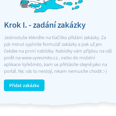
Krok I. - zadání zakázky
Jednoduše klikněte na tlačítko přidání zakázky. Za
pár minut vyplníte formulář zakázky a pak už jen
čekáte na první nabídky. Nabídky vám příjdou na váš
profil na www.vyresmito.cz , nebo do mobilní
aplikace Vyřešmito, kam se přihlásíte stejně jako na
portál. Nic vás to nestojí, nikam nemusíte chodit :-)
Přidat zakázku