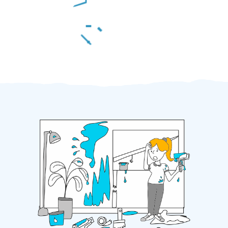
Za 2 minuty