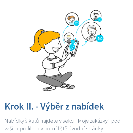
Krok II. - Výběr z nabídek
Nabídky šikulů najdete v sekci "Moje zakázky" pod
vaším profilem v horní liště úvodní stránky.