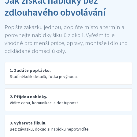
Jak získat nabídky bez
zdlouhavého obvolávání
Popište zakázku jednou, doplňte místo a termín a
porovnejte nabídky šikulů z okolí. Vyřešmito je
vhodné pro menší práce, opravy, montáže i dlouho
odkládané domácí úkoly.
1. Zadáte poptávku.
Stačí několik detailů, fotka je výhoda.
2. Přijdou nabídky.
Vidíte cenu, komunikaci a dostupnost.
3. Vyberete šikulu.
Bez závazku, dokud si nabídku nepotvrdíte.