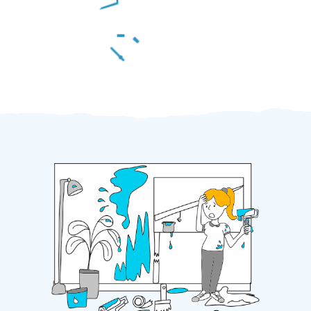
Za 2 minuty