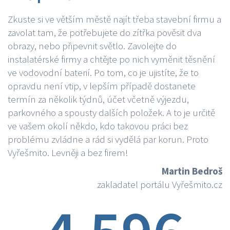
Zkuste si ve větším městě najít třeba stavební firmu a
zavolat tam, že potřebujete do zítřka pověsit dva
obrazy, nebo připevnit světlo. Zavolejte do
instalatérské firmy a chtějte po nich vyměnit těsnění
ve vodovodní baterií. Po tom, co je ujistíte, že to
opravdu není vtip, v lepším případě dostanete
termín za několik týdnů, účet včetně výjezdu,
parkovného a spousty dalších položek. A to je určitě
ve vašem okolí někdo, kdo takovou práci bez
problému zvládne a rád si vydělá par korun. Proto
Vyřešmito. Levněji a bez firem!
Martin Bedroš
zakladatel portálu Vyřešmito.cz