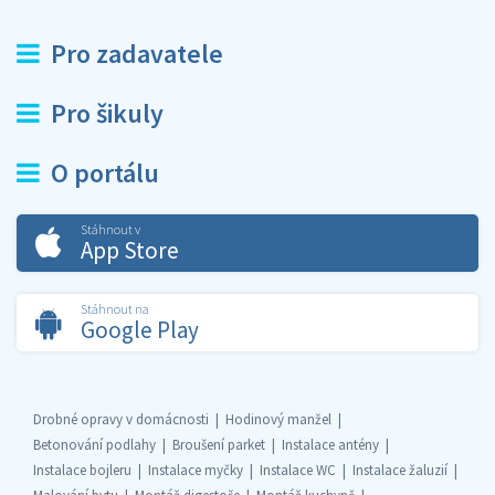
Pro zadavatele
Pro šikuly
O portálu
Stáhnout v
App Store
Stáhnout na
Google Play
Drobné opravy v domácnosti
Hodinový manžel
Betonování podlahy
Broušení parket
Instalace antény
Instalace bojleru
Instalace myčky
Instalace WC
Instalace žaluzií