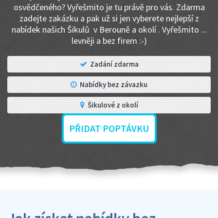
osvědčeného? Vyřešmito je tu právě pro vás. Zdarma
zadejte zakázku a pak už si jen vyberete nejlepší z
nabídek našich Šikulů v Berouně a okolí . Vyřešmito ...
levněji a bez firem :-)
Zadání zdarma
Nabídky bez závazku
Šikulové z okolí
PŘIDAT POPTÁVKU