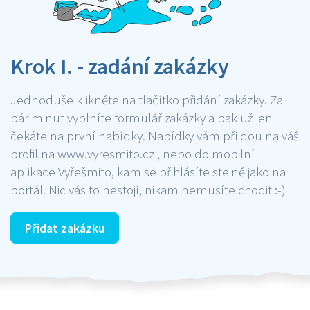
Krok I. - zadání zakázky
Jednoduše klikněte na tlačítko přidání zakázky. Za
pár minut vyplníte formulář zakázky a pak už jen
čekáte na první nabídky. Nabídky vám příjdou na váš
profil na www.vyresmito.cz , nebo do mobilní
aplikace Vyřešmito, kam se přihlásíte stejně jako na
portál. Nic vás to nestojí, nikam nemusíte chodit :-)
Přidat zakázku