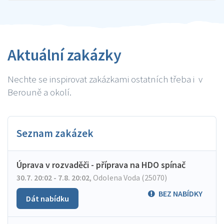
Aktuální zakázky
Nechte se inspirovat zakázkami ostatních třeba i v
Berouně a okolí.
Seznam zakázek
Úprava v rozvaděči - příprava na HDO spínač
30.7. 20:02 - 7.8. 20:02
,
Odolena Voda (25070)
BEZ NABÍDKY
Dát nabídku