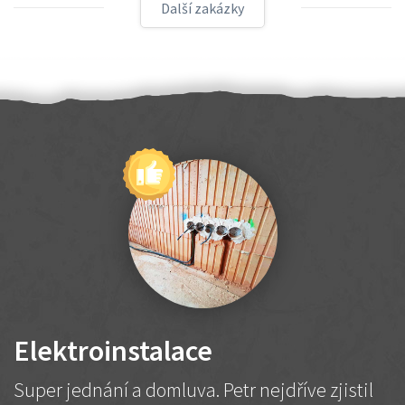
Další zakázky
Elektroinstalace
Super jednání a domluva. Petr nejdříve zjistil