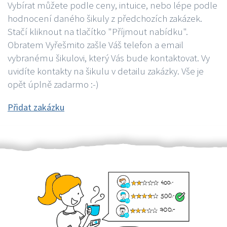
Vybírat můžete podle ceny, intuice, nebo lépe podle
hodnocení daného šikuly z předchozích zakázek.
Stačí kliknout na tlačítko "Příjmout nabídku".
Obratem Vyřešmito zašle Váš telefon a email
vybranému šikulovi, který Vás bude kontaktovat. Vy
uvidíte kontakty na šikulu v detailu zakázky. Vše je
opět úplně zadarmo :-)
Přidat zakázku