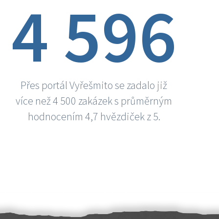
4 596
Přes portál Vyřešmito se zadalo již
více než 4 500 zakázek s průměrným
hodnocením 4,7 hvězdiček z 5.