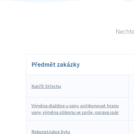
Nechte 
Předmět zakázky
Natřít Střechu
Výměna dlaždice u vany, osilikonovat hranu
vany, výměna silikonu ve sprše, oprava spár
Rekonstrukce bytu