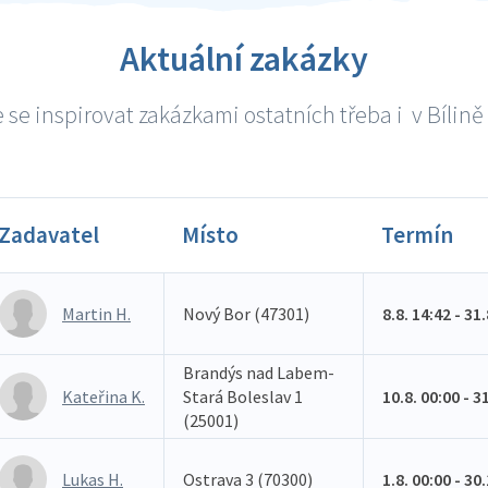
Aktuální zakázky
se inspirovat zakázkami ostatních třeba i v Bílině 
Zadavatel
Místo
Termín
Martin H.
Nový Bor (47301)
8.8. 14:42 - 31
Brandýs nad Labem-
Kateřina K.
Stará Boleslav 1
10.8. 00:00 - 3
(25001)
Lukas H.
Ostrava 3 (70300)
1.8. 00:00 - 30