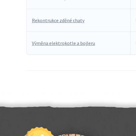
Rekontrukce zděné chaty
Výměna elektrokotle a bojleru