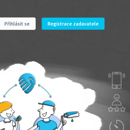
Přihlásit se
Registrace zadavatele