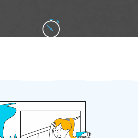
Zakázku zadáte do 2 minut
Za 2 minuty