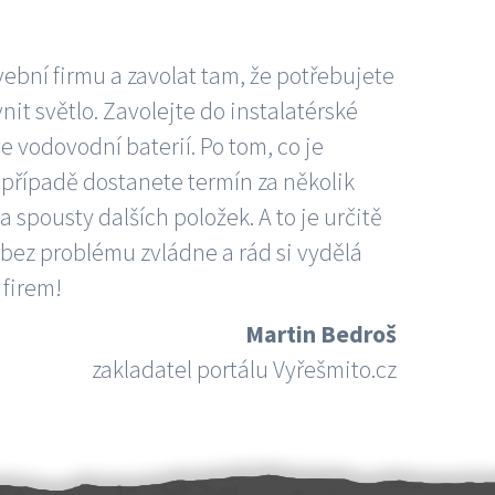
vební firmu a zavolat tam, že potřebujete
nit světlo. Zavolejte do instalatérské
e vodovodní baterií. Po tom, co je
ím případě dostanete termín za několik
 spousty dalších položek. A to je určitě
 bez problému zvládne a rád si vydělá
 firem!
Martin Bedroš
zakladatel portálu Vyřešmito.cz