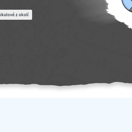
ikulové z okolí