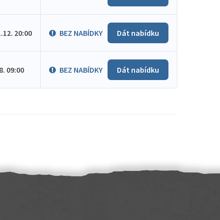
1.12. 20:00
BEZ NABÍDKY
Dát nabídku
.8. 09:00
BEZ NABÍDKY
Dát nabídku