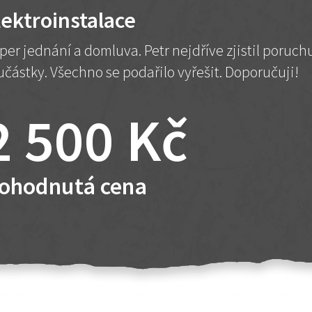
lektroinstalace
per jednání a domluva. Petr nejdříve zjistil poruc
učástky. Všechno se podařilo vyřešit. Doporučuji!
2 500 Kč
ohodnutá cena