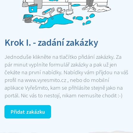
Krok I. - zadání zakázky
Jednoduše klikněte na tlačítko přidání zakázky. Za
pár minut vyplníte formulář zakázky a pak už jen
čekáte na první nabídky. Nabídky vám příjdou na váš
profil na www.vyresmito.cz , nebo do mobilní
aplikace Vyřešmito, kam se přihlásíte stejně jako na
portál. Nic vás to nestojí, nikam nemusíte chodit :-)
Přidat zakázku