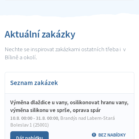
Aktuální zakázky
Nechte se inspirovat zakázkami ostatních třeba i v
Bílině a okolí.
Seznam zakázek
Výměna dlaždice u vany, osilikonovat hranu vany,
výměna silikonu ve sprše, oprava spár
10.8. 00:00 - 31.8. 00:00
,
Brandýs nad Labem-Stará
Boleslav 1 (25001)
BEZ NABÍDKY
Dát nabídku