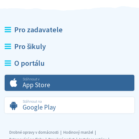
Pro zadavatele
Pro šikuly
O portálu
Stáhnout v
App Store
Stáhnout na
Google Play
Drobné opravy v domácnosti
Hodinový manžel