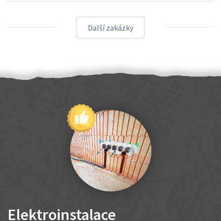
Další zakázky
Elektroinstalace