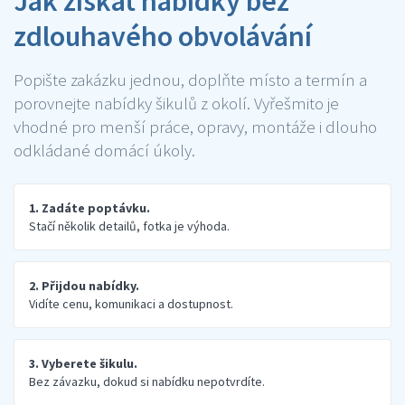
Jak získat nabídky bez
zdlouhavého obvolávání
Popište zakázku jednou, doplňte místo a termín a
porovnejte nabídky šikulů z okolí. Vyřešmito je
vhodné pro menší práce, opravy, montáže i dlouho
odkládané domácí úkoly.
1. Zadáte poptávku.
Stačí několik detailů, fotka je výhoda.
2. Přijdou nabídky.
Vidíte cenu, komunikaci a dostupnost.
3. Vyberete šikulu.
Bez závazku, dokud si nabídku nepotvrdíte.