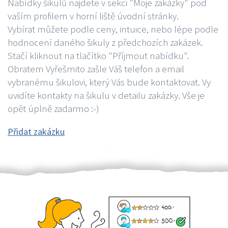
Nabídky šikulů najdete v sekci "Moje zakázky" pod
vaším profilem v horní liště úvodní stránky.
Vybírat můžete podle ceny, intuice, nebo lépe podle
hodnocení daného šikuly z předchozích zakázek.
Stačí kliknout na tlačítko "Příjmout nabídku".
Obratem Vyřešmito zašle Váš telefon a email
vybranému šikulovi, který Vás bude kontaktovat. Vy
uvidíte kontakty na šikulu v detailu zakázky. Vše je
opět úplně zadarmo :-)
Přidat zakázku