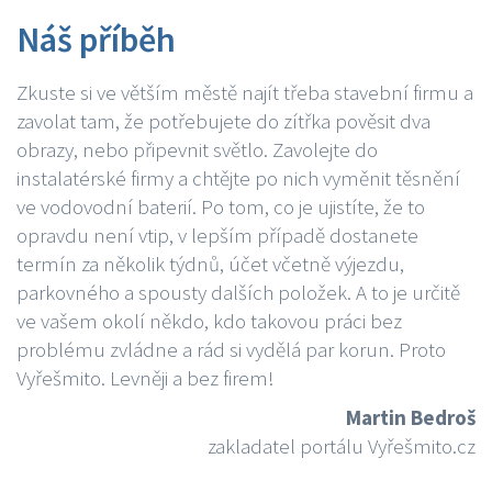
Náš příběh
Zkuste si ve větším městě najít třeba stavební firmu a
zavolat tam, že potřebujete do zítřka pověsit dva
obrazy, nebo připevnit světlo. Zavolejte do
instalatérské firmy a chtějte po nich vyměnit těsnění
ve vodovodní baterií. Po tom, co je ujistíte, že to
opravdu není vtip, v lepším případě dostanete
termín za několik týdnů, účet včetně výjezdu,
parkovného a spousty dalších položek. A to je určitě
ve vašem okolí někdo, kdo takovou práci bez
problému zvládne a rád si vydělá par korun. Proto
Vyřešmito. Levněji a bez firem!
Martin Bedroš
zakladatel portálu Vyřešmito.cz