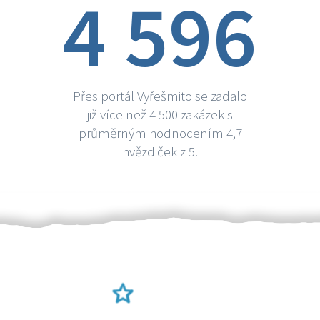
4 596
Přes portál Vyřešmito se zadalo
již více než 4 500 zakázek s
průměrným hodnocením 4,7
hvězdiček z 5.
Ověření šikulové