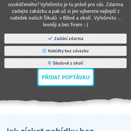
osvědčeného? Vyřešmito je tu právě pro vás. Zdarma
zadejte zakázku a pak už si jen vyberete nejlepší z
nabídek našich Šikulů v Bílině a okolí . Vyřešmito ...
levněji a bez firem :-)
Zadání zdarma
Nabídky bez závazku
Šikulové z okolí
PŘIDAT POPTÁVKU