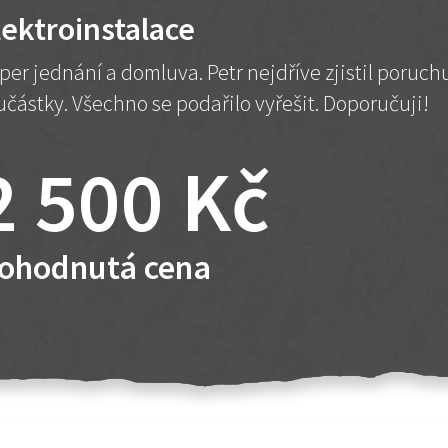
lektroinstalace
per jednání a domluva. Petr nejdříve zjistil poruc
učástky. Všechno se podařilo vyřešit. Doporučuji!
2 500 Kč
ohodnutá cena