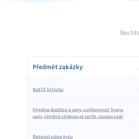
Nechte 
Předmět zakázky
Natřít Střechu
Výměna dlaždice u vany, osilikonovat hranu
vany, výměna silikonu ve sprše, oprava spár
Rekonstrukce bytu