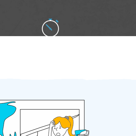
Zakázku zadáte do 2 minut
Za 2 minuty