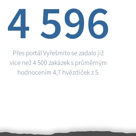
4 596
Přes portál Vyřešmito se zadalo již
více než 4 500 zakázek s průměrným
hodnocením 4,7 hvězdiček z 5.