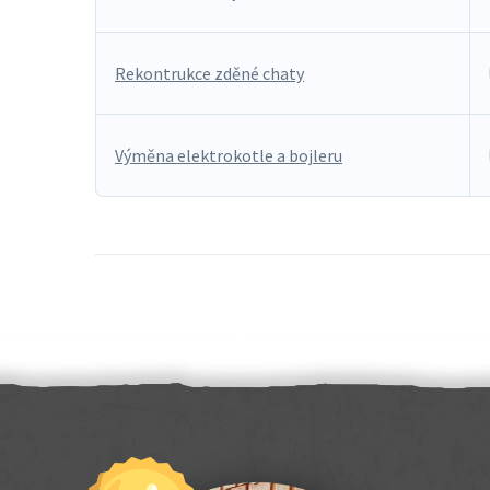
Rekontrukce zděné chaty
Výměna elektrokotle a bojleru