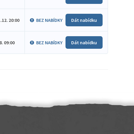
1.12. 20:00
BEZ NABÍDKY
Dát nabídku
.8. 09:00
BEZ NABÍDKY
Dát nabídku