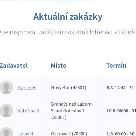
Aktuální zakázky
se inspirovat zakázkami ostatních třeba i v Bílině 
Zadavatel
Místo
Termín
Martin H.
Nový Bor (47301)
8.8. 14:42 - 31
Brandýs nad Labem-
Kateřina K.
Stará Boleslav 1
10.8. 00:00 - 3
(25001)
Lukas H.
Ostrava 3 (70300)
1.8. 00:00 - 30