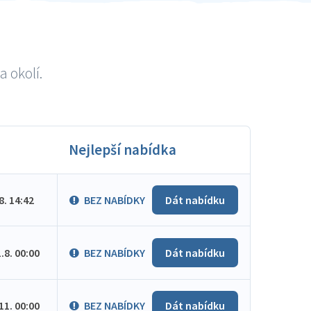
a okolí.
Nejlepší nabídka
.8. 14:42
BEZ NABÍDKY
Dát nabídku
1.8. 00:00
BEZ NABÍDKY
Dát nabídku
.11. 00:00
BEZ NABÍDKY
Dát nabídku