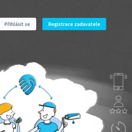
Přihlásit se
Registrace zadavatele