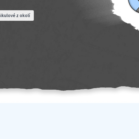
ikulové z okolí