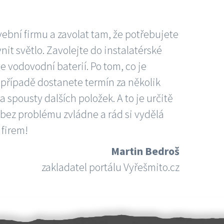
vební firmu a zavolat tam, že potřebujete
nit světlo. Zavolejte do instalatérské
e vodovodní baterií. Po tom, co je
ím případě dostanete termín za několik
 spousty dalších položek. A to je určitě
 bez problému zvládne a rád si vydělá
 firem!
Martin Bedroš
zakladatel portálu Vyřešmito.cz