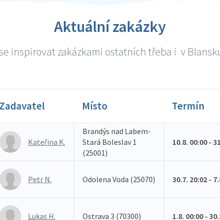
Aktuální zakázky
e inspirovat zakázkami ostatních třeba i v Blansku
Zadavatel
Místo
Termín
Brandýs nad Labem-
Kateřina K.
Stará Boleslav 1
10.8. 00:00 - 3
(25001)
Petr N.
Odolena Voda (25070)
30.7. 20:02 - 7
Lukas H.
Ostrava 3 (70300)
1.8. 00:00 - 30