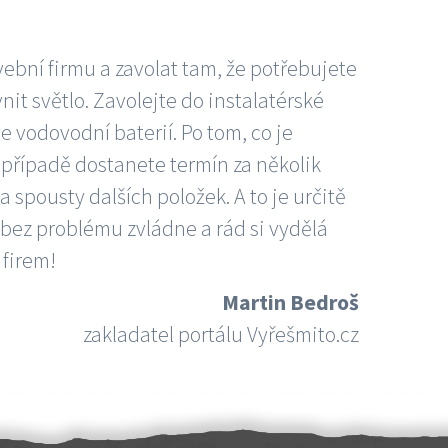
vební firmu a zavolat tam, že potřebujete
nit světlo. Zavolejte do instalatérské
e vodovodní baterií. Po tom, co je
ím případě dostanete termín za několik
 spousty dalších položek. A to je určitě
 bez problému zvládne a rád si vydělá
 firem!
Martin Bedroš
zakladatel portálu Vyřešmito.cz