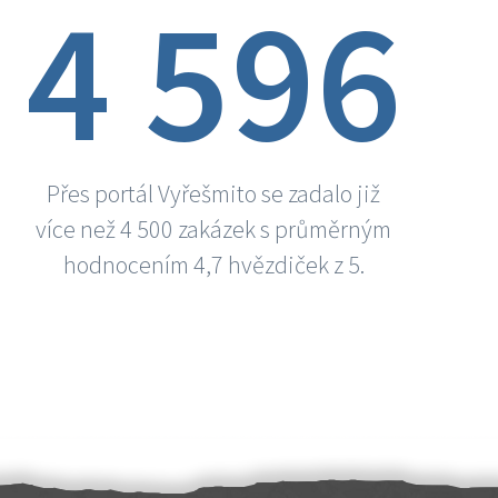
4 596
Přes portál Vyřešmito se zadalo již
více než 4 500 zakázek s průměrným
hodnocením 4,7 hvězdiček z 5.