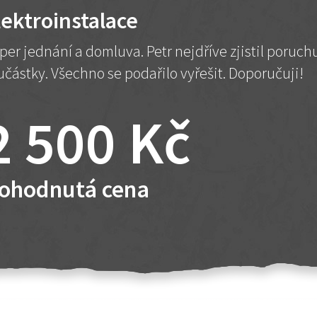
lektroinstalace
per jednání a domluva. Petr nejdříve zjistil poruc
učástky. Všechno se podařilo vyřešit. Doporučuji!
2 500 Kč
ohodnutá cena