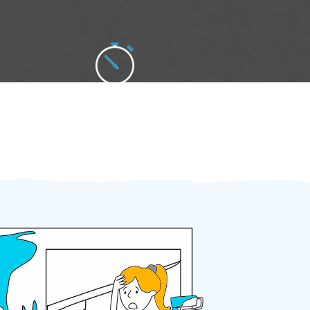
Zakázku zadáte do 2 minut
Za 2 minuty