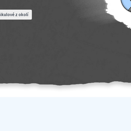
ikulové z okolí