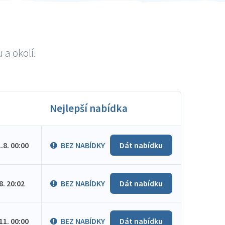
 a okolí.
Nejlepší nabídka
1.8. 00:00
BEZ NABÍDKY
Dát nabídku
.8. 20:02
BEZ NABÍDKY
Dát nabídku
.11. 00:00
BEZ NABÍDKY
Dát nabídku