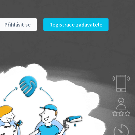
Přihlásit se
Registrace zadavatele