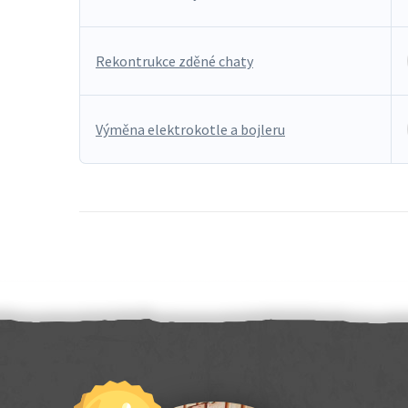
Rekontrukce zděné chaty
Výměna elektrokotle a bojleru