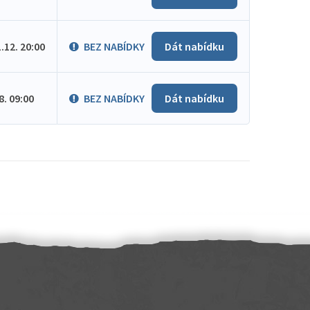
1.12. 20:00
BEZ NABÍDKY
Dát nabídku
.8. 09:00
BEZ NABÍDKY
Dát nabídku