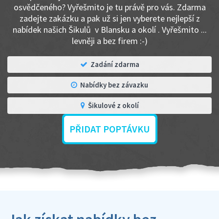
osvědčeného? Vyřešmito je tu právě pro vás. Zdarma
zadejte zakázku a pak už si jen vyberete nejlepší z
nabídek našich Šikulů v Blansku a okolí . Vyřešmito ...
levněji a bez firem :-)
Zadání zdarma
Nabídky bez závazku
Šikulové z okolí
PŘIDAT POPTÁVKU