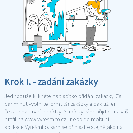
Krok I. - zadání zakázky
Jednoduše klikněte na tlačítko přidání zakázky. Za
pár minut vyplníte formulář zakázky a pak už jen
čekáte na první nabídky. Nabídky vám příjdou na váš
profil na www.vyresmito.cz , nebo do mobilní
aplikace Vyřešmito, kam se přihlásíte stejně jako na