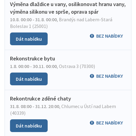
Výměna dlaždice u vany, osilikonovat hranu vany,
výměna silikonu ve sprše, oprava spár
10.8. 00:00 - 31.8. 00:00
,
Brandýs nad Labem-Stará
Boleslav 1 (25001)
BEZ NABÍDKY
Dát nabídku
Rekonstrukce bytu
1.8. 00:00 - 30.11. 00:00
,
Ostrava 3 (70300)
BEZ NABÍDKY
Dát nabídku
Rekontrukce zděné chaty
31.8. 08:00 - 31.12. 20:00
,
Chlumec u Ústí nad Labem
(40339)
BEZ NABÍDKY
Dát nabídku