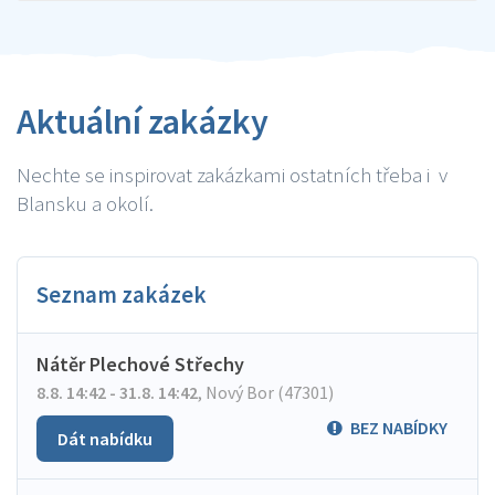
Aktuální zakázky
Nechte se inspirovat zakázkami ostatních třeba i v
Blansku a okolí.
Seznam zakázek
Nátěr Plechové Střechy
8.8. 14:42 - 31.8. 14:42
,
Nový Bor (47301)
BEZ NABÍDKY
Dát nabídku