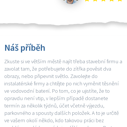
Náš příběh
Zkuste si ve větším městě najít třeba stavební firmu a
zavolat tam, že potřebujete do zítřka pověsit dva
obrazy, nebo připevnit světlo. Zavolejte do
instalatérské firmy a chtějte po nich vyměnit těsnění
ve vodovodní baterií. Po tom, co je ujistíte, že to
opravdu není vtip, v lepším případě dostanete
termín za několik týdnů, účet včetně výjezdu,
parkovného a spousty dalších položek. A to je určitě
ve vašem okolí někdo, kdo takovou práci bez