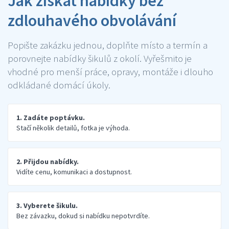
Jak získat nabídky bez
zdlouhavého obvolávání
Popište zakázku jednou, doplňte místo a termín a
porovnejte nabídky šikulů z okolí. Vyřešmito je
vhodné pro menší práce, opravy, montáže i dlouho
odkládané domácí úkoly.
1. Zadáte poptávku.
Stačí několik detailů, fotka je výhoda.
2. Přijdou nabídky.
Vidíte cenu, komunikaci a dostupnost.
3. Vyberete šikulu.
Bez závazku, dokud si nabídku nepotvrdíte.