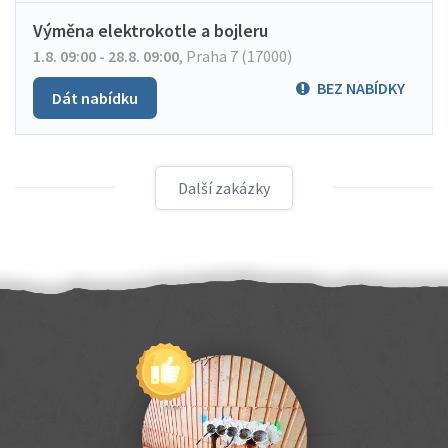
Výměna elektrokotle a bojleru
1.8. 09:00 - 28.8. 09:00
,
Praha 7 (17000)
BEZ NABÍDKY
Dát nabídku
Další zakázky