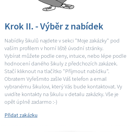
Krok II. - Výběr z nabídek
Nabídky šikulů najdete v sekci "Moje zakázky" pod
vaším profilem v horní liště úvodní stránky.
Vybírat můžete podle ceny, intuice, nebo lépe podle
hodnocení daného šikuly z předchozích zakázek.
Stačí kliknout na tlačítko "Příjmout nabídku".
Obratem Vyřešmito zašle Váš telefon a email
vybranému šikulovi, který Vás bude kontaktovat. Vy
uvidíte kontakty na šikulu v detailu zakázky. Vše je
opět úplně zadarmo :-)
Přidat zakázku