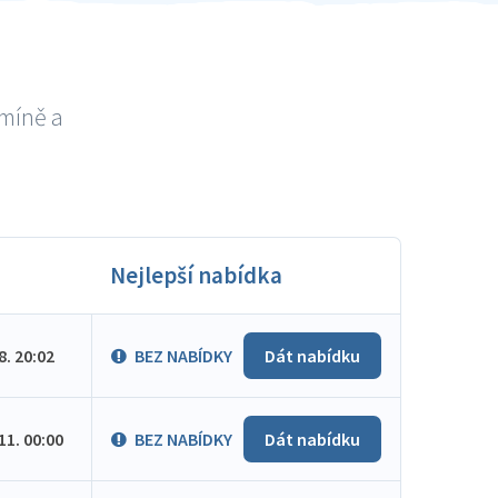
umíně a
Nejlepší nabídka
.8. 20:02
BEZ NABÍDKY
Dát nabídku
.11. 00:00
BEZ NABÍDKY
Dát nabídku