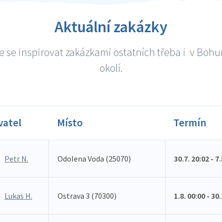
Aktuální zakázky
 se inspirovat zakázkami ostatních třeba i v Boh
okolí.
vatel
Místo
Termín
Petr N.
Odolena Voda (25070)
30.7. 20:02 - 7
Lukas H.
Ostrava 3 (70300)
1.8. 00:00 - 30