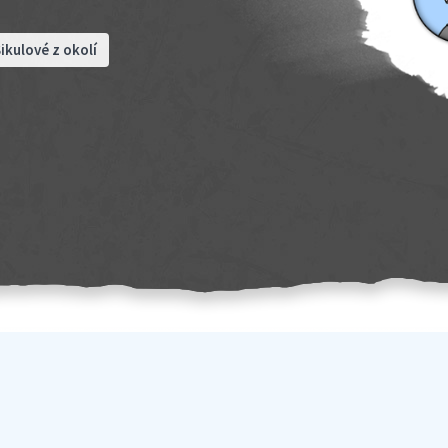
ikulové z okolí