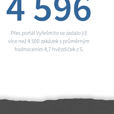
4 596
Přes portál Vyřešmito se zadalo již
více než 4 500 zakázek s průměrným
hodnocením 4,7 hvězdiček z 5.