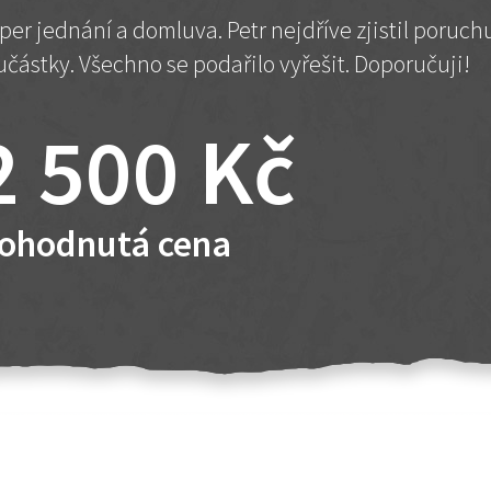
per jednání a domluva. Petr nejdříve zjistil poruc
učástky. Všechno se podařilo vyřešit. Doporučuji!
2 500 Kč
ohodnutá cena