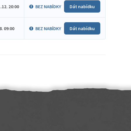
1.12. 20:00
BEZ NABÍDKY
Dát nabídku
.8. 09:00
BEZ NABÍDKY
Dát nabídku