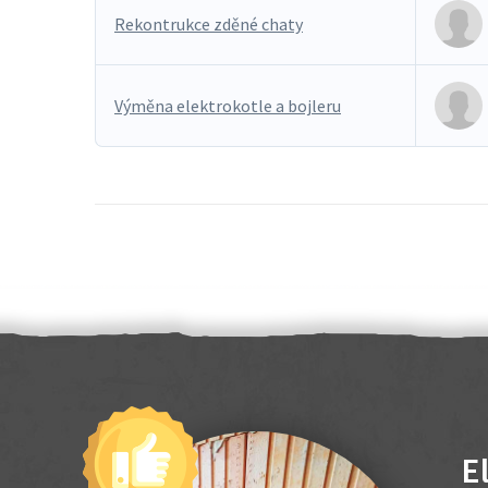
Rekontrukce zděné chaty
Výměna elektrokotle a bojleru
E