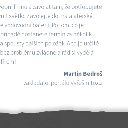
vební firmu a zavolat tam, že potřebujete
nit světlo. Zavolejte do instalatérské
e vodovodní baterií. Po tom, co je
ím případě dostanete termín za několik
 spousty dalších položek. A to je určitě
 bez problému zvládne a rád si vydělá
 firem!
Martin Bedroš
zakladatel portálu Vyřešmito.cz