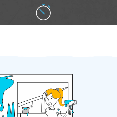
Zakázku zadáte do 2 minut
Za 2 minuty