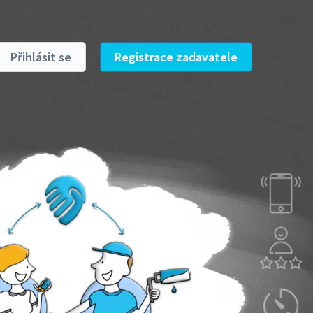
Přihlásit se
Registrace zadavatele