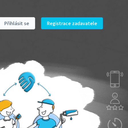
Přihlásit se
Registrace zadavatele