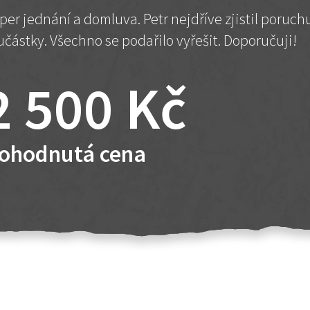
per jednání a domluva. Petr nejdříve zjistil poruc
učástky. Všechno se podařilo vyřešit. Doporučuji!
2 500 Kč
ohodnutá cena