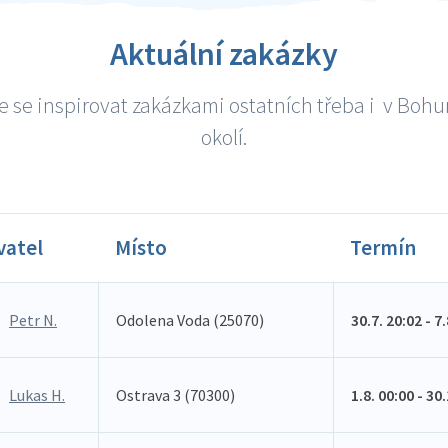
Aktuální zakázky
 se inspirovat zakázkami ostatních třeba i v Boh
okolí.
vatel
Místo
Termín
Petr N.
Odolena Voda (25070)
30.7. 20:02 - 7
Lukas H.
Ostrava 3 (70300)
1.8. 00:00 - 30