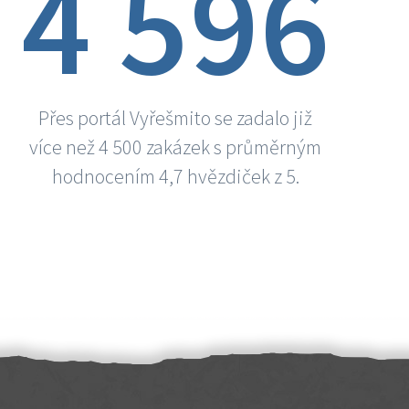
4 596
Přes portál Vyřešmito se zadalo již
více než 4 500 zakázek s průměrným
hodnocením 4,7 hvězdiček z 5.