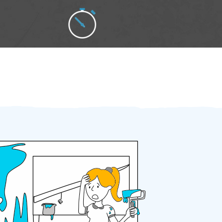
Zakázku zadáte do 2 minut
Za 2 minuty