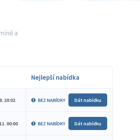
umíně a
Nejlepší nabídka
.8. 20:02
BEZ NABÍDKY
Dát nabídku
.11. 00:00
BEZ NABÍDKY
Dát nabídku