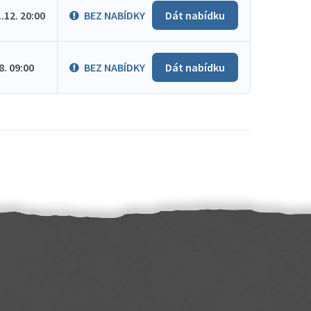
1.12. 20:00
BEZ NABÍDKY
Dát nabídku
.8. 09:00
BEZ NABÍDKY
Dát nabídku