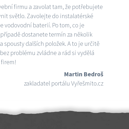
vební firmu a zavolat tam, že potřebujete
nit světlo. Zavolejte do instalatérské
e vodovodní baterií. Po tom, co je
ím případě dostanete termín za několik
 spousty dalších položek. A to je určitě
 bez problému zvládne a rád si vydělá
 firem!
Martin Bedroš
zakladatel portálu Vyřešmito.cz