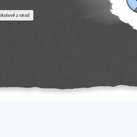
ikulové z okolí