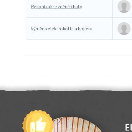
Rekontrukce zděné chaty
Výměna elektrokotle a bojleru
E