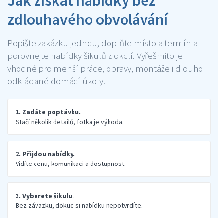
Jak získat nabídky bez
zdlouhavého obvolávání
Popište zakázku jednou, doplňte místo a termín a
porovnejte nabídky šikulů z okolí. Vyřešmito je
vhodné pro menší práce, opravy, montáže i dlouho
odkládané domácí úkoly.
1. Zadáte poptávku.
Stačí několik detailů, fotka je výhoda.
2. Přijdou nabídky.
Vidíte cenu, komunikaci a dostupnost.
3. Vyberete šikulu.
Bez závazku, dokud si nabídku nepotvrdíte.