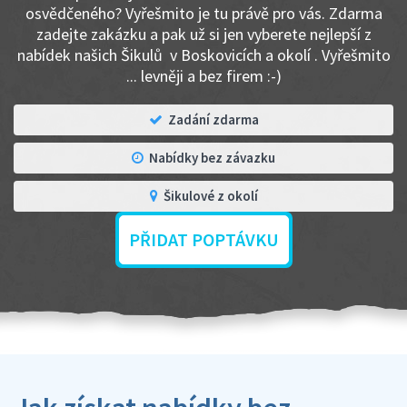
osvědčeného? Vyřešmito je tu právě pro vás. Zdarma
zadejte zakázku a pak už si jen vyberete nejlepší z
nabídek našich Šikulů v Boskovicích a okolí . Vyřešmito
... levněji a bez firem :-)
Zadání zdarma
Nabídky bez závazku
Šikulové z okolí
PŘIDAT POPTÁVKU