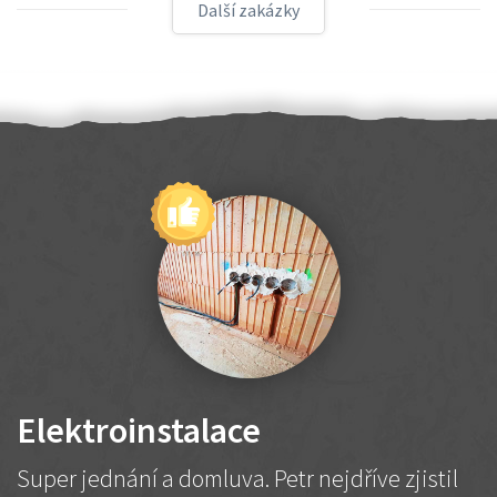
Další zakázky
Elektroinstalace
Super jednání a domluva. Petr nejdříve zjistil