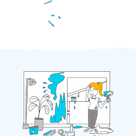
Za 2 minuty