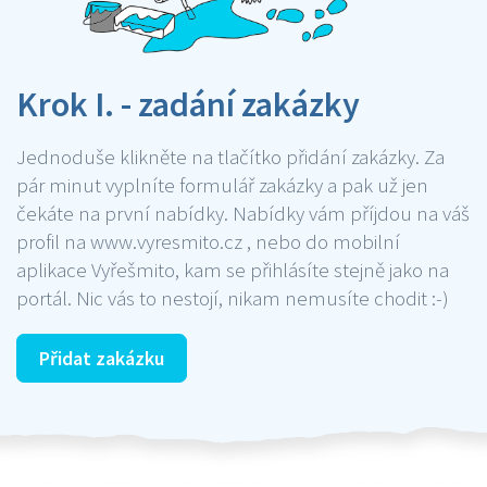
Krok I. - zadání zakázky
Jednoduše klikněte na tlačítko přidání zakázky. Za
pár minut vyplníte formulář zakázky a pak už jen
čekáte na první nabídky. Nabídky vám příjdou na váš
profil na www.vyresmito.cz , nebo do mobilní
aplikace Vyřešmito, kam se přihlásíte stejně jako na
portál. Nic vás to nestojí, nikam nemusíte chodit :-)
Přidat zakázku