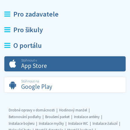
Pro zadavatele
Pro šikuly
O portálu
Stáhnout v
App Store
Stáhnout na
Google Play
Drobné opravy v domácnosti
Hodinový manžel
Betonování podlahy
Broušení parket
Instalace antény
Instalace bojleru
Instalace myčky
Instalace WC
Instalace žaluzií