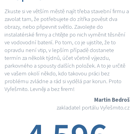
Zkuste si ve větším městě najít třeba stavební firmu a
zavolat tam, že potřebujete do zítřka pověsit dva
obrazy, nebo připevnit světlo. Zavolejte do
instalatérské firmy a chtějte po nich vyměnit těsnění
ve vodovodní baterií. Po tom, co je ujistíte, že to
opravdu není vtip, v lepším případě dostanete
termín za několik týdnů, účet včetně výjezdu,
parkovného a spousty dalších položek. A to je určitě
ve vašem okolí někdo, kdo takovou práci bez
problému zvládne a rád si vydělá par korun. Proto
Vyřešmito. Levněji a bez firem!
Martin Bedroš
zakladatel portálu Vyřešmito.cz