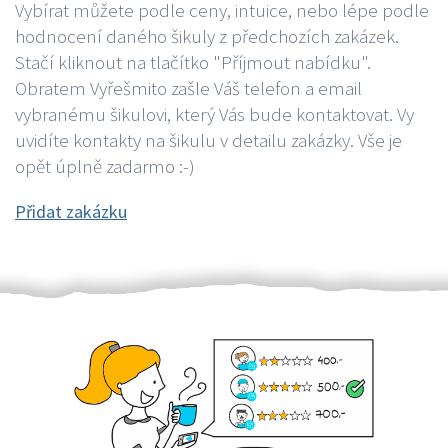
Vybírat můžete podle ceny, intuice, nebo lépe podle
hodnocení daného šikuly z předchozích zakázek.
Stačí kliknout na tlačítko "Příjmout nabídku".
Obratem Vyřešmito zašle Váš telefon a email
vybranému šikulovi, který Vás bude kontaktovat. Vy
uvidíte kontakty na šikulu v detailu zakázky. Vše je
opět úplně zadarmo :-)
Přidat zakázku