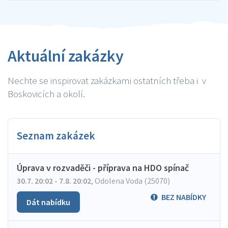
Aktuální zakázky
Nechte se inspirovat zakázkami ostatních třeba i v
Boskovicích a okolí.
Seznam zakázek
Úprava v rozvaděči - příprava na HDO spínač
30.7. 20:02 - 7.8. 20:02
,
Odolena Voda (25070)
BEZ NABÍDKY
Dát nabídku