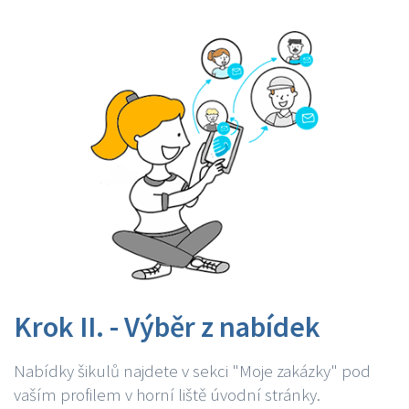
Krok II. - Výběr z nabídek
Nabídky šikulů najdete v sekci "Moje zakázky" pod
vaším profilem v horní liště úvodní stránky.