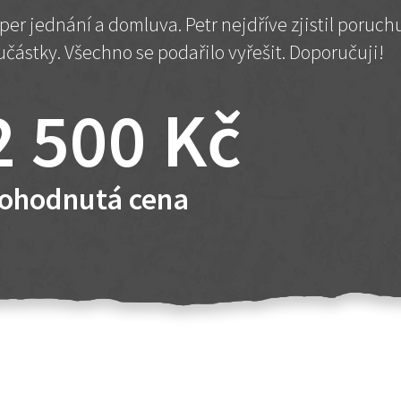
per jednání a domluva. Petr nejdříve zjistil poruc
učástky. Všechno se podařilo vyřešit. Doporučuji!
2 500 Kč
ohodnutá cena