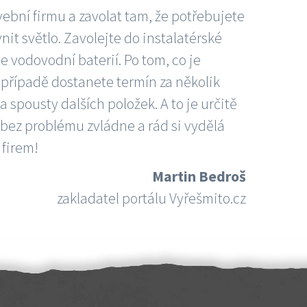
vební firmu a zavolat tam, že potřebujete
nit světlo. Zavolejte do instalatérské
e vodovodní baterií. Po tom, co je
ím případě dostanete termín za několik
 spousty dalších položek. A to je určitě
 bez problému zvládne a rád si vydělá
 firem!
Martin Bedroš
zakladatel portálu Vyřešmito.cz