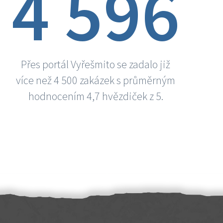
4 596
Přes portál Vyřešmito se zadalo již
více než 4 500 zakázek s průměrným
hodnocením 4,7 hvězdiček z 5.