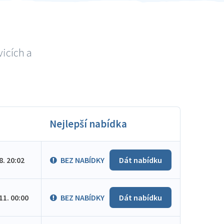
vicích a
Nejlepší nabídka
.8. 20:02
BEZ NABÍDKY
Dát nabídku
.11. 00:00
BEZ NABÍDKY
Dát nabídku