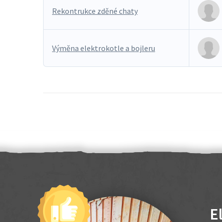
Rekontrukce zděné chaty
Výměna elektrokotle a bojleru
E