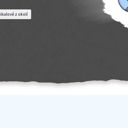
ikulové z okolí