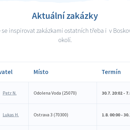
Aktuální zakázky
se inspirovat zakázkami ostatních třeba i v Bosko
okolí.
vatel
Místo
Termín
Petr N.
Odolena Voda (25070)
30.7. 20:02 - 7
Lukas H.
Ostrava 3 (70300)
1.8. 00:00 - 30