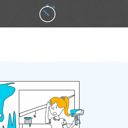
Zakázku zadáte do 2 minut
Za 2 minuty