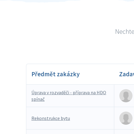
Nechte 
Předmět zakázky
Zada
Úprava v rozvaděči - příprava na HDO
spínač
Rekonstrukce bytu