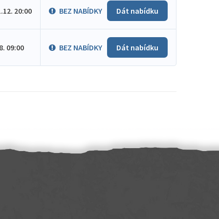
1.12. 20:00
BEZ NABÍDKY
Dát nabídku
.8. 09:00
BEZ NABÍDKY
Dát nabídku