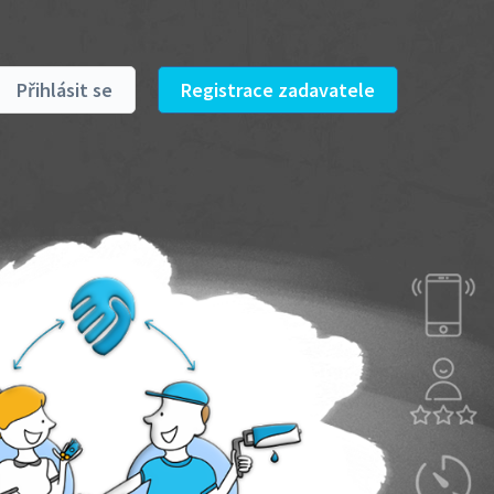
Přihlásit se
Registrace zadavatele