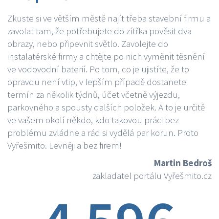
Zkuste si ve větším městě najít třeba stavební firmu a
zavolat tam, že potřebujete do zítřka pověsit dva
obrazy, nebo připevnit světlo. Zavolejte do
instalatérské firmy a chtějte po nich vyměnit těsnění
ve vodovodní baterií. Po tom, co je ujistíte, že to
opravdu není vtip, v lepším případě dostanete
termín za několik týdnů, účet včetně výjezdu,
parkovného a spousty dalších položek. A to je určitě
ve vašem okolí někdo, kdo takovou práci bez
problému zvládne a rád si vydělá par korun. Proto
Vyřešmito. Levněji a bez firem!
Martin Bedroš
zakladatel portálu Vyřešmito.cz