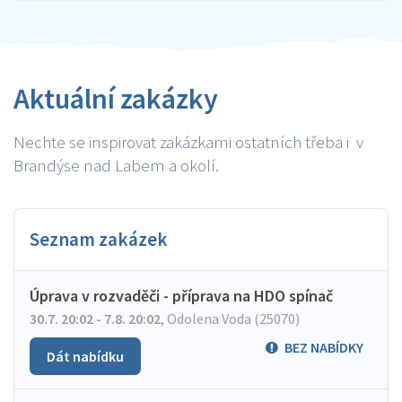
Aktuální zakázky
Nechte se inspirovat zakázkami ostatních třeba i v
Brandýse nad Labem a okolí.
Seznam zakázek
Úprava v rozvaděči - příprava na HDO spínač
30.7. 20:02 - 7.8. 20:02
,
Odolena Voda (25070)
BEZ NABÍDKY
Dát nabídku