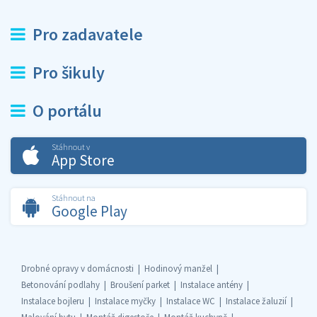
Pro zadavatele
Pro šikuly
O portálu
Stáhnout v
App Store
Stáhnout na
Google Play
Drobné opravy v domácnosti
Hodinový manžel
Betonování podlahy
Broušení parket
Instalace antény
Instalace bojleru
Instalace myčky
Instalace WC
Instalace žaluzií