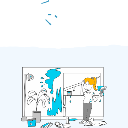
Za 2 minuty