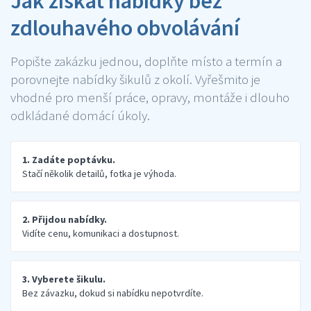
Jak získat nabídky bez
zdlouhavého obvolávání
Popište zakázku jednou, doplňte místo a termín a
porovnejte nabídky šikulů z okolí. Vyřešmito je
vhodné pro menší práce, opravy, montáže i dlouho
odkládané domácí úkoly.
1. Zadáte poptávku.
Stačí několik detailů, fotka je výhoda.
2. Přijdou nabídky.
Vidíte cenu, komunikaci a dostupnost.
3. Vyberete šikulu.
Bez závazku, dokud si nabídku nepotvrdíte.