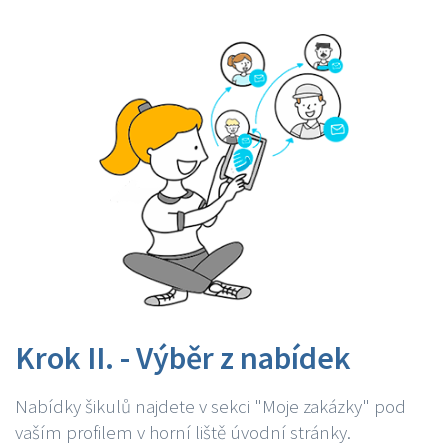
Krok II. - Výběr z nabídek
Nabídky šikulů najdete v sekci "Moje zakázky" pod
vaším profilem v horní liště úvodní stránky.