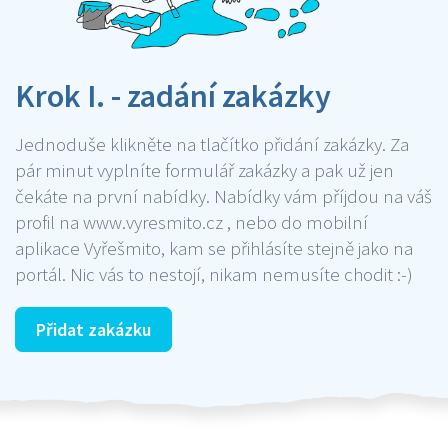
Krok I. - zadání zakázky
Jednoduše klikněte na tlačítko přidání zakázky. Za
pár minut vyplníte formulář zakázky a pak už jen
čekáte na první nabídky. Nabídky vám příjdou na váš
profil na www.vyresmito.cz , nebo do mobilní
aplikace Vyřešmito, kam se přihlásíte stejně jako na
portál. Nic vás to nestojí, nikam nemusíte chodit :-)
Přidat zakázku