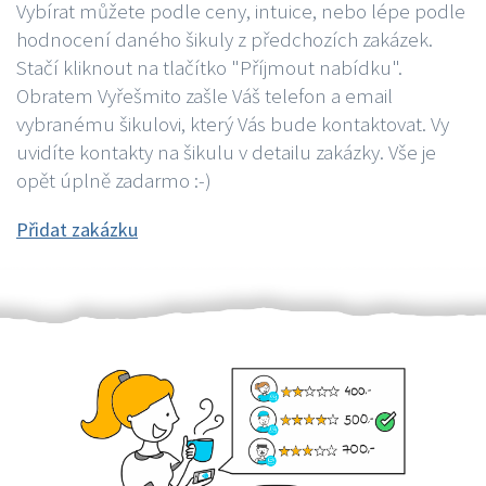
Vybírat můžete podle ceny, intuice, nebo lépe podle
hodnocení daného šikuly z předchozích zakázek.
Stačí kliknout na tlačítko "Příjmout nabídku".
Obratem Vyřešmito zašle Váš telefon a email
vybranému šikulovi, který Vás bude kontaktovat. Vy
uvidíte kontakty na šikulu v detailu zakázky. Vše je
opět úplně zadarmo :-)
Přidat zakázku