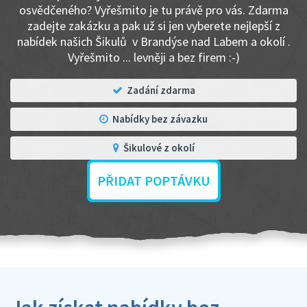
osvědčeného? Vyřešmito je tu právě pro vás. Zdarma
zadejte zakázku a pak už si jen vyberete nejlepší z
nabídek našich Šikulů v Brandýse nad Labem a okolí .
Vyřešmito ... levněji a bez firem :-)
Zadání zdarma
Nabídky bez závazku
Šikulové z okolí
PŘIDAT POPTÁVKU