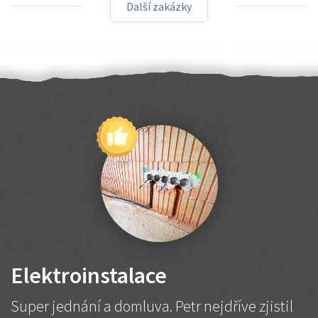
Další zakázky
Elektroinstalace
Super jednání a domluva. Petr nejdříve zjistil