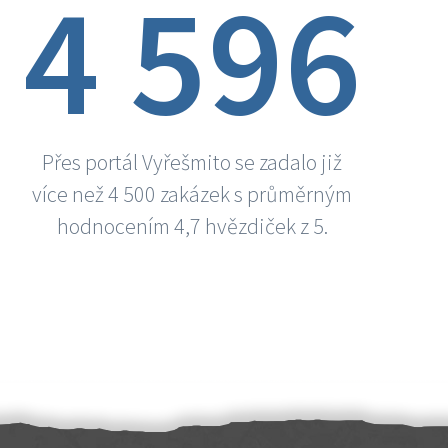
4 596
Přes portál Vyřešmito se zadalo již
více než 4 500 zakázek s průměrným
hodnocením 4,7 hvězdiček z 5.