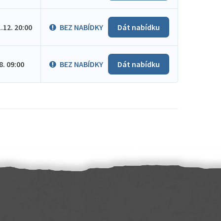
1.12. 20:00
BEZ NABÍDKY
Dát nabídku
.8. 09:00
BEZ NABÍDKY
Dát nabídku