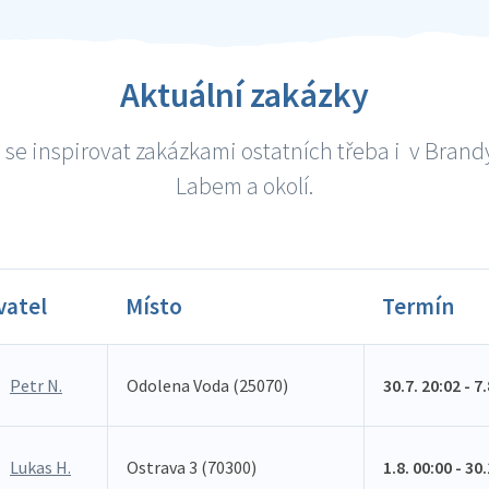
Aktuální zakázky
se inspirovat zakázkami ostatních třeba i v Bran
Labem a okolí.
vatel
Místo
Termín
Petr N.
Odolena Voda (25070)
30.7. 20:02 - 7
Lukas H.
Ostrava 3 (70300)
1.8. 00:00 - 30