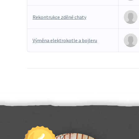
Rekontrukce zděné chaty
Výměna elektrokotle a bojleru