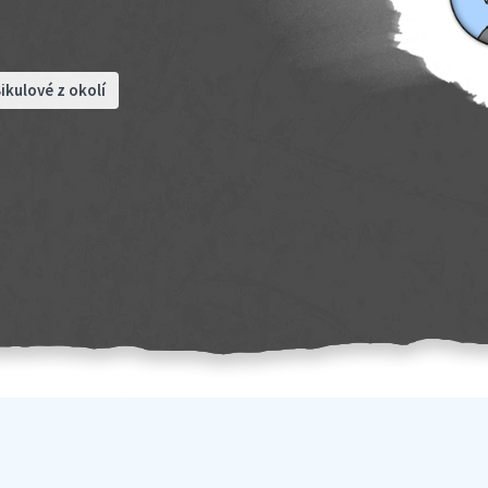
ikulové z okolí