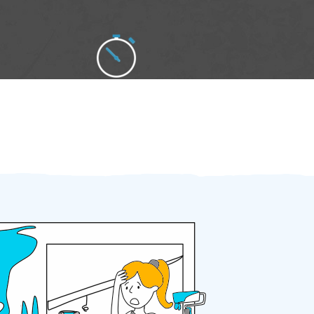
Zakázku zadáte do 2 minut
Za 2 minuty