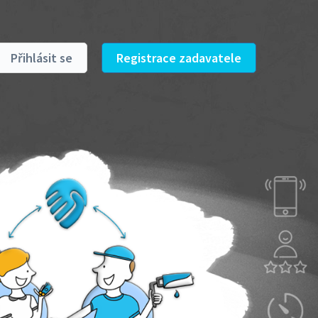
Přihlásit se
Registrace zadavatele