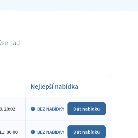
dýse nad
Nejlepší nabídka
.8. 20:02
BEZ NABÍDKY
Dát nabídku
.11. 00:00
BEZ NABÍDKY
Dát nabídku