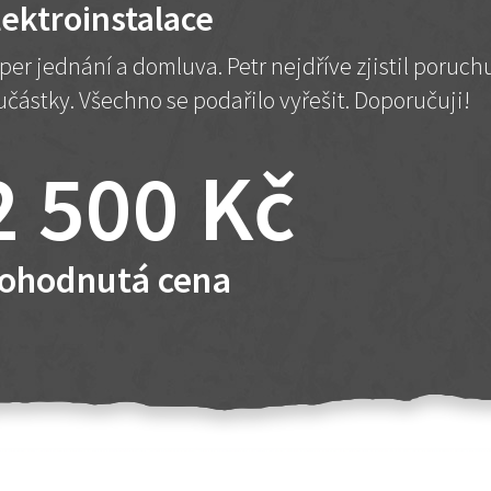
lektroinstalace
per jednání a domluva. Petr nejdříve zjistil poruc
učástky. Všechno se podařilo vyřešit. Doporučuji!
2 500 Kč
ohodnutá cena