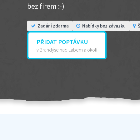
bez firem :-)
Zadání zdarma
Nabídky bez závazku
Š
PŘIDAT POPTÁVKU
v Brandýse nad Labem a okolí