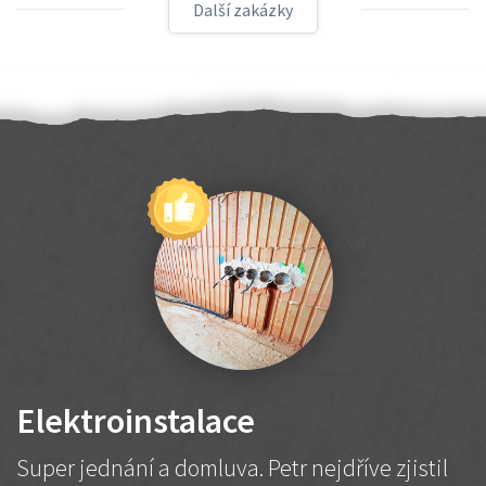
Další zakázky
Elektroinstalace
Super jednání a domluva. Petr nejdříve zjistil