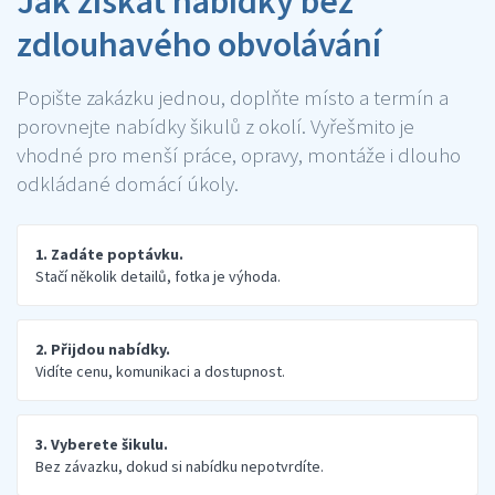
Jak získat nabídky bez
zdlouhavého obvolávání
Popište zakázku jednou, doplňte místo a termín a
porovnejte nabídky šikulů z okolí. Vyřešmito je
vhodné pro menší práce, opravy, montáže i dlouho
odkládané domácí úkoly.
1. Zadáte poptávku.
Stačí několik detailů, fotka je výhoda.
2. Přijdou nabídky.
Vidíte cenu, komunikaci a dostupnost.
3. Vyberete šikulu.
Bez závazku, dokud si nabídku nepotvrdíte.