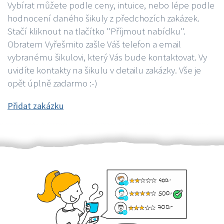
Vybírat můžete podle ceny, intuice, nebo lépe podle
hodnocení daného šikuly z předchozích zakázek.
Stačí kliknout na tlačítko "Příjmout nabídku".
Obratem Vyřešmito zašle Váš telefon a email
vybranému šikulovi, který Vás bude kontaktovat. Vy
uvidíte kontakty na šikulu v detailu zakázky. Vše je
opět úplně zadarmo :-)
Přidat zakázku