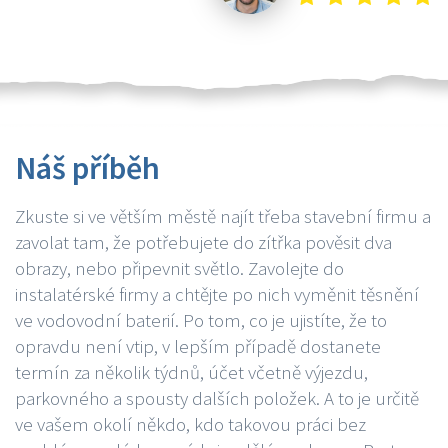
Náš příběh
Zkuste si ve větším městě najít třeba stavební firmu a
zavolat tam, že potřebujete do zítřka pověsit dva
obrazy, nebo připevnit světlo. Zavolejte do
instalatérské firmy a chtějte po nich vyměnit těsnění
ve vodovodní baterií. Po tom, co je ujistíte, že to
opravdu není vtip, v lepším případě dostanete
termín za několik týdnů, účet včetně výjezdu,
parkovného a spousty dalších položek. A to je určitě
ve vašem okolí někdo, kdo takovou práci bez