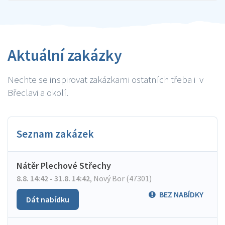
Aktuální zakázky
Nechte se inspirovat zakázkami ostatních třeba i v
Břeclavi a okolí.
Seznam zakázek
Nátěr Plechové Střechy
8.8. 14:42 - 31.8. 14:42
,
Nový Bor (47301)
BEZ NABÍDKY
Dát nabídku