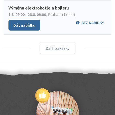
Výměna elektrokotle a bojleru
1.8. 09:00 - 28.8. 09:00
,
Praha 7 (17000)
BEZ NABÍDKY
Dát nabídku
Další zakázky