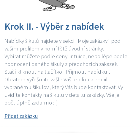
Krok II. - Výběr z nabídek
Nabídky šikulů najdete v sekci "Moje zakázky" pod
vaším profilem v horní liště úvodní stránky.
Vybírat můžete podle ceny, intuice, nebo lépe podle
hodnocení daného šikuly z předchozích zakázek.
Stačí kliknout na tlačítko "Příjmout nabídku".
Obratem Vyřešmito zašle Váš telefon a email
vybranému šikulovi, který Vás bude kontaktovat. Vy
uvidíte kontakty na šikulu v detailu zakázky. Vše je
opět úplně zadarmo :-)
Přidat zakázku