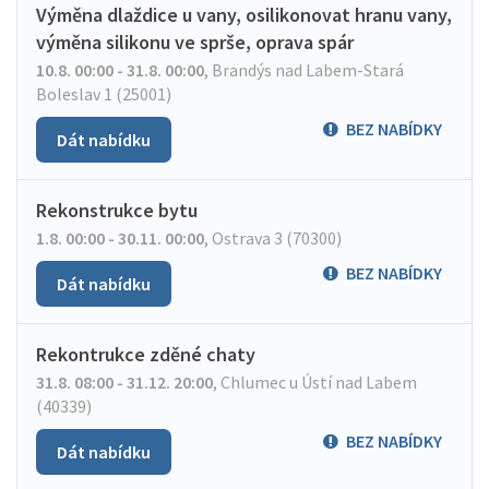
Výměna dlaždice u vany, osilikonovat hranu vany,
výměna silikonu ve sprše, oprava spár
10.8. 00:00 - 31.8. 00:00
,
Brandýs nad Labem-Stará
Boleslav 1 (25001)
BEZ NABÍDKY
Dát nabídku
Rekonstrukce bytu
1.8. 00:00 - 30.11. 00:00
,
Ostrava 3 (70300)
BEZ NABÍDKY
Dát nabídku
Rekontrukce zděné chaty
31.8. 08:00 - 31.12. 20:00
,
Chlumec u Ústí nad Labem
(40339)
BEZ NABÍDKY
Dát nabídku