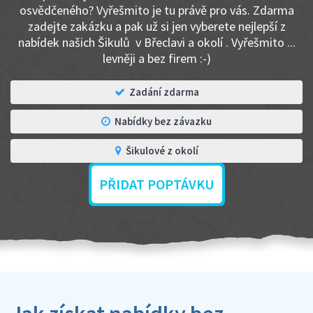
osvědčeného? Vyřešmito je tu právě pro vás. Zdarma
zadejte zakázku a pak už si jen vyberete nejlepší z
nabídek našich Šikulů v Břeclavi a okolí . Vyřešmito ...
levněji a bez firem :-)
Zadání zdarma
Nabídky bez závazku
Šikulové z okolí
PŘIDAT POPTÁVKU