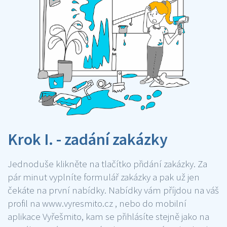
Krok I. - zadání zakázky
Jednoduše klikněte na tlačítko přidání zakázky. Za
pár minut vyplníte formulář zakázky a pak už jen
čekáte na první nabídky. Nabídky vám příjdou na váš
profil na www.vyresmito.cz , nebo do mobilní
aplikace Vyřešmito, kam se přihlásíte stejně jako na