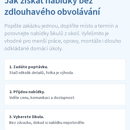
Jak získat nabídky bez
zdlouhavého obvolávání
Popište zakázku jednou, doplňte místo a termín a
porovnejte nabídky šikulů z okolí. Vyřešmito je
vhodné pro menší práce, opravy, montáže i dlouho
odkládané domácí úkoly.
1. Zadáte poptávku.
Stačí několik detailů, fotka je výhoda.
2. Přijdou nabídky.
Vidíte cenu, komunikaci a dostupnost.
3. Vyberete šikulu.
Bez závazku, dokud si nabídku nepotvrdíte.