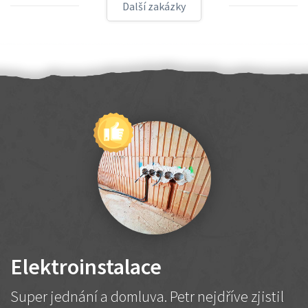
Další zakázky
Elektroinstalace
Super jednání a domluva. Petr nejdříve zjistil