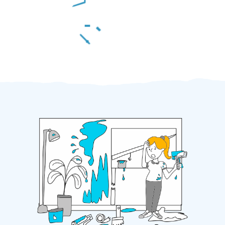
Za 2 minuty