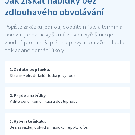
Jak získat nabídky bez
zdlouhavého obvolávání
Popište zakázku jednou, doplňte místo a termín a
porovnejte nabídky šikulů z okolí. Vyřešmito je
vhodné pro menší práce, opravy, montáže i dlouho
odkládané domácí úkoly.
1. Zadáte poptávku.
Stačí několik detailů, fotka je výhoda.
2. Přijdou nabídky.
Vidíte cenu, komunikaci a dostupnost.
3. Vyberete šikulu.
Bez závazku, dokud si nabídku nepotvrdíte.