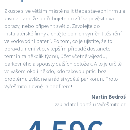
Zkuste si ve větším městě najít třeba stavební firmu a
zavolat tam, že potřebujete do zítřka pověsit dva
obrazy, nebo připevnit světlo. Zavolejte do
instalatérské firmy a chtějte po nich vyměnit těsnění
ve vodovodní baterií. Po tom, co je ujistíte, že to
opravdu není vtip, v lepším případě dostanete
termín za několik týdnů, účet včetně výjezdu,
parkovného a spousty dalších položek. A to je určitě
ve vašem okolí někdo, kdo takovou práci bez
problému zvládne a rád si vydělá par korun. Proto
Vyřešmito. Levněji a bez firem!
Martin Bedroš
zakladatel portálu Vyřešmito.cz