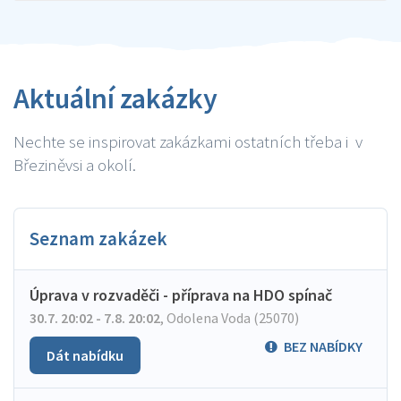
Aktuální zakázky
Nechte se inspirovat zakázkami ostatních třeba i v
Březiněvsi a okolí.
Seznam zakázek
Úprava v rozvaděči - příprava na HDO spínač
30.7. 20:02 - 7.8. 20:02
,
Odolena Voda (25070)
BEZ NABÍDKY
Dát nabídku