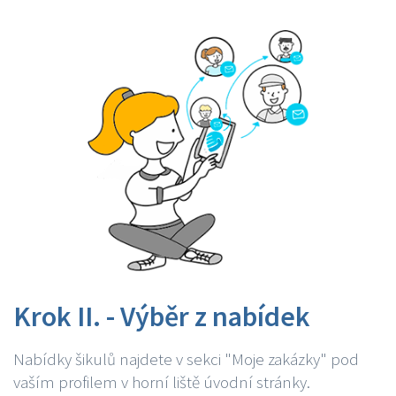
Krok II. - Výběr z nabídek
Nabídky šikulů najdete v sekci "Moje zakázky" pod
vaším profilem v horní liště úvodní stránky.