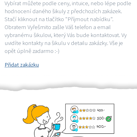
Vybírat můžete podle ceny, intuice, nebo lépe podle
hodnocení daného šikuly z předchozích zakázek.
Stačí kliknout na tlačítko "Příjmout nabídku".
Obratem Vyřešmito zašle Váš telefon a email
vybranému šikulovi, který Vás bude kontaktovat. Vy
uvidíte kontakty na šikulu v detailu zakázky. Vše je
opět úplně zadarmo :-)
Přidat zakázku