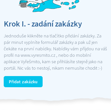
Krok I. - zadání zakázky
Jednoduše klikněte na tlačítko přidání zakázky. Za
pár minut vyplníte formulář zakázky a pak už jen
čekáte na první nabídky. Nabídky vám příjdou na váš
profil na www.vyresmito.cz , nebo do mobilní
aplikace Vyřešmito, kam se přihlásíte stejně jako na
portál. Nic vás to nestojí, nikam nemusíte chodit :-)
Přidat zakázku