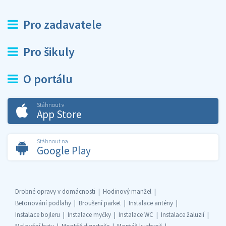
Pro zadavatele
Pro šikuly
O portálu
Stáhnout v
App Store
Stáhnout na
Google Play
Drobné opravy v domácnosti
Hodinový manžel
Betonování podlahy
Broušení parket
Instalace antény
Instalace bojleru
Instalace myčky
Instalace WC
Instalace žaluzií