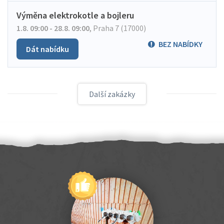
Výměna elektrokotle a bojleru
1.8. 09:00 - 28.8. 09:00
,
Praha 7 (17000)
BEZ NABÍDKY
Dát nabídku
Další zakázky