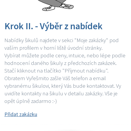
Krok II. - Výběr z nabídek
Nabídky šikulů najdete v sekci "Moje zakázky" pod
vaším profilem v horní liště úvodní stránky.
Vybírat můžete podle ceny, intuice, nebo lépe podle
hodnocení daného šikuly z předchozích zakázek.
Stačí kliknout na tlačítko "Příjmout nabídku".
Obratem Vyřešmito zašle Váš telefon a email
vybranému šikulovi, který Vás bude kontaktovat. Vy
uvidíte kontakty na šikulu v detailu zakázky. Vše je
opět úplně zadarmo :-)
Přidat zakázku