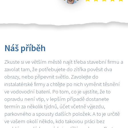
Náš příběh
Zkuste si ve větším městě najít třeba stavební firmu a
zavolat tam, že potřebujete do zítřka pověsit dva
obrazy, nebo připevnit světlo. Zavolejte do
instalatérské firmy a chtějte po nich vyměnit těsnění
ve vodovodní baterií. Po tom, co je ujistíte, že to
opravdu není vtip, v lepším případě dostanete
termín za několik týdnů, účet včetně výjezdu,
parkovného a spousty dalších položek. A to je určitě
ve vašem okolí někdo, kdo takovou práci bez