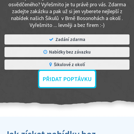
osvědčeného? Vyřešmito je tu právě pro vás. Zdarma
zadejte zakázku a pak už si jen vyberete nejlepší z
nabídek našich Šikulů v Brně Bosonohách a okolí .
Vyřešmito ... levněji a bez firem :-)
Zadání zdarma
Nabídky bez závazku
Šikulové z okolí
PŘIDAT POPTÁVKU