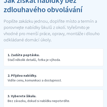
Jak získat nabídky bez
zdlouhavého obvolávání
Popište zakázku jednou, doplňte místo a termín a
porovnejte nabídky šikulů z okolí. Vyřešmito je
vhodné pro menší práce, opravy, montáže i dlouho
odkládané domácí úkoly.
1. Zadáte poptávku.
Stačí několik detailů, fotka je výhoda.
2. Přijdou nabídky.
Vidíte cenu, komunikaci a dostupnost.
3. Vyberete šikulu.
Bez závazku, dokud si nabídku nepotvrdíte.