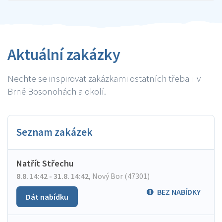
Aktuální zakázky
Nechte se inspirovat zakázkami ostatních třeba i v
Brně Bosonohách a okolí.
Seznam zakázek
Natřít Střechu
8.8. 14:42 - 31.8. 14:42
,
Nový Bor (47301)
BEZ NABÍDKY
Dát nabídku