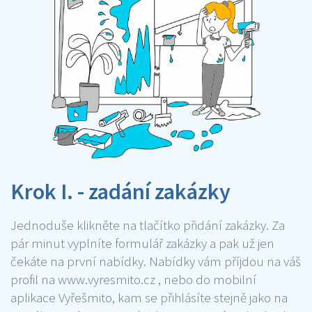
Krok I. - zadání zakázky
Jednoduše klikněte na tlačítko přidání zakázky. Za
pár minut vyplníte formulář zakázky a pak už jen
čekáte na první nabídky. Nabídky vám příjdou na váš
profil na www.vyresmito.cz , nebo do mobilní
aplikace Vyřešmito, kam se přihlásíte stejně jako na