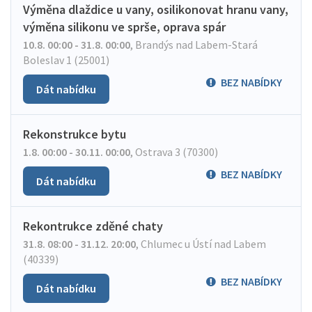
Výměna dlaždice u vany, osilikonovat hranu vany,
výměna silikonu ve sprše, oprava spár
10.8. 00:00 - 31.8. 00:00
,
Brandýs nad Labem-Stará
Boleslav 1 (25001)
BEZ NABÍDKY
Dát nabídku
Rekonstrukce bytu
1.8. 00:00 - 30.11. 00:00
,
Ostrava 3 (70300)
BEZ NABÍDKY
Dát nabídku
Rekontrukce zděné chaty
31.8. 08:00 - 31.12. 20:00
,
Chlumec u Ústí nad Labem
(40339)
BEZ NABÍDKY
Dát nabídku