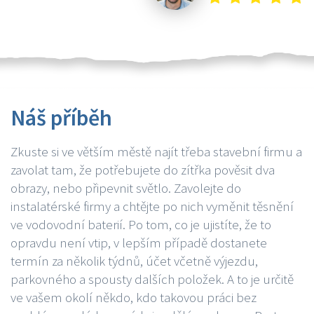
Náš příběh
Zkuste si ve větším městě najít třeba stavební firmu a
zavolat tam, že potřebujete do zítřka pověsit dva
obrazy, nebo připevnit světlo. Zavolejte do
instalatérské firmy a chtějte po nich vyměnit těsnění
ve vodovodní baterií. Po tom, co je ujistíte, že to
opravdu není vtip, v lepším případě dostanete
termín za několik týdnů, účet včetně výjezdu,
parkovného a spousty dalších položek. A to je určitě
ve vašem okolí někdo, kdo takovou práci bez