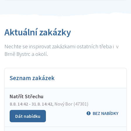
Aktuální zakázky
Nechte se inspirovat zakázkami ostatních třeba i v
Brně Bystrc a okolí.
Seznam zakázek
Natřít Střechu
8.8. 14:42 - 31.8. 14:42
,
Nový Bor (47301)
BEZ NABÍDKY
Dát nabídku