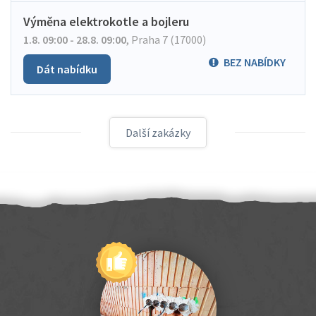
Výměna elektrokotle a bojleru
1.8. 09:00 - 28.8. 09:00
,
Praha 7 (17000)
BEZ NABÍDKY
Dát nabídku
Další zakázky