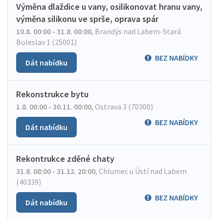
Výměna dlaždice u vany, osilikonovat hranu vany,
výměna silikonu ve sprše, oprava spár
10.8. 00:00 - 31.8. 00:00
,
Brandýs nad Labem-Stará
Boleslav 1 (25001)
BEZ NABÍDKY
Dát nabídku
Rekonstrukce bytu
1.8. 00:00 - 30.11. 00:00
,
Ostrava 3 (70300)
BEZ NABÍDKY
Dát nabídku
Rekontrukce zděné chaty
31.8. 08:00 - 31.12. 20:00
,
Chlumec u Ústí nad Labem
(40339)
BEZ NABÍDKY
Dát nabídku