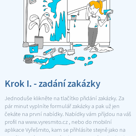
Krok I. - zadání zakázky
Jednoduše klikněte na tlačítko přidání zakázky. Za
pár minut vyplníte formulář zakázky a pak už jen
čekáte na první nabídky. Nabídky vám příjdou na váš
profil na www.vyresmito.cz , nebo do mobilní
aplikace Vyřešmito, kam se přihlásíte stejně jako na