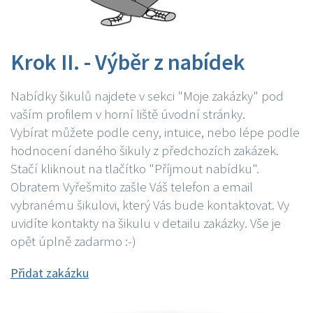
Krok II. - Výběr z nabídek
Nabídky šikulů najdete v sekci "Moje zakázky" pod
vaším profilem v horní liště úvodní stránky.
Vybírat můžete podle ceny, intuice, nebo lépe podle
hodnocení daného šikuly z předchozích zakázek.
Stačí kliknout na tlačítko "Příjmout nabídku".
Obratem Vyřešmito zašle Váš telefon a email
vybranému šikulovi, který Vás bude kontaktovat. Vy
uvidíte kontakty na šikulu v detailu zakázky. Vše je
opět úplně zadarmo :-)
Přidat zakázku