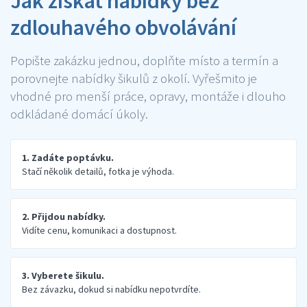
Jak získat nabídky bez
zdlouhavého obvolávání
Popište zakázku jednou, doplňte místo a termín a
porovnejte nabídky šikulů z okolí. Vyřešmito je
vhodné pro menší práce, opravy, montáže i dlouho
odkládané domácí úkoly.
1. Zadáte poptávku.
Stačí několik detailů, fotka je výhoda.
2. Přijdou nabídky.
Vidíte cenu, komunikaci a dostupnost.
3. Vyberete šikulu.
Bez závazku, dokud si nabídku nepotvrdíte.