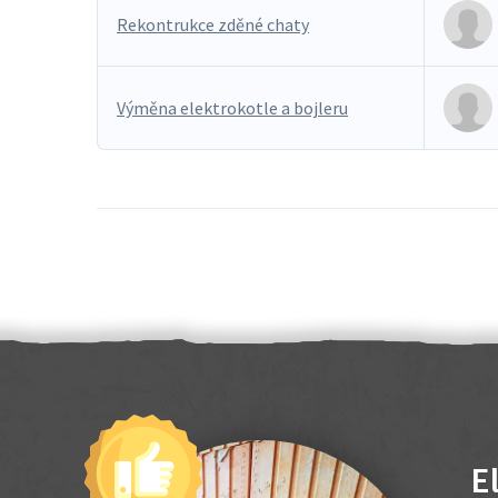
Rekontrukce zděné chaty
Výměna elektrokotle a bojleru
E