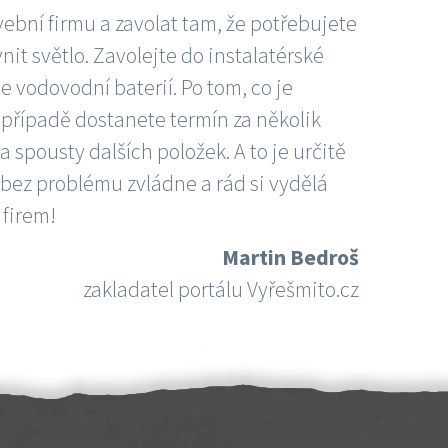
vební firmu a zavolat tam, že potřebujete
nit světlo. Zavolejte do instalatérské
e vodovodní baterií. Po tom, co je
ím případě dostanete termín za několik
 spousty dalších položek. A to je určitě
 bez problému zvládne a rád si vydělá
 firem!
Martin Bedroš
zakladatel portálu Vyřešmito.cz