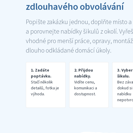
zdlouhavého obvolávání
Popište zakázku jednou, doplňte místo a
a porovnejte nabídky šikulů z okolí. Vyře
vhodné pro menší práce, opravy, montáž
dlouho odkládané domácí úkoly.
1. Zadáte
2. Přijdou
3. Vybe
poptávku.
nabídky.
šikulu.
Stačí několik
Vidíte cenu,
Bez záva
detailů, fotka je
komunikaci a
dokud si
výhoda.
dostupnost.
nabídku
nepotvrd