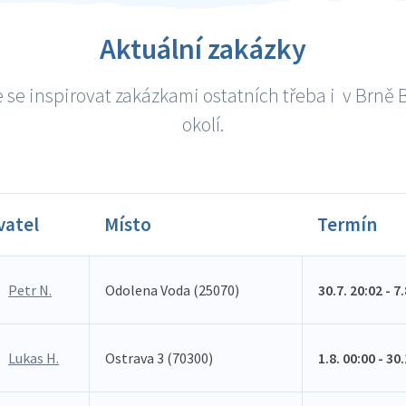
Aktuální zakázky
 se inspirovat zakázkami ostatních třeba i v Brně B
okolí.
vatel
Místo
Termín
Petr N.
Odolena Voda (25070)
30.7. 20:02 - 7
Lukas H.
Ostrava 3 (70300)
1.8. 00:00 - 30