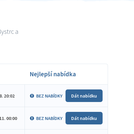
ystrc a
Nejlepší nabídka
.8. 20:02
BEZ NABÍDKY
Dát nabídku
.11. 00:00
BEZ NABÍDKY
Dát nabídku