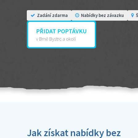
Zadání zdarma
Nabídky bez závazku
Š
PŘIDAT POPTÁVKU
v Brně Bystrc a okolí
Jak získat nabídky bez