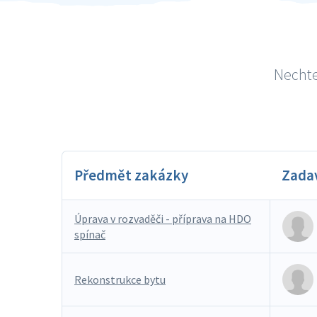
Nechte
Předmět zakázky
Zada
Úprava v rozvaděči - příprava na HDO
spínač
Rekonstrukce bytu