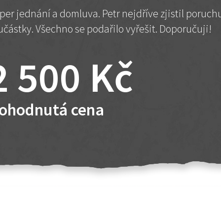
per jednání a domluva. Petr nejdříve zjistil poruc
učástky. Všechno se podařilo vyřešit. Doporučuji!
2 500 Kč
ohodnutá cena