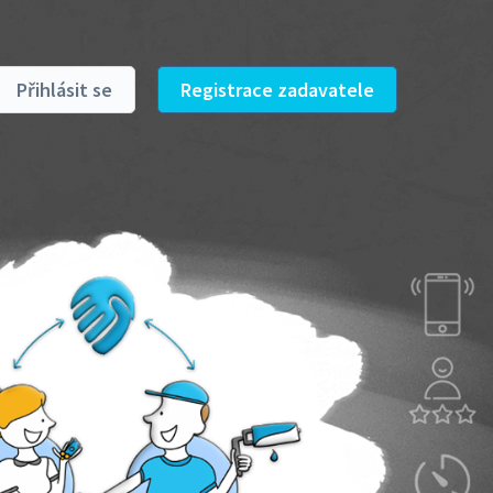
Přihlásit se
Registrace zadavatele