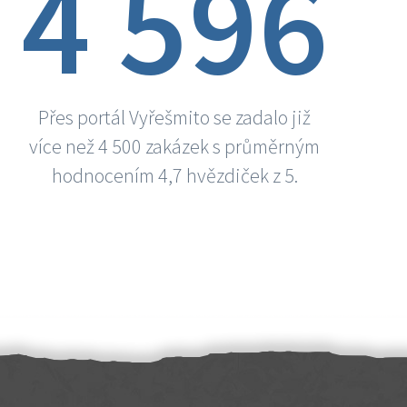
4 596
Přes portál Vyřešmito se zadalo již
více než 4 500 zakázek s průměrným
hodnocením 4,7 hvězdiček z 5.