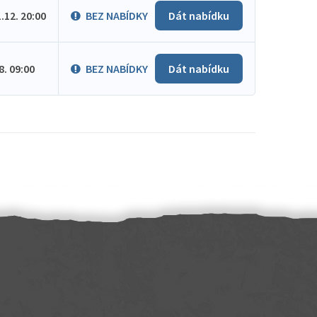
1.12. 20:00
BEZ NABÍDKY
Dát nabídku
.8. 09:00
BEZ NABÍDKY
Dát nabídku