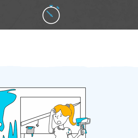
Zakázku zadáte do 2 minut
Za 2 minuty