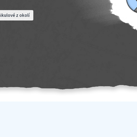
ikulové z okolí