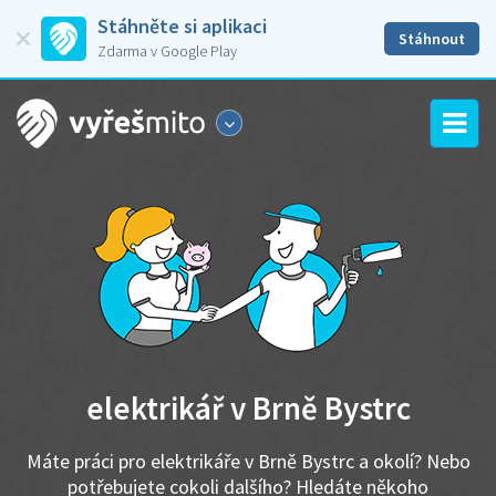
Stáhněte si aplikaci
Stáhnout
Zdarma v Google Play
elektrikář v Brně Bystrc
Máte práci pro elektrikáře v Brně Bystrc a okolí? Nebo
potřebujete cokoli dalšího? Hledáte někoho