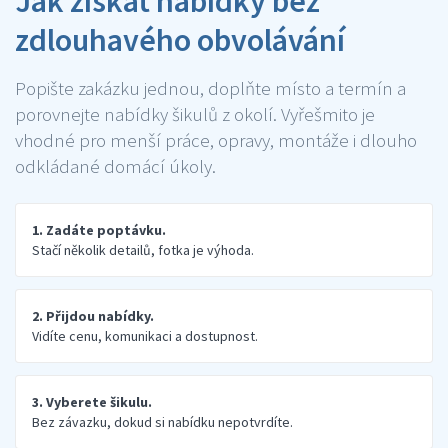
Jak získat nabídky bez
zdlouhavého obvolávání
Popište zakázku jednou, doplňte místo a termín a
porovnejte nabídky šikulů z okolí. Vyřešmito je
vhodné pro menší práce, opravy, montáže i dlouho
odkládané domácí úkoly.
1. Zadáte poptávku.
Stačí několik detailů, fotka je výhoda.
2. Přijdou nabídky.
Vidíte cenu, komunikaci a dostupnost.
3. Vyberete šikulu.
Bez závazku, dokud si nabídku nepotvrdíte.