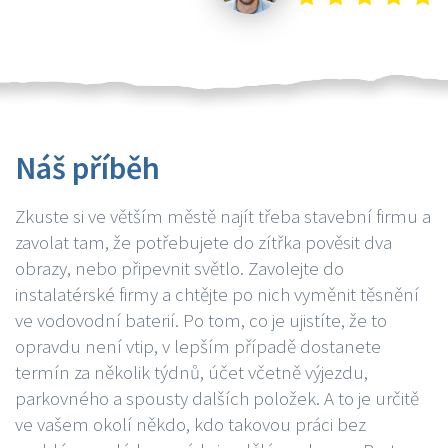
Náš příběh
Zkuste si ve větším městě najít třeba stavební firmu a
zavolat tam, že potřebujete do zítřka pověsit dva
obrazy, nebo připevnit světlo. Zavolejte do
instalatérské firmy a chtějte po nich vyměnit těsnění
ve vodovodní baterií. Po tom, co je ujistíte, že to
opravdu není vtip, v lepším případě dostanete
termín za několik týdnů, účet včetně výjezdu,
parkovného a spousty dalších položek. A to je určitě
ve vašem okolí někdo, kdo takovou práci bez