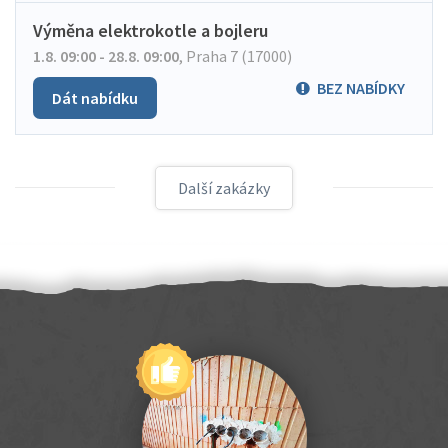
Výměna elektrokotle a bojleru
1.8. 09:00 - 28.8. 09:00
,
Praha 7 (17000)
BEZ NABÍDKY
Dát nabídku
Další zakázky