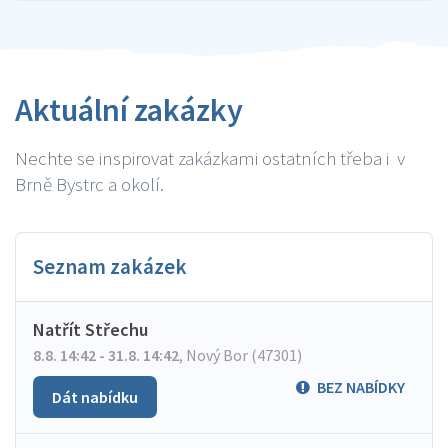
Aktuální zakázky
Nechte se inspirovat zakázkami ostatních třeba i v
Brně Bystrc a okolí.
Seznam zakázek
Natřít Střechu
8.8. 14:42 - 31.8. 14:42
,
Nový Bor (47301)
BEZ NABÍDKY
Dát nabídku