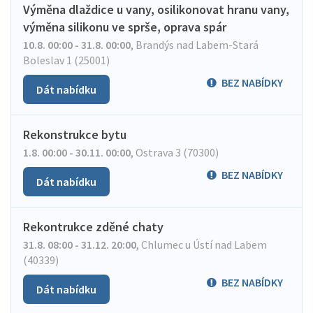
Výměna dlaždice u vany, osilikonovat hranu vany,
výměna silikonu ve sprše, oprava spár
10.8. 00:00 - 31.8. 00:00
,
Brandýs nad Labem-Stará
Boleslav 1 (25001)
BEZ NABÍDKY
Dát nabídku
Rekonstrukce bytu
1.8. 00:00 - 30.11. 00:00
,
Ostrava 3 (70300)
BEZ NABÍDKY
Dát nabídku
Rekontrukce zděné chaty
31.8. 08:00 - 31.12. 20:00
,
Chlumec u Ústí nad Labem
(40339)
BEZ NABÍDKY
Dát nabídku