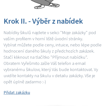
Krok II. - Výběr z nabídek
Nabídky šikulů najdete v sekci "Moje zakázky" pod
vaším profilem v horní liště úvodní stránky.
Vybírat můžete podle ceny, intuice, nebo lépe podle
hodnocení daného šikuly z předchozích zakázek.
Stačí kliknout na tlačítko "Příjmout nabídku".
Obratem Vyřešmito zašle Váš telefon a email
vybranému šikulovi, který Vás bude kontaktovat. Vy
uvidíte kontakty na šikulu v detailu zakázky. Vše je
opět úplně zadarmo :-)
Přidat zakázku