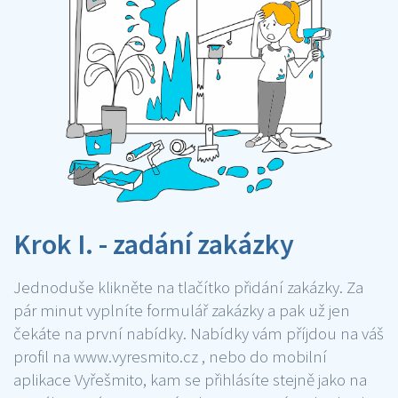
Krok I. - zadání zakázky
Jednoduše klikněte na tlačítko přidání zakázky. Za
pár minut vyplníte formulář zakázky a pak už jen
čekáte na první nabídky. Nabídky vám příjdou na váš
profil na www.vyresmito.cz , nebo do mobilní
aplikace Vyřešmito, kam se přihlásíte stejně jako na