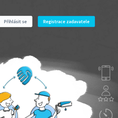
Přihlásit se
Registrace zadavatele