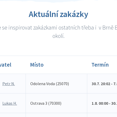
Aktuální zakázky
 se inspirovat zakázkami ostatních třeba i v Brně B
okolí.
vatel
Místo
Termín
Petr N.
Odolena Voda (25070)
30.7. 20:02 - 7
Lukas H.
Ostrava 3 (70300)
1.8. 00:00 - 30