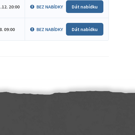
1.12. 20:00
BEZ NABÍDKY
Dát nabídku
.8. 09:00
BEZ NABÍDKY
Dát nabídku