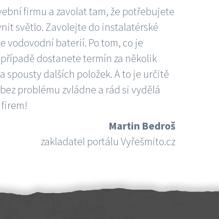
vební firmu a zavolat tam, že potřebujete
nit světlo. Zavolejte do instalatérské
e vodovodní baterií. Po tom, co je
ím případě dostanete termín za několik
 spousty dalších položek. A to je určitě
 bez problému zvládne a rád si vydělá
 firem!
Martin Bedroš
zakladatel portálu Vyřešmito.cz