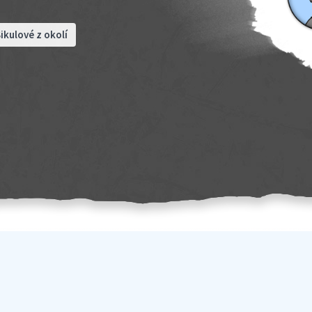
ikulové z okolí