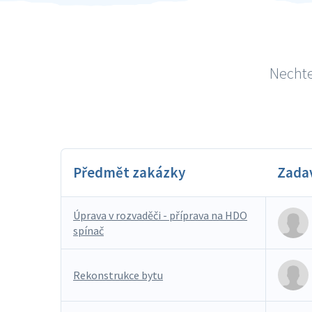
Nechte
Předmět zakázky
Zada
Úprava v rozvaděči - příprava na HDO
spínač
Rekonstrukce bytu