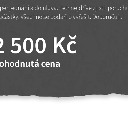
per jednání a domluva. Petr nejdříve zjistil poruc
učástky. Všechno se podařilo vyřešit. Doporučuji!
2 500 Kč
ohodnutá cena