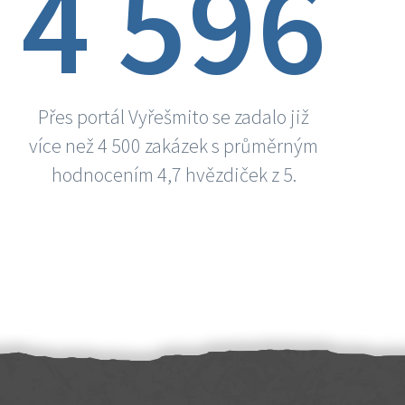
4 596
Přes portál Vyřešmito se zadalo již
více než 4 500 zakázek s průměrným
hodnocením 4,7 hvězdiček z 5.