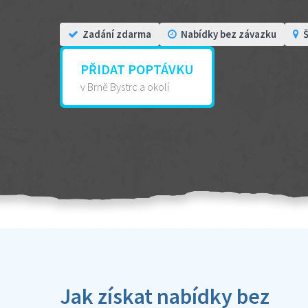
Zadání zdarma
Nabídky bez závazku
Š
PŘIDAT POPTÁVKU
v Brně Bystrc a okolí
Jak získat nabídky bez