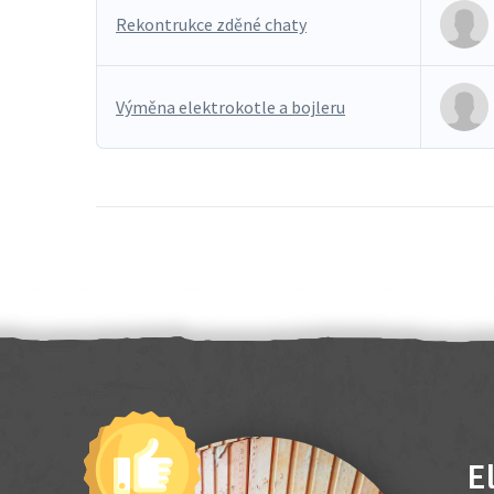
Rekontrukce zděné chaty
Výměna elektrokotle a bojleru
E