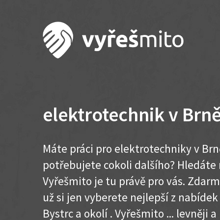
elektrotechnik v Brně
Máte práci pro elektrotechniky v Brn
potřebujete cokoli dalšího? Hledát
Vyřešmito je tu právě pro vás. Zdar
už si jen vyberete nejlepší z nabídek
Bystrc a okolí . Vyřešmito ... levněji a