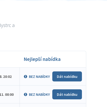
ystrc a
Nejlepší nabídka
.8. 20:02
BEZ NABÍDKY
Dát nabídku
.11. 00:00
BEZ NABÍDKY
Dát nabídku