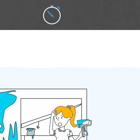
Zakázku zadáte do 2 minut
Za 2 minuty