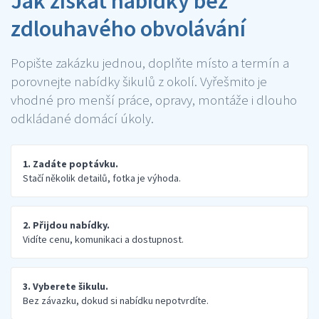
Jak získat nabídky bez
zdlouhavého obvolávání
Popište zakázku jednou, doplňte místo a termín a
porovnejte nabídky šikulů z okolí. Vyřešmito je
vhodné pro menší práce, opravy, montáže i dlouho
odkládané domácí úkoly.
1. Zadáte poptávku.
Stačí několik detailů, fotka je výhoda.
2. Přijdou nabídky.
Vidíte cenu, komunikaci a dostupnost.
3. Vyberete šikulu.
Bez závazku, dokud si nabídku nepotvrdíte.