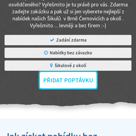
osvědčeného? Vyřešmito je tu právě pro vás. Zdarma
zadejte zakázku a pak už si jen vyberete nejlepší z
nabídek našich Šikulů v Brně Černovicích a okolí .
Vyřešmito ... levněji a bez firem :-)
Zadání zdarma
Nabídky bez závazku
Šikulové z okolí
PŘIDAT POPTÁVKU