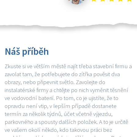
Náš příběh
Zkuste si ve větším městě najít třeba stavební firmu a
zavolat tam, že potřebujete do zítřka pověsit dva
obrazy, nebo připevnit světlo. Zavolejte do
instalatérské firmy a chtějte po nich vyměnit těsnění
ve vodovodní baterií. Po tom, co je ujistíte, že to
opravdu není vtip, v lepším případě dostanete
termín za několik týdnů, účet včetně výjezdu,
parkovného a spousty dalších položek. A to je určitě
ve vašem okolí někdo, kdo takovou práci bez