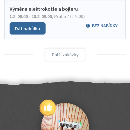
Výměna elektrokotle a bojleru
1.8. 09:00 - 28.8. 09:00
,
Praha 7 (17000)
BEZ NABÍDKY
Dát nabídku
Další zakázky