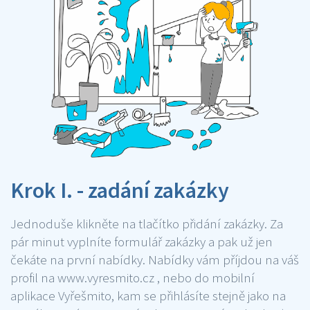
Krok I. - zadání zakázky
Jednoduše klikněte na tlačítko přidání zakázky. Za
pár minut vyplníte formulář zakázky a pak už jen
čekáte na první nabídky. Nabídky vám příjdou na váš
profil na www.vyresmito.cz , nebo do mobilní
aplikace Vyřešmito, kam se přihlásíte stejně jako na