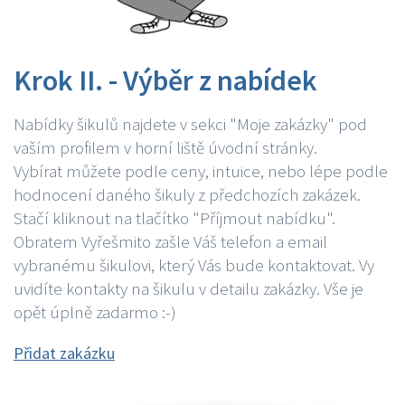
Krok II. - Výběr z nabídek
Nabídky šikulů najdete v sekci "Moje zakázky" pod
vaším profilem v horní liště úvodní stránky.
Vybírat můžete podle ceny, intuice, nebo lépe podle
hodnocení daného šikuly z předchozích zakázek.
Stačí kliknout na tlačítko "Příjmout nabídku".
Obratem Vyřešmito zašle Váš telefon a email
vybranému šikulovi, který Vás bude kontaktovat. Vy
uvidíte kontakty na šikulu v detailu zakázky. Vše je
opět úplně zadarmo :-)
Přidat zakázku