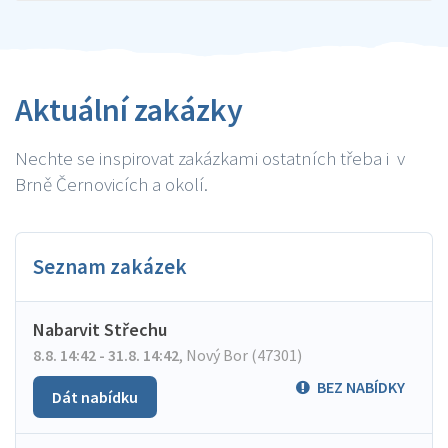
Aktuální zakázky
Nechte se inspirovat zakázkami ostatních třeba i v
Brně Černovicích a okolí.
Seznam zakázek
Nabarvit Střechu
8.8. 14:42 - 31.8. 14:42
,
Nový Bor (47301)
BEZ NABÍDKY
Dát nabídku