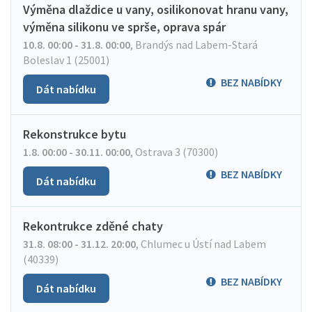
Výměna dlaždice u vany, osilikonovat hranu vany,
výměna silikonu ve sprše, oprava spár
10.8. 00:00 - 31.8. 00:00
,
Brandýs nad Labem-Stará
Boleslav 1 (25001)
BEZ NABÍDKY
Dát nabídku
Rekonstrukce bytu
1.8. 00:00 - 30.11. 00:00
,
Ostrava 3 (70300)
BEZ NABÍDKY
Dát nabídku
Rekontrukce zděné chaty
31.8. 08:00 - 31.12. 20:00
,
Chlumec u Ústí nad Labem
(40339)
BEZ NABÍDKY
Dát nabídku