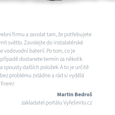
vební firmu a zavolat tam, že potřebujete
nit světlo. Zavolejte do instalatérské
e vodovodní baterií. Po tom, co je
ím případě dostanete termín za několik
 spousty dalších položek. A to je určitě
 bez problému zvládne a rád si vydělá
 firem!
Martin Bedroš
zakladatel portálu Vyřešmito.cz