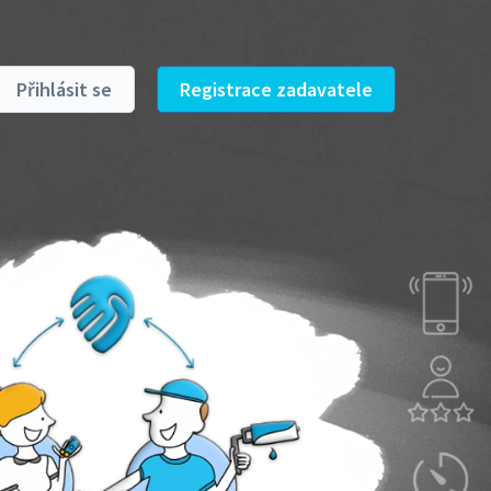
Přihlásit se
Registrace zadavatele