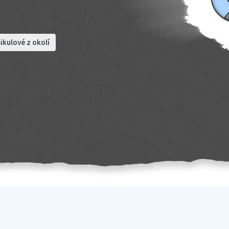
ikulové z okolí