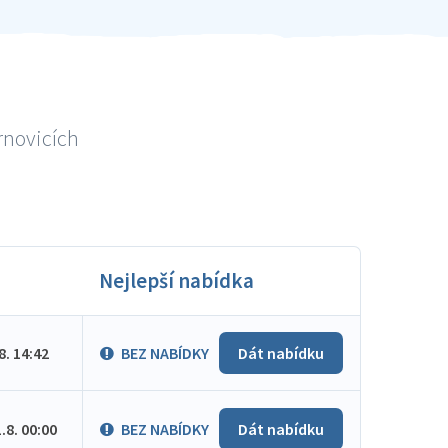
rnovicích
Nejlepší nabídka
.8. 14:42
BEZ NABÍDKY
Dát nabídku
1.8. 00:00
BEZ NABÍDKY
Dát nabídku