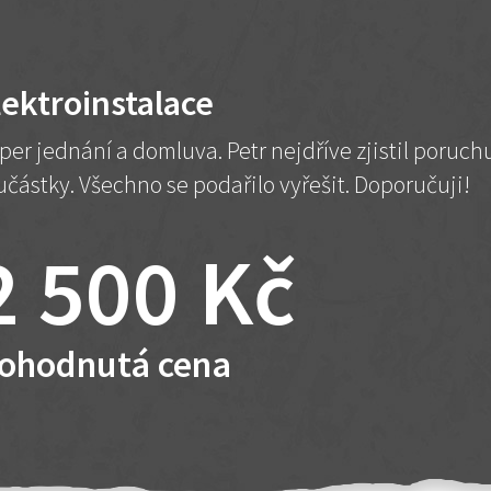
lektroinstalace
per jednání a domluva. Petr nejdříve zjistil poruc
učástky. Všechno se podařilo vyřešit. Doporučuji!
2 500 Kč
ohodnutá cena