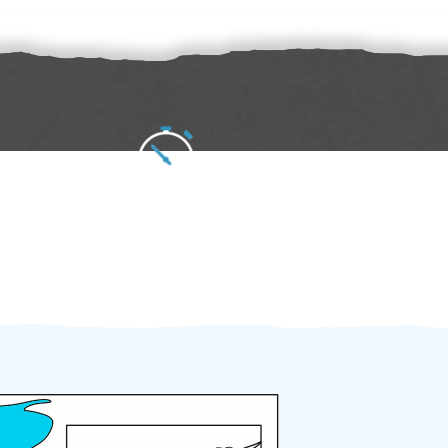
Zakázku zadáte do 2 minut
Za 2 minuty