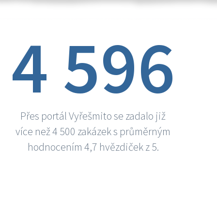
4 596
Přes portál Vyřešmito se zadalo již
více než 4 500 zakázek s průměrným
hodnocením 4,7 hvězdiček z 5.