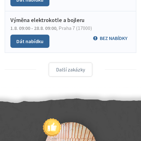
Výměna elektrokotle a bojleru
1.8. 09:00 - 28.8. 09:00
,
Praha 7 (17000)
BEZ NABÍDKY
Dát nabídku
Další zakázky