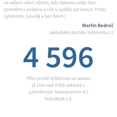
ve vašem okolí někdo, kdo takovou práci bez
problému zvládne a rád si vydělá par korun. Proto
Vyřešmito. Levněji a bez firem!
Martin Bedroš
zakladatel portálu Vyřešmito.cz
4 596
Přes portál Vyřešmito se zadalo
již více než 4 500 zakázek s
průměrným hodnocením 4,7
hvězdiček z 5.