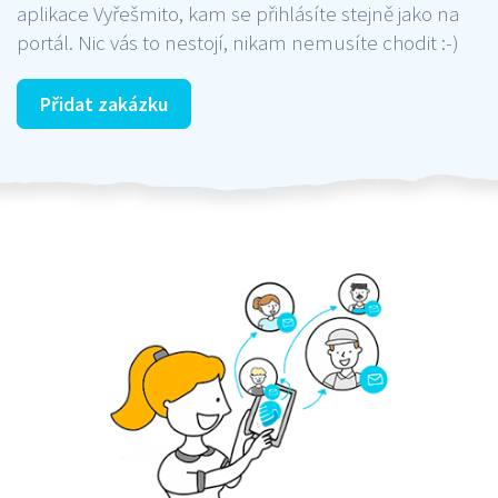
aplikace Vyřešmito, kam se přihlásíte stejně jako na
portál. Nic vás to nestojí, nikam nemusíte chodit :-)
Přidat zakázku