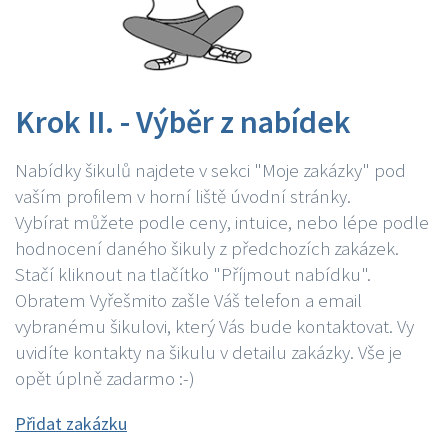
Krok II. - Výběr z nabídek
Nabídky šikulů najdete v sekci "Moje zakázky" pod
vaším profilem v horní liště úvodní stránky.
Vybírat můžete podle ceny, intuice, nebo lépe podle
hodnocení daného šikuly z předchozích zakázek.
Stačí kliknout na tlačítko "Příjmout nabídku".
Obratem Vyřešmito zašle Váš telefon a email
vybranému šikulovi, který Vás bude kontaktovat. Vy
uvidíte kontakty na šikulu v detailu zakázky. Vše je
opět úplně zadarmo :-)
Přidat zakázku