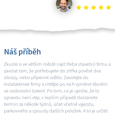
Náš příběh
Zkuste si ve větším městě najít třeba stavební firmu a
zavolat tam, že potřebujete do zítřka pověsit dva
obrazy, nebo připevnit světlo. Zavolejte do
instalatérské firmy a chtějte po nich vyměnit těsnění
ve vodovodní baterií. Po tom, co je ujistíte, že to
opravdu není vtip, v lepším případě dostanete
termín za několik týdnů, účet včetně výjezdu,
parkovného a spousty dalších položek. A to je určitě