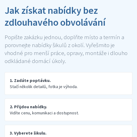
Jak získat nabídky bez
zdlouhavého obvolávání
Popište zakázku jednou, doplňte místo a termín a
porovnejte nabídky šikulů z okolí. Vyřešmito je
vhodné pro menší práce, opravy, montáže i dlouho
odkládané domácí úkoly.
1. Zadáte poptávku.
Stačí několik detailů, fotka je výhoda.
2. Přijdou nabídky.
Vidíte cenu, komunikaci a dostupnost.
3. Vyberete šikulu.