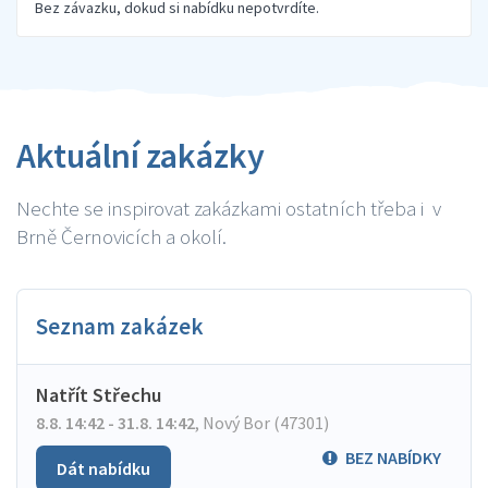
Bez závazku, dokud si nabídku nepotvrdíte.
Aktuální zakázky
Nechte se inspirovat zakázkami ostatních třeba i v
Brně Černovicích a okolí.
Seznam zakázek
Natřít Střechu
8.8. 14:42 - 31.8. 14:42
,
Nový Bor (47301)
BEZ NABÍDKY
Dát nabídku