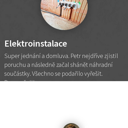
Elektroinstalace
Super jednání a domluva. Petr nejdříve zjistil
poruchu a následně začal shánět náhradní
součástky. Všechno se podařilo vyřešit.
Doporučuji!
2 500 Kč
Dohodnutá cena
Petr K.