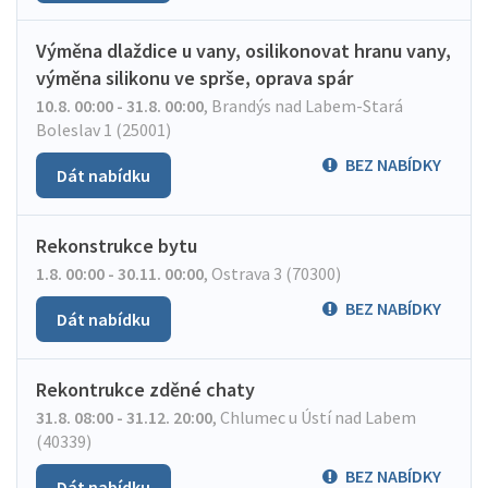
Výměna dlaždice u vany, osilikonovat hranu vany,
výměna silikonu ve sprše, oprava spár
10.8. 00:00 - 31.8. 00:00
,
Brandýs nad Labem-Stará
Boleslav 1 (25001)
BEZ NABÍDKY
Dát nabídku
Rekonstrukce bytu
1.8. 00:00 - 30.11. 00:00
,
Ostrava 3 (70300)
BEZ NABÍDKY
Dát nabídku
Rekontrukce zděné chaty
31.8. 08:00 - 31.12. 20:00
,
Chlumec u Ústí nad Labem
(40339)
BEZ NABÍDKY
Dát nabídku