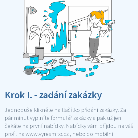
Krok I. - zadání zakázky
Jednoduše klikněte na tlačítko přidání zakázky. Za
pár minut vyplníte formulář zakázky a pak už jen
čekáte na první nabídky. Nabídky vám příjdou na váš
profil na www.vyresmito.cz , nebo do mobilní