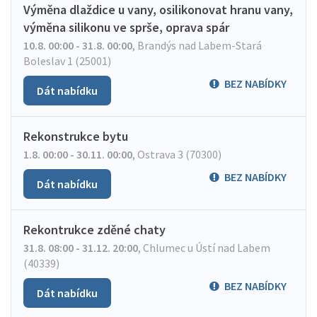
Výměna dlaždice u vany, osilikonovat hranu vany,
výměna silikonu ve sprše, oprava spár
10.8. 00:00 - 31.8. 00:00
,
Brandýs nad Labem-Stará
Boleslav 1 (25001)
BEZ NABÍDKY
Dát nabídku
Rekonstrukce bytu
1.8. 00:00 - 30.11. 00:00
,
Ostrava 3 (70300)
BEZ NABÍDKY
Dát nabídku
Rekontrukce zděné chaty
31.8. 08:00 - 31.12. 20:00
,
Chlumec u Ústí nad Labem
(40339)
BEZ NABÍDKY
Dát nabídku