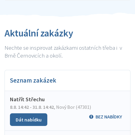
Aktuální zakázky
Nechte se inspirovat zakázkami ostatních třeba i v
Brně Černovicích a okolí.
Seznam zakázek
Natřít Střechu
8.8. 14:42 - 31.8. 14:42
,
Nový Bor (47301)
BEZ NABÍDKY
Dát nabídku