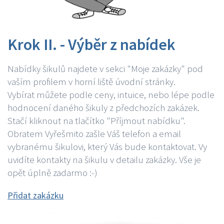
Krok II. - Výběr z nabídek
Nabídky šikulů najdete v sekci "Moje zakázky" pod
vaším profilem v horní liště úvodní stránky.
Vybírat můžete podle ceny, intuice, nebo lépe podle
hodnocení daného šikuly z předchozích zakázek.
Stačí kliknout na tlačítko "Příjmout nabídku".
Obratem Vyřešmito zašle Váš telefon a email
vybranému šikulovi, který Vás bude kontaktovat. Vy
uvidíte kontakty na šikulu v detailu zakázky. Vše je
opět úplně zadarmo :-)
Přidat zakázku