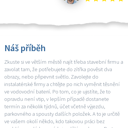
Náš příběh
Zkuste si ve větším městě najít třeba stavební firmu a
zavolat tam, že potřebujete do zítřka pověsit dva
obrazy, nebo připevnit světlo. Zavolejte do
instalatérské firmy a chtějte po nich vyměnit těsnění
ve vodovodní baterií. Po tom, co je ujistíte, že to
opravdu není vtip, v lepším případě dostanete
termín za několik týdnů, účet včetně výjezdu,
parkovného a spousty dalších položek. A to je určitě
ve vašem okolí někdo, kdo takovou práci bez