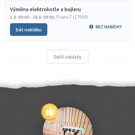
Výměna elektrokotle a bojleru
1.8. 09:00 - 28.8. 09:00
,
Praha 7 (17000)
BEZ NABÍDKY
Dát nabídku
Další zakázky