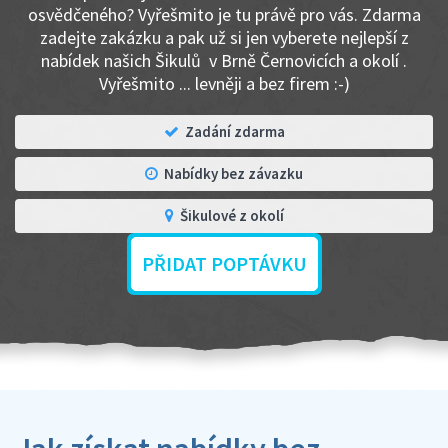
osvědčeného? Vyřešmito je tu právě pro vás. Zdarma
zadejte zakázku a pak už si jen vyberete nejlepší z
nabídek našich Šikulů v Brně Černovicích a okolí .
Vyřešmito ... levněji a bez firem :-)
Zadání zdarma
Nabídky bez závazku
Šikulové z okolí
PŘIDAT POPTÁVKU