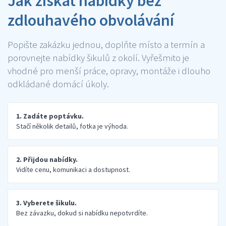
Jak získat nabídky bez
zdlouhavého obvolávání
Popište zakázku jednou, doplňte místo a termín a
porovnejte nabídky šikulů z okolí. Vyřešmito je
vhodné pro menší práce, opravy, montáže i dlouho
odkládané domácí úkoly.
1. Zadáte poptávku.
Stačí několik detailů, fotka je výhoda.
2. Přijdou nabídky.
Vidíte cenu, komunikaci a dostupnost.
3. Vyberete šikulu.
Bez závazku, dokud si nabídku nepotvrdíte.