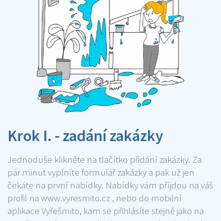
Krok I. - zadání zakázky
Jednoduše klikněte na tlačítko přidání zakázky. Za
pár minut vyplníte formulář zakázky a pak už jen
čekáte na první nabídky. Nabídky vám příjdou na váš
profil na www.vyresmito.cz , nebo do mobilní
aplikace Vyřešmito, kam se přihlásíte stejně jako na