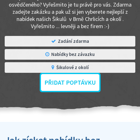
osvědčeného? Vyřešmito je tu právě pro vás. Zdarma
zadejte zakázku a pak už si jen vyberete nejlepší z
nabídek našich Šikulů v Brně Chrlicích a okolí .
Vyřešmito ... levněji a bez firem :-)
Zadání zdarma
Nabídky bez závazku
Šikulové z okolí
PŘIDAT POPTÁVKU