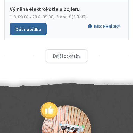
Výměna elektrokotle a bojleru
1.8. 09:00 - 28.8. 09:00
,
Praha 7 (17000)
BEZ NABÍDKY
Dát nabídku
Další zakázky