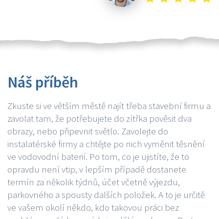
Náš příběh
Zkuste si ve větším městě najít třeba stavební firmu a
zavolat tam, že potřebujete do zítřka pověsit dva
obrazy, nebo připevnit světlo. Zavolejte do
instalatérské firmy a chtějte po nich vyměnit těsnění
ve vodovodní baterií. Po tom, co je ujistíte, že to
opravdu není vtip, v lepším případě dostanete
termín za několik týdnů, účet včetně výjezdu,
parkovného a spousty dalších položek. A to je určitě
ve vašem okolí někdo, kdo takovou práci bez