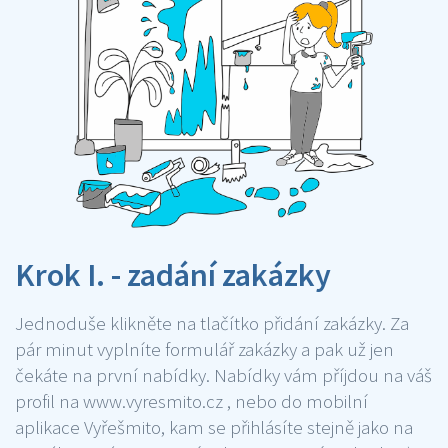
Krok I. - zadání zakázky
Jednoduše klikněte na tlačítko přidání zakázky. Za
pár minut vyplníte formulář zakázky a pak už jen
čekáte na první nabídky. Nabídky vám příjdou na váš
profil na www.vyresmito.cz , nebo do mobilní
aplikace Vyřešmito, kam se přihlásíte stejně jako na