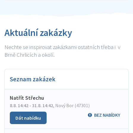
Aktuální zakázky
Nechte se inspirovat zakázkami ostatních třeba i v
Brně Chrlicích a okolí.
Seznam zakázek
Natřít Střechu
8.8. 14:42 - 31.8. 14:42
,
Nový Bor (47301)
BEZ NABÍDKY
Dát nabídku