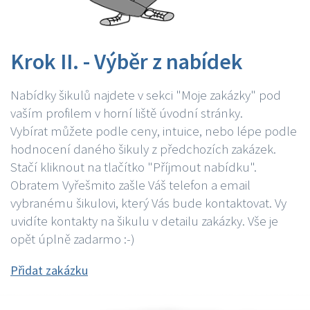
Krok II. - Výběr z nabídek
Nabídky šikulů najdete v sekci "Moje zakázky" pod
vaším profilem v horní liště úvodní stránky.
Vybírat můžete podle ceny, intuice, nebo lépe podle
hodnocení daného šikuly z předchozích zakázek.
Stačí kliknout na tlačítko "Příjmout nabídku".
Obratem Vyřešmito zašle Váš telefon a email
vybranému šikulovi, který Vás bude kontaktovat. Vy
uvidíte kontakty na šikulu v detailu zakázky. Vše je
opět úplně zadarmo :-)
Přidat zakázku