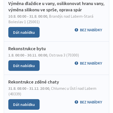
Výměna dlaždice u vany, osilikonovat hranu vany,
výměna silikonu ve sprše, oprava spár
10.8. 00:00 - 31.8. 00:00
,
Brandýs nad Labem-Stará
Boleslav 1 (25001)
BEZ NABÍDKY
Dát nabídku
Rekonstrukce bytu
1.8. 00:00 - 30.11. 00:00
,
Ostrava 3 (70300)
BEZ NABÍDKY
Dát nabídku
Rekontrukce zděné chaty
31.8. 08:00 - 31.12. 20:00
,
Chlumec u Ústí nad Labem
(40339)
BEZ NABÍDKY
Dát nabídku