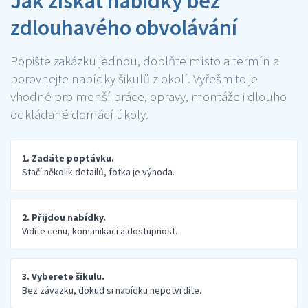
Jak získat nabídky bez
zdlouhavého obvolávání
Popište zakázku jednou, doplňte místo a termín a
porovnejte nabídky šikulů z okolí. Vyřešmito je
vhodné pro menší práce, opravy, montáže i dlouho
odkládané domácí úkoly.
1. Zadáte poptávku.
Stačí několik detailů, fotka je výhoda.
2. Přijdou nabídky.
Vidíte cenu, komunikaci a dostupnost.
3. Vyberete šikulu.
Bez závazku, dokud si nabídku nepotvrdíte.