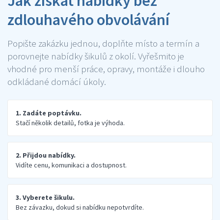
Jak získat nabídky bez
zdlouhavého obvolávání
Popište zakázku jednou, doplňte místo a termín a
porovnejte nabídky šikulů z okolí. Vyřešmito je
vhodné pro menší práce, opravy, montáže i dlouho
odkládané domácí úkoly.
1. Zadáte poptávku.
Stačí několik detailů, fotka je výhoda.
2. Přijdou nabídky.
Vidíte cenu, komunikaci a dostupnost.
3. Vyberete šikulu.
Bez závazku, dokud si nabídku nepotvrdíte.