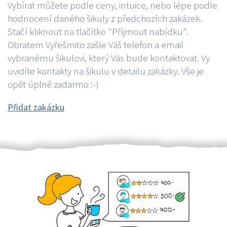
Vybírat můžete podle ceny, intuice, nebo lépe podle
hodnocení daného šikuly z předchozích zakázek.
Stačí kliknout na tlačítko "Příjmout nabídku".
Obratem Vyřešmito zašle Váš telefon a email
vybranému šikulovi, který Vás bude kontaktovat. Vy
uvidíte kontakty na šikulu v detailu zakázky. Vše je
opět úplně zadarmo :-)
Přidat zakázku