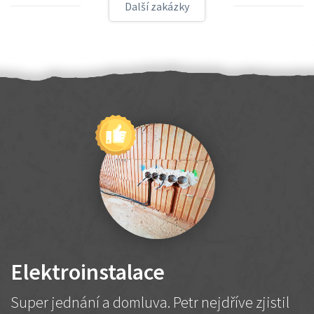
Další zakázky
Elektroinstalace
Super jednání a domluva. Petr nejdříve zjistil