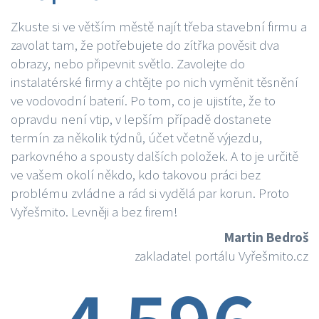
Zkuste si ve větším městě najít třeba stavební firmu a
zavolat tam, že potřebujete do zítřka pověsit dva
obrazy, nebo připevnit světlo. Zavolejte do
instalatérské firmy a chtějte po nich vyměnit těsnění
ve vodovodní baterií. Po tom, co je ujistíte, že to
opravdu není vtip, v lepším případě dostanete
termín za několik týdnů, účet včetně výjezdu,
parkovného a spousty dalších položek. A to je určitě
ve vašem okolí někdo, kdo takovou práci bez
problému zvládne a rád si vydělá par korun. Proto
Vyřešmito. Levněji a bez firem!
Martin Bedroš
zakladatel portálu Vyřešmito.cz