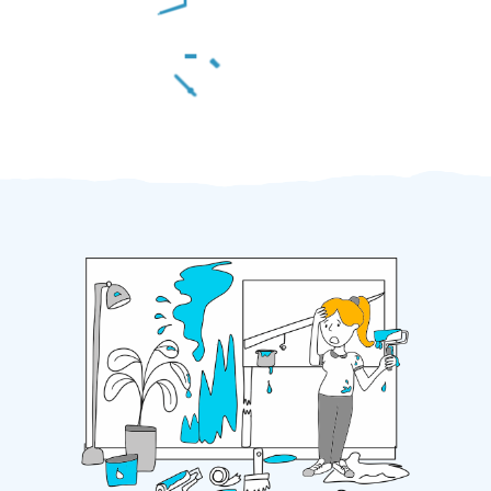
Za 2 minuty