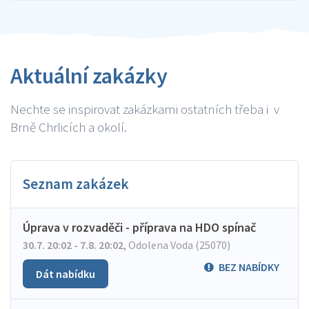
Aktuální zakázky
Nechte se inspirovat zakázkami ostatních třeba i v
Brně Chrlicích a okolí.
Seznam zakázek
Úprava v rozvaděči - příprava na HDO spínač
30.7. 20:02 - 7.8. 20:02
,
Odolena Voda (25070)
BEZ NABÍDKY
Dát nabídku