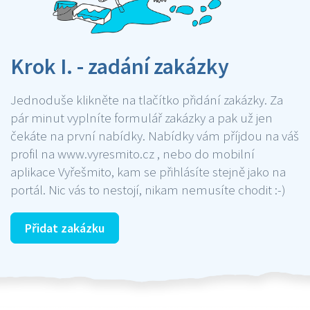
Krok I. - zadání zakázky
Jednoduše klikněte na tlačítko přidání zakázky. Za
pár minut vyplníte formulář zakázky a pak už jen
čekáte na první nabídky. Nabídky vám příjdou na váš
profil na www.vyresmito.cz , nebo do mobilní
aplikace Vyřešmito, kam se přihlásíte stejně jako na
portál. Nic vás to nestojí, nikam nemusíte chodit :-)
Přidat zakázku