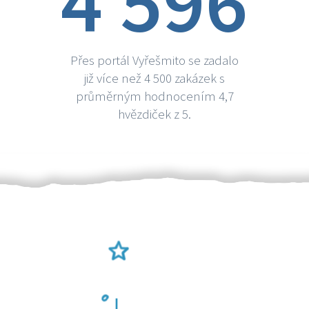
4 596
Přes portál Vyřešmito se zadalo
již více než 4 500 zakázek s
průměrným hodnocením 4,7
hvězdiček z 5.
Ověření šikulové
Odměna po práci