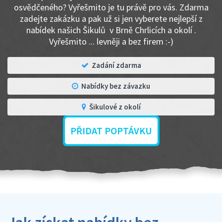
osvědčeného? Vyřešmito je tu právě pro vás. Zdarma
zadejte zakázku a pak už si jen vyberete nejlepší z
nabídek našich Šikulů v Brně Chrlicích a okolí .
Vyřešmito ... levněji a bez firem :-)
Zadání zdarma
Nabídky bez závazku
Šikulové z okolí
PŘIDAT POPTÁVKU