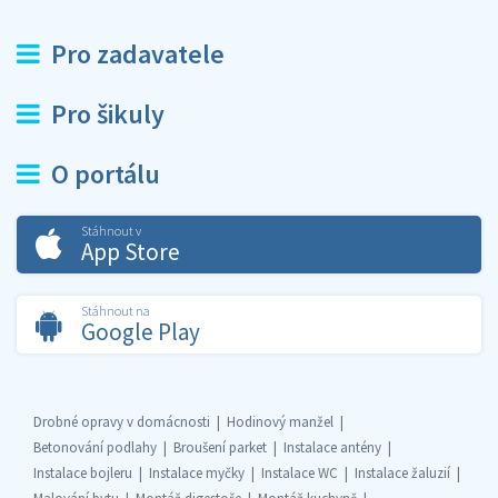
Pro zadavatele
Pro šikuly
O portálu
Stáhnout v
App Store
Stáhnout na
Google Play
Drobné opravy v domácnosti
Hodinový manžel
Betonování podlahy
Broušení parket
Instalace antény
Instalace bojleru
Instalace myčky
Instalace WC
Instalace žaluzií