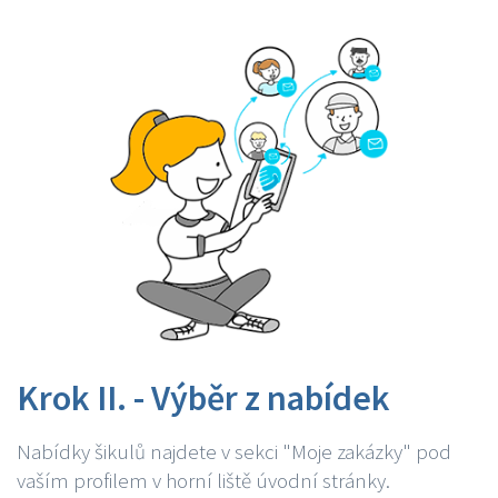
Krok II. - Výběr z nabídek
Nabídky šikulů najdete v sekci "Moje zakázky" pod
vaším profilem v horní liště úvodní stránky.