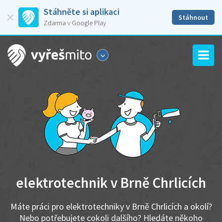
Stáhněte si aplikaci
Stáhnout
Zdarma v Google Play
elektrotechnik v Brně Chrlicích
Máte práci pro elektrotechniky v Brně Chrlicích a okolí?
Nebo potřebujete cokoli dalšího? Hledáte někoho